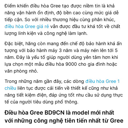
Điểm khiến điều hòa Gree tạo được niềm tin là khả
năng vận hành ổn định, độ bền cao cùng mức giá dễ
tiếp cận. So với nhiều thương hiệu cùng phân khúc,
điều hòa Gree giá rẻ
vẫn được đầu tư khá tốt về chất
lượng linh kiện và công nghệ làm lạnh.
Đặc biệt, hãng còn mang đến chế độ bảo hành khá ấn
tượng với bảo hành máy 3 năm và máy nén lên tới 5
năm. Đây là yếu tố giúp người dùng yên tâm hơn khi
lựa chọn một mẫu điều hòa 9000 cho gia đình hoặc
văn phòng nhỏ.
Trong những năm gần đây, các dòng
điều hòa Gree 1
chiều
liên tục được cải tiến về thiết kế cũng như khả
năng tiết kiệm điện, đáp ứng tốt nhu cầu sử dụng thực
tế của người tiêu dùng phổ thông.
Điều hòa Gree BD9CN là model mới nhất
với những công nghệ tiên tiến nhất từ Gree