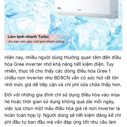
Hiện nay, nhiều người dùng thường quan tâm đến điều
hòa Gree inverter nhờ khả năng tiết kiệm điện. Tuy
nhiên, thực tế cho thấy các dòng điều hòa Gree 1
chiều non inverter như BD9CN vẫn có sức hút rất lớn
nhờ mức giá dễ tiếp cận và chi phí sửa chữa thấp hơn.
Đối với những gia đình chỉ sử dụng điều hòa vào mùa
hè hoặc thời gian sử dụng không quá dài mỗi ngày,
việc lựa chọn một mẫu điều hòa giá rẻ non inverter là
hoàn toàn hợp lý. Người dùng sẽ tiết kiệm đáng kể chi
phí đầu tư ban đầu mà vẫn đáp ứng tốt nhu cầu làm