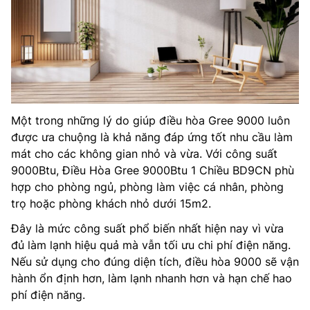
Một trong những lý do giúp điều hòa Gree 9000 luôn
được ưa chuộng là khả năng đáp ứng tốt nhu cầu làm
mát cho các không gian nhỏ và vừa. Với công suất
9000Btu, Điều Hòa Gree 9000Btu 1 Chiều BD9CN phù
hợp cho phòng ngủ, phòng làm việc cá nhân, phòng
trọ hoặc phòng khách nhỏ dưới 15m2.
Đây là mức công suất phổ biến nhất hiện nay vì vừa
đủ làm lạnh hiệu quả mà vẫn tối ưu chi phí điện năng.
Nếu sử dụng cho đúng diện tích, điều hòa 9000 sẽ vận
hành ổn định hơn, làm lạnh nhanh hơn và hạn chế hao
phí điện năng.