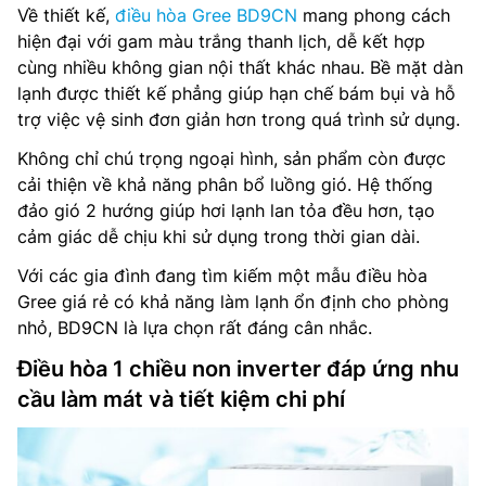
Về thiết kế,
điều hòa Gree BD9CN
mang phong cách
hiện đại với gam màu trắng thanh lịch, dễ kết hợp
cùng nhiều không gian nội thất khác nhau. Bề mặt dàn
lạnh được thiết kế phẳng giúp hạn chế bám bụi và hỗ
trợ việc vệ sinh đơn giản hơn trong quá trình sử dụng.
Không chỉ chú trọng ngoại hình, sản phẩm còn được
cải thiện về khả năng phân bổ luồng gió. Hệ thống
đảo gió 2 hướng giúp hơi lạnh lan tỏa đều hơn, tạo
cảm giác dễ chịu khi sử dụng trong thời gian dài.
Với các gia đình đang tìm kiếm một mẫu điều hòa
Gree giá rẻ có khả năng làm lạnh ổn định cho phòng
nhỏ, BD9CN là lựa chọn rất đáng cân nhắc.
Điều hòa 1 chiều non inverter đáp ứng nhu
cầu làm mát và tiết kiệm chi phí