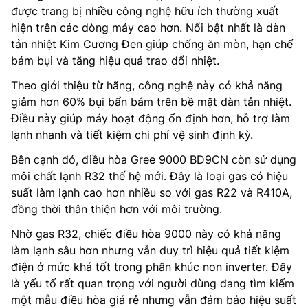
được trang bị nhiều công nghệ hữu ích thường xuất
hiện trên các dòng máy cao hơn. Nổi bật nhất là dàn
tản nhiệt Kim Cương Đen giúp chống ăn mòn, hạn chế
bám bụi và tăng hiệu quả trao đổi nhiệt.
Theo giới thiệu từ hãng, công nghệ này có khả năng
giảm hơn 60% bụi bẩn bám trên bề mặt dàn tản nhiệt.
Điều này giúp máy hoạt động ổn định hơn, hỗ trợ làm
lạnh nhanh và tiết kiệm chi phí vệ sinh định kỳ.
Bên cạnh đó, điều hòa Gree 9000 BD9CN còn sử dụng
môi chất lạnh R32 thế hệ mới. Đây là loại gas có hiệu
suất làm lạnh cao hơn nhiều so với gas R22 và R410A,
đồng thời thân thiện hơn với môi trường.
Nhờ gas R32, chiếc điều hòa 9000 này có khả năng
làm lạnh sâu hơn nhưng vẫn duy trì hiệu quả tiết kiệm
điện ở mức khá tốt trong phân khúc non inverter. Đây
là yếu tố rất quan trọng với người dùng đang tìm kiếm
một mẫu điều hòa giá rẻ nhưng vẫn đảm bảo hiệu suất