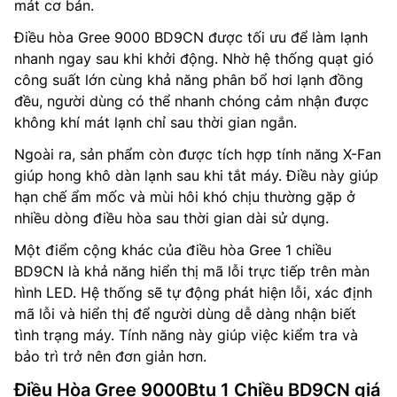
mát cơ bản.
Điều hòa Gree 9000 BD9CN được tối ưu để làm lạnh
nhanh ngay sau khi khởi động. Nhờ hệ thống quạt gió
công suất lớn cùng khả năng phân bổ hơi lạnh đồng
đều, người dùng có thể nhanh chóng cảm nhận được
không khí mát lạnh chỉ sau thời gian ngắn.
Ngoài ra, sản phẩm còn được tích hợp tính năng X-Fan
giúp hong khô dàn lạnh sau khi tắt máy. Điều này giúp
hạn chế ẩm mốc và mùi hôi khó chịu thường gặp ở
nhiều dòng điều hòa sau thời gian dài sử dụng.
Một điểm cộng khác của điều hòa Gree 1 chiều
BD9CN là khả năng hiển thị mã lỗi trực tiếp trên màn
hình LED. Hệ thống sẽ tự động phát hiện lỗi, xác định
mã lỗi và hiển thị để người dùng dễ dàng nhận biết
tình trạng máy. Tính năng này giúp việc kiểm tra và
bảo trì trở nên đơn giản hơn.
Điều Hòa Gree 9000Btu 1 Chiều BD9CN giá