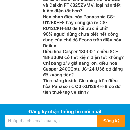
và Daikin FTKB25ZVMV, loại nào tiết
kiệm điện tốt hơn?
Nên chọn điều hòa Panasonic CS-
U12BKH-8 hay dòng giá rẻ CS-
RU12CKH-8D để tối ưu chi phí?
90% người dùng chưa biết hết công
dụng của chế độ Econo trên điều hòa
Daikin
Điều hòa Casper 18000 1 chiều SC-
18FB36M có tiết kiệm điện tốt không?
Chỉ bằng 2/3 giá hãng lớn, điều hòa
Casper 24000btu JC-24IU36 có đáng
để xuống tiền?
Tính năng Inside Cleaning trên điều
hòa Panasonic CS-XU12BKH-8 có đỡ
tiền thuê thợ vệ sinh?
Đăng ký nhận thông tin mới nhất
Đăng ký