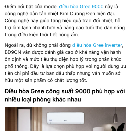
Điểm nổi bật của model
điều hòa Gree 9000
này là
công nghệ dàn tản nhiệt Kim Cương Đen hiện đại.
Công nghệ này giúp tăng hiệu quả trao đổi nhiệt, hỗ
trợ làm lạnh nhanh hơn và nâng cao tuổi thọ dàn nóng
trong điều kiện thời tiết nóng ẩm.
Ngoài ra, dù không phải dòng
điều hòa Gree inverter
,
BD9CN vẫn được đánh giá cao ở khả năng vận hành
ổn định và mức tiêu thụ điện hợp lý trong phân khúc
phổ thông. Đây là lựa chọn phù hợp với người dùng ưu
tiên chi phí đầu tư ban đầu thấp nhưng vẫn muốn sở
hữu một sản phẩm có chất lượng tốt.
Điều hòa Gree công suất 9000 phù hợp với
nhiều loại phòng khác nhau