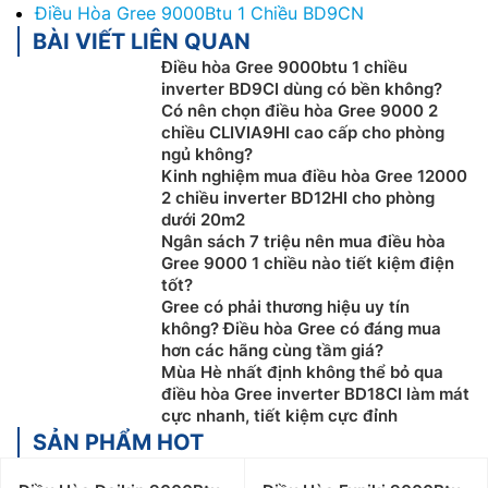
Điều Hòa Gree 9000Btu 1 Chiều BD9CN
BÀI VIẾT LIÊN QUAN
Điều hòa Gree 9000btu 1 chiều
inverter BD9CI dùng có bền không?
Có nên chọn điều hòa Gree 9000 2
chiều CLIVIA9HI cao cấp cho phòng
ngủ không?
Kinh nghiệm mua điều hòa Gree 12000
2 chiều inverter BD12HI cho phòng
dưới 20m2
Ngân sách 7 triệu nên mua điều hòa
Gree 9000 1 chiều nào tiết kiệm điện
tốt?
Gree có phải thương hiệu uy tín
không? Điều hòa Gree có đáng mua
hơn các hãng cùng tầm giá?
Mùa Hè nhất định không thể bỏ qua
điều hòa Gree inverter BD18CI làm mát
cực nhanh, tiết kiệm cực đỉnh
SẢN PHẨM HOT