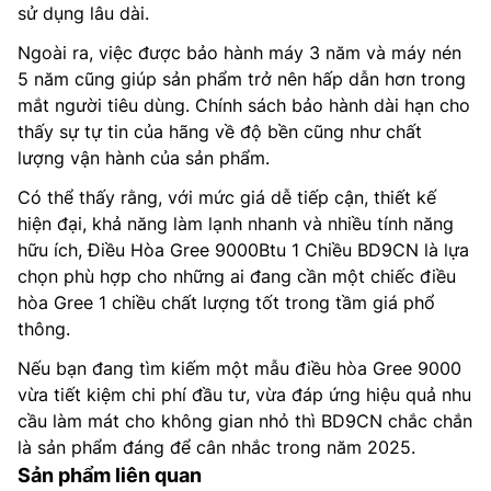
sử dụng lâu dài.
Ngoài ra, việc được bảo hành máy 3 năm và máy nén
5 năm cũng giúp sản phẩm trở nên hấp dẫn hơn trong
mắt người tiêu dùng. Chính sách bảo hành dài hạn cho
thấy sự tự tin của hãng về độ bền cũng như chất
lượng vận hành của sản phẩm.
Có thể thấy rằng, với mức giá dễ tiếp cận, thiết kế
hiện đại, khả năng làm lạnh nhanh và nhiều tính năng
hữu ích, Điều Hòa Gree 9000Btu 1 Chiều BD9CN là lựa
chọn phù hợp cho những ai đang cần một chiếc điều
hòa Gree 1 chiều chất lượng tốt trong tầm giá phổ
thông.
Nếu bạn đang tìm kiếm một mẫu điều hòa Gree 9000
vừa tiết kiệm chi phí đầu tư, vừa đáp ứng hiệu quả nhu
cầu làm mát cho không gian nhỏ thì BD9CN chắc chắn
là sản phẩm đáng để cân nhắc trong năm 2025.
Sản phẩm liên quan