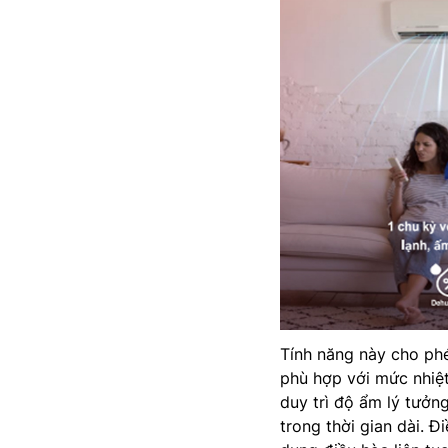
Tính năng này cho ph
phù hợp với mức nhiệ
duy trì độ ẩm lý tưởn
trong thời gian dài. 