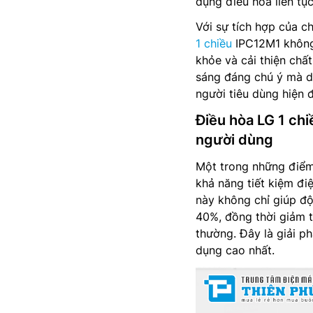
dụng điều hòa liên tụ
Với sự tích hợp của 
1 chiều
IPC12M1 không 
khỏe và cải thiện chấ
sáng đáng chú ý mà d
người tiêu dùng hiện đ
Điều hòa LG 1 ch
người dùng
Một trong những điểm
khả năng tiết kiệm đi
này không chỉ giúp độ
40%, đồng thời giảm t
thường. Đây là giải p
dụng cao nhất.