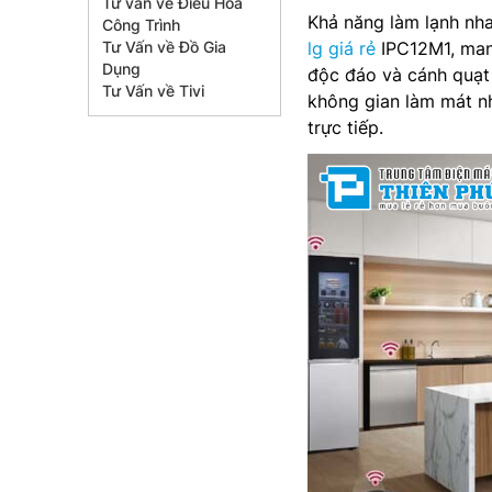
Tư vấn về Điều Hòa
Khả năng làm lạnh nha
Công Trình
Tư Vấn về Đồ Gia
lg giá rẻ
IPC12M1, mang
Dụng
độc đáo và cánh quạt 
Tư Vấn về Tivi
không gian làm mát n
trực tiếp.