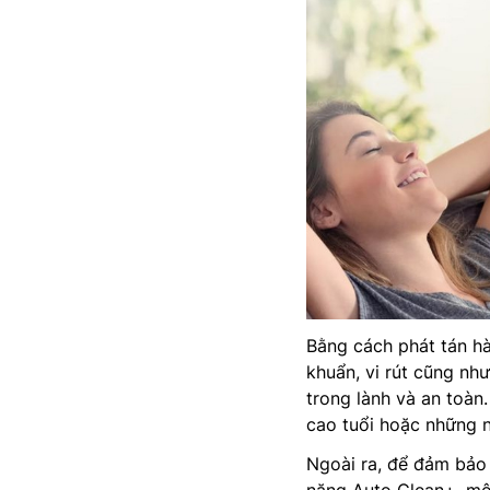
Bằng cách phát tán hàn
khuẩn, vi rút cũng nh
trong lành và an toàn.
cao tuổi hoặc những 
Ngoài ra, để đảm bảo 
năng Auto Clean+, một