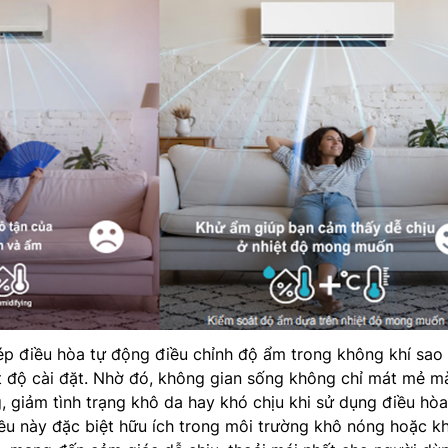
ép điều hòa tự động điều chỉnh độ ẩm trong không khí sao
t độ cài đặt. Nhờ đó, không gian sống không chỉ mát mẻ m
g, giảm tình trạng khô da hay khó chịu khi sử dụng điều hòa
Điều này đặc biệt hữu ích trong môi trường khô nóng hoặc kh