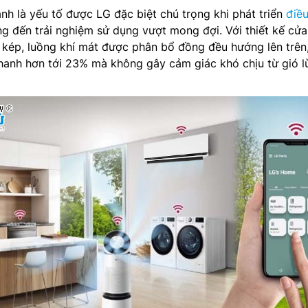
nh là yếu tố được LG đặc biệt chú trọng khi phát triển
điề
 đến trải nghiệm sử dụng vượt mong đợi. Với thiết kế cửa
kép, luồng khí mát được phân bổ đồng đều hướng lên trên,
hanh hơn tới 23% mà không gây cảm giác khó chịu từ gió l