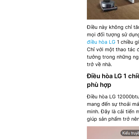
Điều này không chỉ tă
mọi đối tượng sử dụng,
điều hòa LG
1 chiều g
Chỉ với một thao tác 
tưởng trong những ng
trở về nhà.
Điều hòa LG 1 ch
phù hợp
Điều hòa LG 12000btu
mang đến sự thoải má
minh. Đây là cải tiến
giúp sản phẩm trở nên 