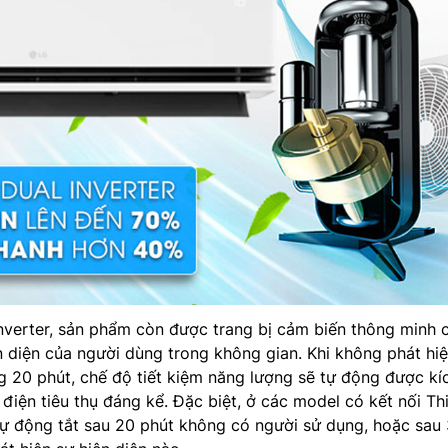
nverter, sản phẩm còn được trang bị cảm biến thông minh 
n diện của người dùng trong không gian. Khi không phát hi
 20 phút, chế độ tiết kiệm năng lượng sẽ tự động được kí
điện tiêu thụ đáng kể. Đặc biệt, ở các model có kết nối Th
ự động tắt sau 20 phút không có người sử dụng, hoặc sau 