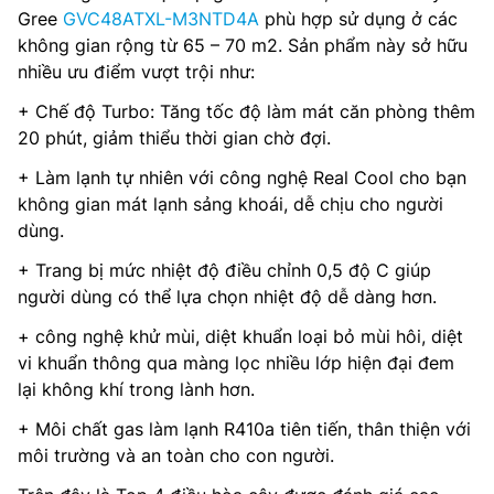
Gree
GVC48ATXL-M3NTD4A
phù hợp sử dụng ở các
không gian rộng từ 65 – 70 m2. Sản phẩm này sở hữu
nhiều ưu điểm vượt trội như:
+ Chế độ Turbo: Tăng tốc độ làm mát căn phòng thêm
20 phút, giảm thiểu thời gian chờ đợi.
+ Làm lạnh tự nhiên với công nghệ Real Cool cho bạn
không gian mát lạnh sảng khoái, dễ chịu cho người
dùng.
+ Trang bị mức nhiệt độ điều chỉnh 0,5 độ C giúp
người dùng có thể lựa chọn nhiệt độ dễ dàng hơn.
+ công nghệ khử mùi, diệt khuẩn loại bỏ mùi hôi, diệt
vi khuẩn thông qua màng lọc nhiều lớp hiện đại đem
lại không khí trong lành hơn.
+ Môi chất gas làm lạnh R410a tiên tiến, thân thiện với
môi trường và an toàn cho con người.