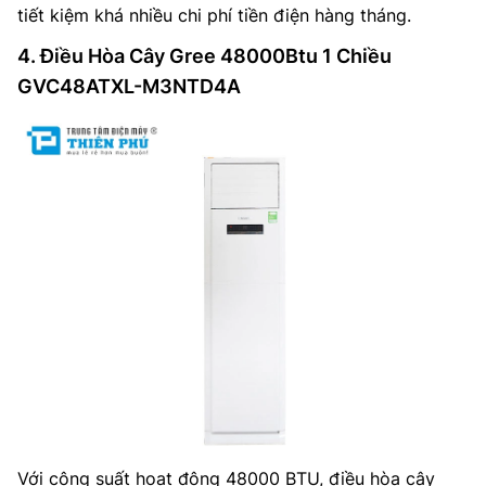
tiết kiệm khá nhiều chi phí tiền điện hàng tháng.
4. Điều Hòa Cây Gree 48000Btu 1 Chiều
GVC48ATXL-M3NTD4A
Với công suất hoạt động 48000 BTU, điều hòa cây