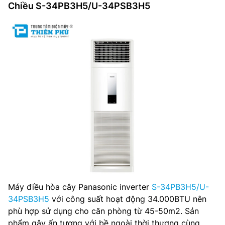
Chiều S-34PB3H5/U-34PSB3H5
Máy điều hòa cây Panasonic inverter
S-34PB3H5/U-
34PSB3H5
với công suất hoạt động 34.000BTU nên
phù hợp sử dụng cho căn phòng từ 45-50m2. Sản
phẩm gây ấn tượng với bề ngoài thời thượng cùng