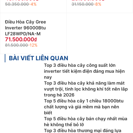
50.350.000
-4%
31.150.000
-8%
Điều Hòa Cây Gree
Inverter 96000Btu
LF28WPD/NA-M
71.500.000
81.500.000
-12%
BÀI VIẾT LIÊN QUAN
Top 3 điều hòa cây công suất lớn
inverter tiết kiệm điện đáng mua hiện
nay
Top 3 điều hòa cây khả năng làm mát
vượt trội, tinh lọc không khí tốt nên lắp
trong hè 2026
Top 5 điều hòa cây 1 chiều 18000btu
chất lượng và giá mềm mà bạn nên
biết
Top 5 điều hòa cây bán chạy nhất mùa
hè không thể bỏ lỡ
Top 3 điều hòa thương mại đáng lựa