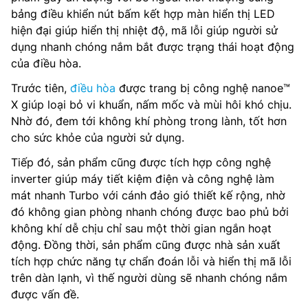
bảng điều khiển nút bấm kết hợp màn hiển thị LED
hiện đại giúp hiển thị nhiệt độ, mã lỗi giúp người sử
dụng nhanh chóng nắm bắt được trạng thái hoạt động
của điều hòa.
Trước tiên,
điều hòa
được trang bị công nghệ nanoe™
X giúp loại bỏ vi khuẩn, nấm mốc và mùi hôi khó chịu.
Nhờ đó, đem tới không khí phòng trong lành, tốt hơn
cho sức khỏe của người sử dụng.
Tiếp đó, sản phẩm cũng được tích hợp công nghệ
inverter giúp máy tiết kiệm điện và công nghệ làm
mát nhanh Turbo với cánh đảo gió thiết kế rộng, nhờ
đó không gian phòng nhanh chóng được bao phủ bởi
không khí dễ chịu chỉ sau một thời gian ngắn hoạt
động. Đồng thời, sản phẩm cũng được nhà sản xuất
tích hợp chức năng tự chẩn đoán lỗi và hiển thị mã lỗi
trên dàn lạnh, vì thế người dùng sẽ nhanh chóng nắm
được vấn đề.