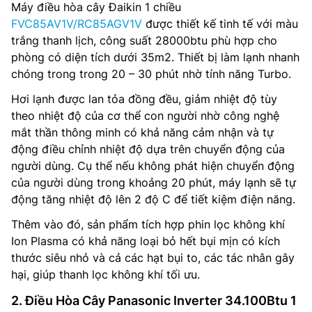
Máy điều hòa cây Đaikin 1 chiều
FVC85AV1V/RC85AGV1V
được thiết kế tinh tế với màu
trắng thanh lịch, công suất 28000btu phù hợp cho
phòng có diện tích dưới 35m2. Thiết bị làm lạnh nhanh
chóng trong trong 20 – 30 phút nhờ tính năng Turbo.
Hơi lạnh được lan tỏa đồng đều, giảm nhiệt độ tùy
theo nhiệt độ của cơ thể con người nhờ công nghệ
mắt thần thông minh có khả năng cảm nhận và tự
động điều chỉnh nhiệt độ dựa trên chuyển động của
người dùng. Cụ thể nếu không phát hiện chuyển động
của người dùng trong khoảng 20 phút, máy lạnh sẽ tự
động tăng nhiệt độ lên 2 độ C để tiết kiệm điện năng.
Thêm vào đó, sản phẩm tích hợp phin lọc không khí
Ion Plasma có khả năng loại bỏ hết bụi mịn có kích
thước siêu nhỏ và cả các hạt bụi to, các tác nhân gây
hại, giúp thanh lọc không khí tối ưu.
2. Điều Hòa Cây Panasonic Inverter 34.100Btu 1