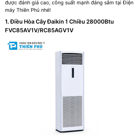
được đánh giá cao, công suất mạnh đáng sắm tại Điện
máy Thiên Phú nhé!
1. Điều Hòa Cây Đaikin 1 Chiều 28000Btu
FVC85AV1V/RC85AGV1V