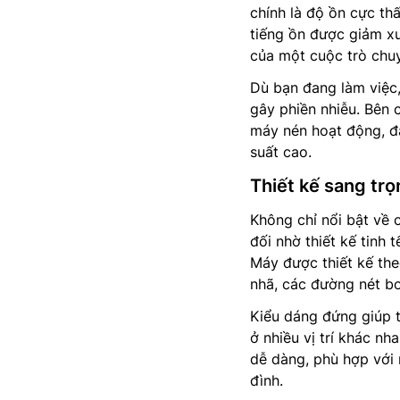
chính là độ ồn cực th
tiếng ồn được giảm x
của một cuộc trò chu
Dù bạn đang làm việc,
gây phiền nhiễu. Bên 
máy nén hoạt động, đ
suất cao.
Thiết kế sang trọ
Không chỉ nổi bật về 
đối nhờ thiết kế tinh t
Máy được thiết kế the
nhã, các đường nét b
Kiểu dáng đứng giúp ti
ở nhiều vị trí khác nh
dễ dàng, phù hợp với 
đình.