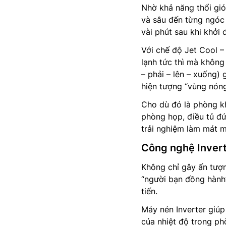
Nhờ khả năng thổi gió
và sâu đến từng ngóc
vài phút sau khi khởi 
Với chế độ Jet Cool –
lạnh tức thì mà không
– phải – lên – xuống)
hiện tượng “vùng nóng
Cho dù đó là phòng kh
phòng họp, điều tủ đ
trải nghiệm làm mát m
Công nghệ Inverte
Không chỉ gây ấn tượ
“người bạn đồng hành”
tiến.
Máy nén Inverter giúp
của nhiệt độ trong ph