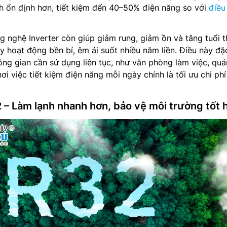
h ổn định hơn, tiết kiệm đến 40–50% điện năng so với
điều
 nghệ Inverter còn giúp giảm rung, giảm ồn và tăng tuổi 
hoạt động bền bỉ, êm ái suốt nhiều năm liền. Điều này đặc
ng gian cần sử dụng liên tục, như văn phòng làm việc, quá
i việc tiết kiệm điện năng mỗi ngày chính là tối ưu chi phí
2 – Làm lạnh nhanh hơn, bảo vệ môi trường tốt 