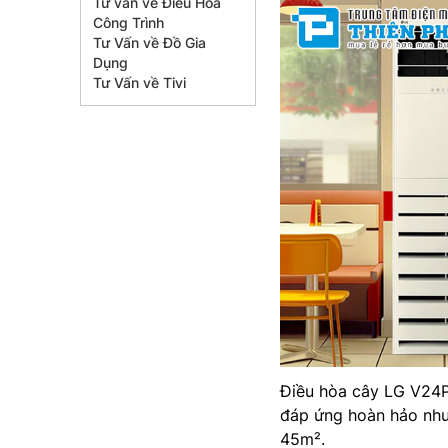
Tư vấn về Điều Hòa
Công Trình
Tư Vấn về Đồ Gia
Dụng
Tư Vấn về Tivi
Điều hòa cây LG V24P
đáp ứng hoàn hảo nhu
45m².