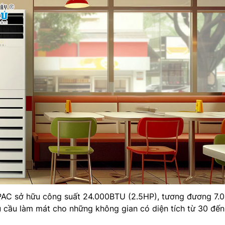
AC sở hữu công suất 24.000BTU (2.5HP), tương đương 7.0
 cầu làm mát cho những không gian có diện tích từ 30 đến