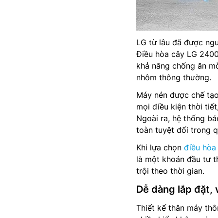
LG từ lâu đã được ngư
Điều hòa cây LG 2400
khả năng chống ăn mòn
nhôm thông thường.
Máy nén được chế tạo
mọi điều kiện thời tiế
Ngoài ra, hệ thống bả
toàn tuyệt đối trong q
Khi lựa chọn
điều hòa
là một khoản đầu tư t
trội theo thời gian.
Dễ dàng lắp đặt, v
Thiết kế thân máy thô