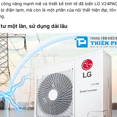
a công năng mạnh mẽ và thiết kế tinh tế đã biến LG V24PA
 bị điện lạnh, mà còn là một phần của nội thất hiện đại, tôn
ng.
tư một lần, sử dụng dài lâu