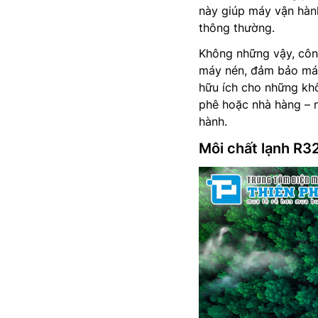
này giúp máy vận hàn
thông thường.
Không những vậy, công
máy nén, đảm bảo máy 
hữu ích cho những khô
phê hoặc nhà hàng – nơ
hành.
Môi chất lạnh R3