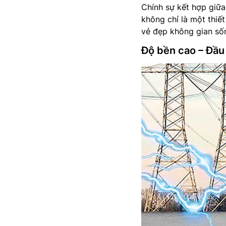
Chính sự kết hợp giữ
không chỉ là một thiết
vẻ đẹp không gian số
Độ bền cao – Đầu 