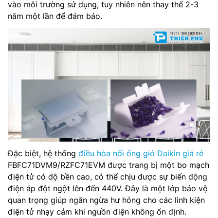
vào môi trường sử dụng, tuy nhiên nên thay thế 2-3
năm một lần để đảm bảo.
Đặc biệt, hệ thống
điều hòa nối ống gió Daikin giá rẻ
FBFC71DVM9/RZFC71EVM được trang bị một bo mạch
điện tử có độ bền cao, có thể chịu được sự biến động
điện áp đột ngột lên đến 440V. Đây là một lớp bảo vệ
quan trọng giúp ngăn ngừa hư hỏng cho các linh kiện
điện tử nhạy cảm khi nguồn điện không ổn định.