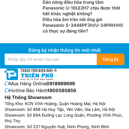
Dàn nóng điều hòa trung tâm
Panasonic U-10LE2H7 chịu được thời
tiết khắc nghiệt không?
Điều hòa âm trần nối ống gió
Panasonic S-3448PF3H/U-34PRH1H5
có thực sự đáng tiền?
Đăng ký nhận thông tin mới nhất
Đăng ký
Mua Hàng Online:
0918969699
Hotline Bảo Hành:
1800585859
Hệ Thống Showroom
Tổng Kho: KCN Vĩnh Hoàng, Quận Hoàng Mai, Hà Nội
Showroom: Số 488 Hà Huy Tập, Yên Viên, Gia Lâm, Hà Nội
Showroom: Số 89A Đường Lạc Long Quân, Phường Vĩnh Phúc,
Phú Thọ
Showroom: Số 331 Nguyễn Huệ, Ninh Phong, Ninh Bình