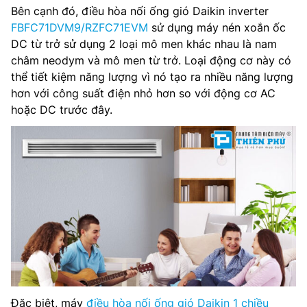
Bên cạnh đó, điều hòa nối ống gió Daikin inverter
FBFC71DVM9/RZFC71EVM
sử dụng máy nén xoắn ốc
DC từ trở sử dụng 2 loại mô men khác nhau là nam
châm neodym và mô men từ trở. Loại động cơ này có
thể tiết kiệm năng lượng vì nó tạo ra nhiều năng lượng
hơn với công suất điện nhỏ hơn so với động cơ AC
hoặc DC trước đây.
Đặc biệt, máy
điều hòa nối ống gió Daikin 1 chiều