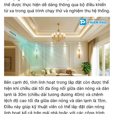
thể được thực hiện dễ dàng thông qua bộ điều khiển
từ xa trong quá trình chạy thử và nghiệm thu hệ thống.
Bên cạnh đó, tính linh hoạt trong lắp đặt còn được thể
hiện khi chiều dài tối đa ống nối giữa dàn nóng và dàn
lạnh là 30m (chiều dài tương đương 40m) và chênh
lệch độ cao tối đa giữa dàn nóng và dàn lạnh là 15m.
Điều này giúp kỹ thuật viên có thể lắp đặt dàn nóng
linh hoạt kể cả trên mái nhà hoặc với các công trình