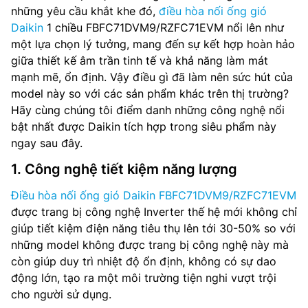
những yêu cầu khắt khe đó,
điều hòa nối ống gió
Daikin
1 chiều FBFC71DVM9/RZFC71EVM nổi lên như
một lựa chọn lý tưởng, mang đến sự kết hợp hoàn hảo
giữa thiết kế âm trần tinh tế và khả năng làm mát
mạnh mẽ, ổn định. Vậy điều gì đã làm nên sức hút của
model này so với các sản phẩm khác trên thị trường?
Hãy cùng chúng tôi điểm danh những công nghệ nổi
bật nhất được Daikin tích hợp trong siêu phẩm này
ngay sau đây.
1. Công nghệ tiết kiệm năng lượng
Điều hòa nối ống gió Daikin FBFC71DVM9/RZFC71EVM
được trang bị công nghệ Inverter thế hệ mới không chỉ
giúp tiết kiệm điện năng tiêu thụ lên tới 30-50% so với
những model không được trang bị công nghệ này mà
còn giúp duy trì nhiệt độ ổn định, không có sự dao
động lớn, tạo ra một môi trường tiện nghi vượt trội
cho người sử dụng.