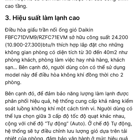
cao tầng.
3. Hiệu suất làm lạnh cao
Điều hòa giấu trần nối ống gió Daikin
FBFC71DVM9/RZFC71EVM sở hữu công suất 24.200
(10.900-27.300)btu/h thích hợp lắp đặt cho những
không gian phòng có diện tích từ 30 đến 40m2 như
phòng khách, phòng làm việc hay nhà hàng, khách
sạn… Bên cạnh đó, người dùng còn có thể sử dụng
model này để điều hòa không khí đồng thời cho 2
phòng.
Bên cạnh đó, để đảm bảo năng lượng làm lạnh được
phân phối hiệu quả, hệ thống cung cấp khả năng kiểm
soát luồng không khí một cách tinh vi. Người dùng có
thể lựa chọn giữa 3 cấp độ tốc độ quạt khác nhau,
cộng với chế độ “Tự động” (Auto). Ở chế độ Tự động,
hệ thống sẽ tự điều chỉnh lưu lượng gió dựa trên tải
nhiệt của phòng, đảm bảo vận hành ở mức hiệu quả