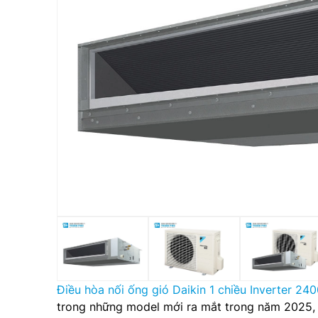
Điều hòa nối ống gió Daikin 1 chiều Inverter
trong những model mới ra mắt trong năm 2025, 