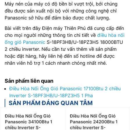
Máy nén của máy có độ bền bỉ vượt trội, bởi chúng
đều được sản xuất nội bộ với những công nghệ chỉ
Panasonic sở hữu để đảm bảo được chất lượng.
Bài viết trên đây Điện máy Thiên Phú đã cung cấp đến
cho mọi người những thông tin chi tiết về
điều hòa nối
ống gió Panasonic
S-18PF3HB/U-18PZ3H5 18000BTU
2 chiều inverter. Nếu cần tư vấn thêm về sản phẩm
hoặc đặt hàng, hãy liên hệ đến số hotline để được
nhân viên hỗ trợ 1 cách nhanh chóng nhất nhé.
Sản phẩm liên quan
Điều Hòa Nối Ống Gió Panasonic 17100Btu 2 chiều
Inverter S-18PF3HB/U-18PZ3H5 1 Pha
SẢN PHẨM ĐÁNG QUAN TÂM
Điều Hòa Nối Ống Gió
Điều Hòa Nối Ống Gió
Panasonic 34100Btu 1
Panasonic 24200Btu 1
chiều Inverter S-
chiều Inverter S-