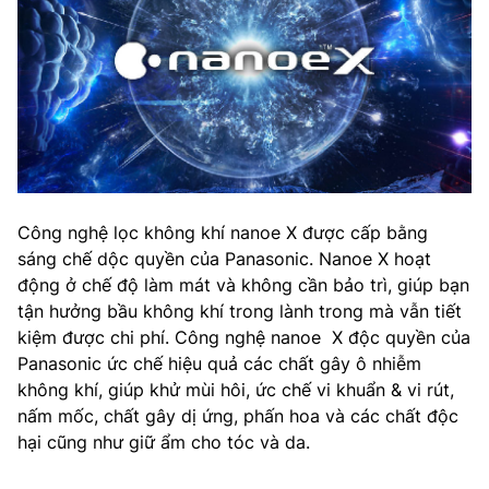
Công nghệ lọc không khí nanoe X được cấp bằng
sáng chế dộc quyền của Panasonic. Nanoe X hoạt
động ở chế độ làm mát và không cần bảo trì, giúp bạn
tận hưởng bầu không khí trong lành trong mà vẫn tiết
kiệm được chi phí. Công nghệ nanoe X độc quyền của
Panasonic ức chế hiệu quả các chất gây ô nhiễm
không khí, giúp khử mùi hôi, ức chế vi khuẩn & vi rút,
nấm mốc, chất gây dị ứng, phấn hoa và các chất độc
hại cũng như giữ ẩm cho tóc và da.