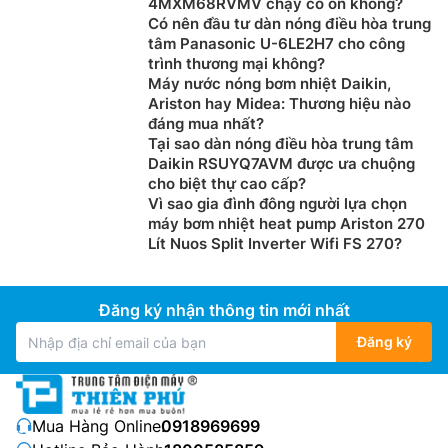
4MXM68RVMV chạy có ồn không?
Có nên đầu tư dàn nóng điều hòa trung
tâm Panasonic U-6LE2H7 cho công
trình thương mại không?
Máy nước nóng bơm nhiệt Daikin,
Ariston hay Midea: Thương hiệu nào
đáng mua nhất?
Tại sao dàn nóng điều hòa trung tâm
Daikin RSUYQ7AVM được ưa chuộng
cho biệt thự cao cấp?
Vì sao gia đình đông người lựa chọn
máy bơm nhiệt heat pump Ariston 270
Lít Nuos Split Inverter Wifi FS 270?
Đăng ký nhận thông tin mới nhất
Đăng ký
Mua Hàng Online:
0918969699