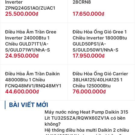
Inverter
28CRN8
ZPNQ24GS1AO/ZUAC1
25.500.000
17.650.000
Điều Hòa Âm Trần Gree
Điều Hòa Ống Gió Gree 1
Inverter 24000Btu 1
Chiều Inverter 18000Btu
Chiều GULD71T1/A-
GULD50PS1/A-
S/GULD71W1/NhA-S
S/GULD50W1/NhA-S
24.950.000
17.950.000
Điều Hòa Âm Trần Daikin
Điều Hòa Ống Gió Carrier
48000Btu 1 Chiều
38LHA125/40LHA125 1
FCNQ48MV1/RNQ48MY1
Chiều 125000Btu
44.600.000
76.000.000
BÀI VIẾT MỚI
Máy nước nóng Heat Pump Daikin 315
Lít TU32SSZA/RQWX60ZV1A có bền
không?
Hệ thống điều hòa multi Daikin 2 chiều