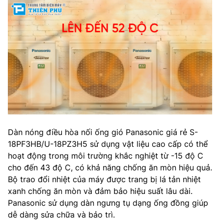
Dàn nóng điều hòa nối ống gió Panasonic giá rẻ S-
18PF3HB/U-18PZ3H5 sử dụng vật liệu cao cấp có thể
hoạt động trong môi trường khắc nghiệt từ -15 độ C
cho đến 43 độ C, có khả năng chống ăn mòn hiệu quả.
Bộ trao đổi nhiệt của máy được trang bị lá tản nhiệt
xanh chống ăn mòn và đảm bảo hiệu suất lâu dài.
Panasonic sử dụng dàn ngưng tụ dạng ống đồng giúp
dễ dàng sửa chữa và bảo trì.