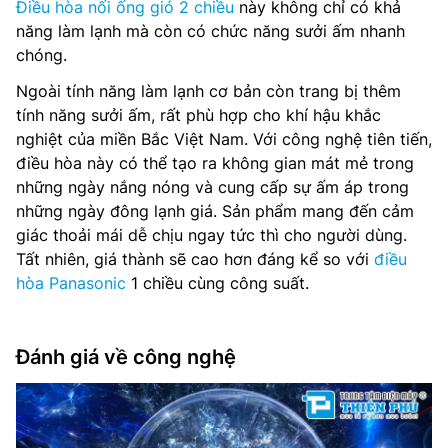
Điều hòa nối ống gió 2 chiều
này không chỉ có khả
năng làm lạnh mà còn có chức năng sưởi ấm nhanh
chóng.
Ngoài tính năng làm lạnh cơ bản còn trang bị thêm
tính năng sưởi ấm, rất phù hợp cho khí hậu khắc
nghiệt của miền Bắc Việt Nam. Với công nghệ tiên tiến,
điều hòa này có thể tạo ra không gian mát mẻ trong
những ngày nắng nóng và cung cấp sự ấm áp trong
những ngày đông lạnh giá. Sản phẩm mang đến cảm
giác thoải mái dễ chịu ngay tức thì cho người dùng.
Tất nhiên, giá thành sẽ cao hơn đáng kể so với
điều
hòa Panasonic
1 chiều cùng công suất.
Đánh giá về công nghệ