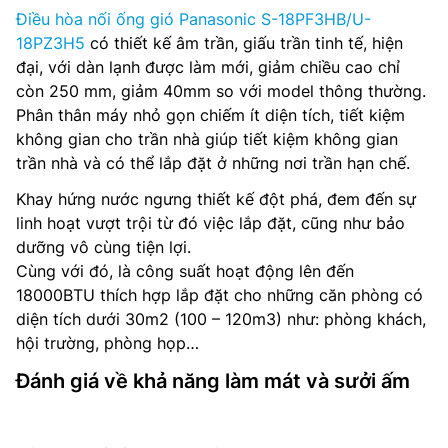
Điều hòa nối ống gió Panasonic S-18PF3HB/U-
18PZ3H5
có thiết kế âm trần, giấu trần tinh tế, hiện
đại, với dàn lạnh được làm mới, giảm chiều cao chỉ
còn 250 mm, giảm 40mm so với model thông thường.
Phân thân máy nhỏ gọn chiếm ít diện tích, tiết kiệm
không gian cho trần nhà giúp tiết kiệm không gian
trần nhà và có thể lắp đặt ở những nơi trần hạn chế.
Khay hứng nước ngưng thiết kế đột phá, đem đến sự
linh hoạt vượt trội từ đó việc lắp đặt, cũng như bảo
dưỡng vô cùng tiện lợi.
Cùng với đó, là công suất hoạt động lên đến
18000BTU thích hợp lắp đặt cho những căn phòng có
diện tích dưới 30m2 (100 – 120m3) như: phòng khách,
hội trường, phòng họp…
Đánh giá về khả năng làm mát và sưởi ấm