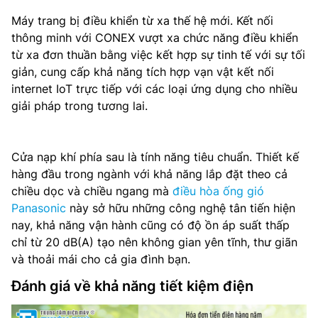
Máy trang bị điều khiển từ xa thế hệ mới. Kết nối
thông minh với CONEX vượt xa chức năng điều khiển
từ xa đơn thuần bằng việc kết hợp sự tinh tế với sự tối
giản, cung cấp khả năng tích hợp vạn vật kết nối
internet IoT trực tiếp với các loại ứng dụng cho nhiều
giải pháp trong tương lai.
Cửa nạp khí phía sau là tính năng tiêu chuẩn. Thiết kế
hàng đầu trong ngành với khả năng lắp đặt theo cả
chiều dọc và chiều ngang mà
điều hòa ống gió
Panasonic
này sở hữu những công nghệ tân tiến hiện
nay, khả năng vận hành cũng có độ ồn áp suất thấp
chỉ từ 20 dB(A) tạo nên không gian yên tĩnh, thư giãn
và thoải mái cho cả gia đình bạn.
Đánh giá về khả năng tiết kiệm điện