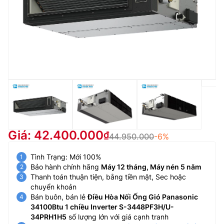
Giá: 42.400.000
44.950.000
-6%
Tình Trạng: Mới 100%
Bảo hành chính hãng
Máy 12 tháng, Máy nén 5 năm
Thanh toán thuận tiện, bằng tiền mặt, Sec hoặc
chuyển khoản
Bán buôn, bán lẻ
Điều Hòa Nối Ống Gió Panasonic
34100Btu 1 chiều Inverter S-3448PF3H/U-
34PRH1H5
số lượng lớn với giá cạnh tranh