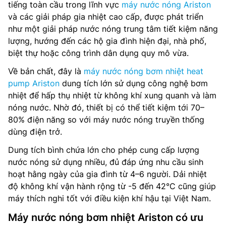
tiếng toàn cầu trong lĩnh vực
máy nước nóng Ariston
và các giải pháp gia nhiệt cao cấp, được phát triển
như một giải pháp nước nóng trung tâm tiết kiệm năng
lượng, hướng đến các hộ gia đình hiện đại, nhà phố,
biệt thự hoặc công trình dân dụng quy mô vừa.
Về bản chất, đây là
máy nước nóng bơm nhiệt heat
pump Ariston
dung tích lớn sử dụng công nghệ bơm
nhiệt để hấp thụ nhiệt từ không khí xung quanh và làm
nóng nước. Nhờ đó, thiết bị có thể tiết kiệm tới 70–
80% điện năng so với máy nước nóng truyền thống
dùng điện trở.
Dung tích bình chứa lớn cho phép cung cấp lượng
nước nóng sử dụng nhiều, đủ đáp ứng nhu cầu sinh
hoạt hằng ngày của gia đình từ 4–6 người. Dải nhiệt
độ không khí vận hành rộng từ -5 đến 42°C cũng giúp
máy thích nghi tốt với điều kiện khí hậu tại Việt Nam.
Máy nước nóng bơm nhiệt Ariston có ưu