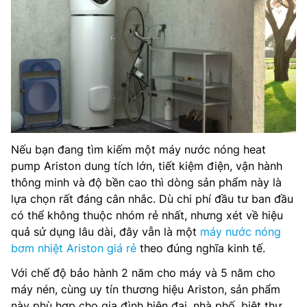
Nếu bạn đang tìm kiếm một máy nước nóng heat
pump Ariston dung tích lớn, tiết kiệm điện, vận hành
thông minh và độ bền cao thì dòng sản phẩm này là
lựa chọn rất đáng cân nhắc. Dù chi phí đầu tư ban đầu
có thể không thuộc nhóm rẻ nhất, nhưng xét về hiệu
quả sử dụng lâu dài, đây vẫn là một
máy nước nóng
bơm nhiệt Ariston giá rẻ
theo đúng nghĩa kinh tế.
Với chế độ bảo hành 2 năm cho máy và 5 năm cho
máy nén, cùng uy tín thương hiệu Ariston, sản phẩm
này phù hợp cho gia đình hiện đại, nhà phố, biệt thự