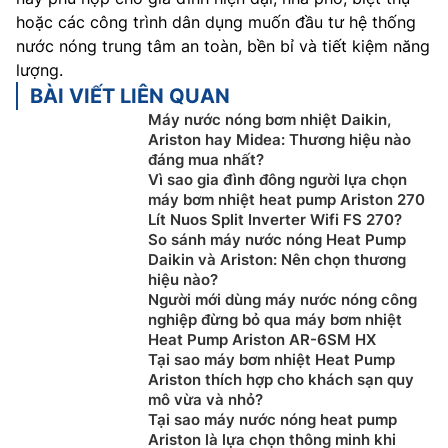
hoặc các công trình dân dụng muốn đầu tư hệ thống
nước nóng trung tâm an toàn, bền bỉ và tiết kiệm năng
lượng.
BÀI VIẾT LIÊN QUAN
Máy nước nóng bơm nhiệt Daikin,
Ariston hay Midea: Thương hiệu nào
đáng mua nhất?
Vì sao gia đình đông người lựa chọn
máy bơm nhiệt heat pump Ariston 270
Lít Nuos Split Inverter Wifi FS 270?
So sánh máy nước nóng Heat Pump
Daikin và Ariston: Nên chọn thương
hiệu nào?
Người mới dùng máy nước nóng công
nghiệp đừng bỏ qua máy bơm nhiệt
Heat Pump Ariston AR-6SM HX
Tại sao máy bơm nhiệt Heat Pump
Ariston thích hợp cho khách sạn quy
mô vừa và nhỏ?
Tại sao máy nước nóng heat pump
Ariston là lựa chọn thông minh khi