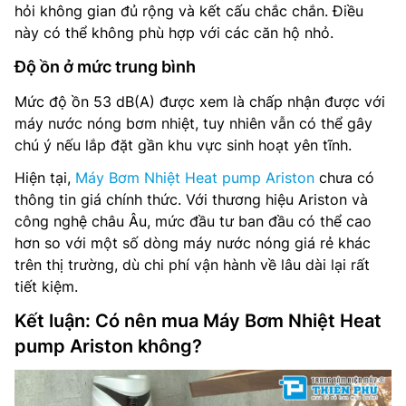
hỏi không gian đủ rộng và kết cấu chắc chắn. Điều
này có thể không phù hợp với các căn hộ nhỏ.
Độ ồn ở mức trung bình
Mức độ ồn 53 dB(A) được xem là chấp nhận được với
máy nước nóng bơm nhiệt, tuy nhiên vẫn có thể gây
chú ý nếu lắp đặt gần khu vực sinh hoạt yên tĩnh.
Hiện tại,
Máy Bơm Nhiệt Heat pump Ariston
chưa có
thông tin giá chính thức. Với thương hiệu Ariston và
công nghệ châu Âu, mức đầu tư ban đầu có thể cao
hơn so với một số dòng máy nước nóng giá rẻ khác
trên thị trường, dù chi phí vận hành về lâu dài lại rất
tiết kiệm.
Kết luận: Có nên mua Máy Bơm Nhiệt Heat
pump Ariston không?