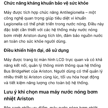
Chức năng kháng khuẩn bảo vệ sức khỏe
Máy được tích hợp chức năng Antilegionella – một
công nghệ quan trọng giúp tiêu diệt vi khuẩn
Legionella có thể phát triển trong nước nóng. Điều này
đặc biệt cần thiết với các hệ thống máy nước nóng
bơm nhiệt Ariston dung tích lớn, đảm bảo nguồn nước
an toàn cho sức khỏe người dùng.
Điều khiển hiện đại, dễ sử dụng
Máy được trang bị màn hình LCD trực quan và có khả
năng kết nối, quản lý thông minh thông qua hệ thống
Bus BridgeNet của Ariston. Người dùng có thể quản lý
nhiều thiết bị Ariston cùng lúc, tối ưu hóa hoạt động
và tiết kiệm năng lượng cho toàn bộ hệ thống.
Lưu ý khi chọn mua máy nước nóng bơm
nhiệt Ariston
Bên cạnh nhiều ưu điểm, máy nước nóng bơm nhiệt