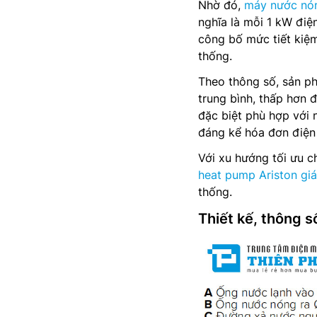
Nhờ đó,
máy nước nó
nghĩa là mỗi 1 kW điện
công bố mức tiết kiệ
thống.
Theo thông số, sản ph
trung bình, thấp hơn
đặc biệt phù hợp với
đáng kể hóa đơn điện
Với xu hướng tối ưu ch
heat pump Ariston giá
thống.
Thiết kế, thông s