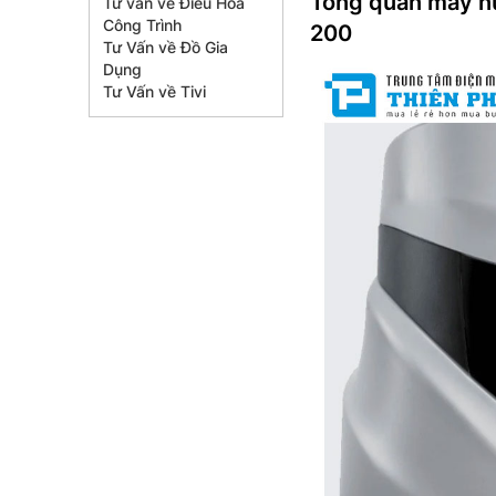
Tổng quan máy n
Tư vấn về Điều Hòa
Công Trình
200
Tư Vấn về Đồ Gia
Dụng
Tư Vấn về Tivi