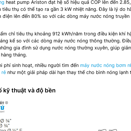
ng
heat pump Ariston đạt hệ số hiệu quả COP lên đến 2.85,
 tiêu thụ có thể tạo ra gần 3 kW nhiệt năng. Đây là lý do 
m điện lên đến 80% so với các dòng máy nước nóng truyền
ẩm chỉ tiêu thụ khoảng 912 kWh/năm trong điều kiện khí h
 đáng kể so với các dòng máy nước nóng thông thường. Điề
 những gia đình sử dụng nước nóng thường xuyên, giúp giả
 hàng tháng.
i phí sinh hoạt, nhiều người tìm đến
máy nước nóng bơm nh
 rẻ
như một giải pháp dài hạn thay thế cho bình nóng lạnh 
ố kỹ thuật và độ bền