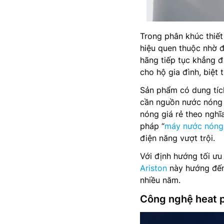
Trong phân khúc thiết
hiệu quen thuộc nhờ 
hãng tiếp tục khẳng 
cho hộ gia đình, biệt
Sản phẩm có dung tích
cần nguồn nước nóng 
nóng giá rẻ theo nghĩ
pháp “
máy nước nóng 
điện năng vượt trội.
Với định hướng tối ưu
Ariston
này hướng đến
nhiều năm.
Công nghệ heat p