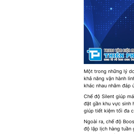
Một trong những lý d
khả năng vận hành lin
khác nhau nhằm đáp ứ
Chế độ Silent giúp má
đặt gần khu vực sinh h
giúp tiết kiệm tối đa 
Ngoài ra, chế độ Boos
độ lập lịch hàng tuần