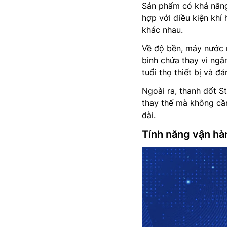
Sản phẩm có khả năng
hợp với điều kiện khí 
khác nhau.
Về độ bền, máy nước 
bình chứa thay vì ngâ
tuổi thọ thiết bị và đ
Ngoài ra, thanh đốt S
thay thế mà không cần
dài.
Tính năng vận hà