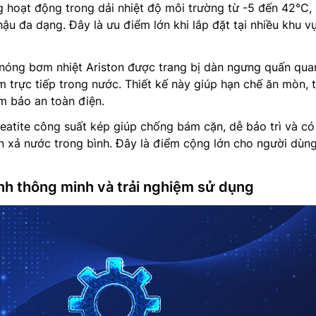
 hoạt động trong dải nhiệt độ môi trường từ -5 đến 42°C,
hậu đa dạng. Đây là ưu điểm lớn khi lắp đặt tại nhiều khu v
nóng bơm nhiệt Ariston được trang bị dàn ngưng quấn qua
m trực tiếp trong nước. Thiết kế này giúp hạn chế ăn mòn, 
ảm bảo an toàn điện.
teatite công suất kép giúp chống bám cặn, dễ bảo trì và có
 xả nước trong bình. Đây là điểm cộng lớn cho người dùng
nh thông minh và trải nghiệm sử dụng