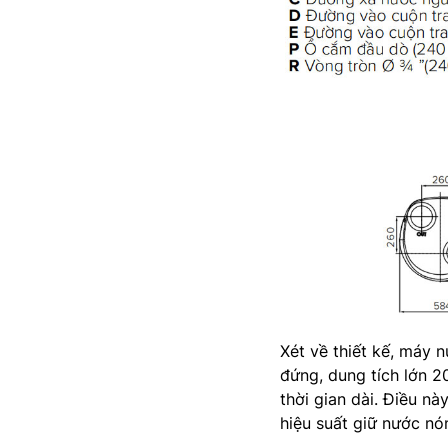
Xét về thiết kế, máy
đứng, dung tích lớn 2
thời gian dài. Điều n
hiệu suất giữ nước nó