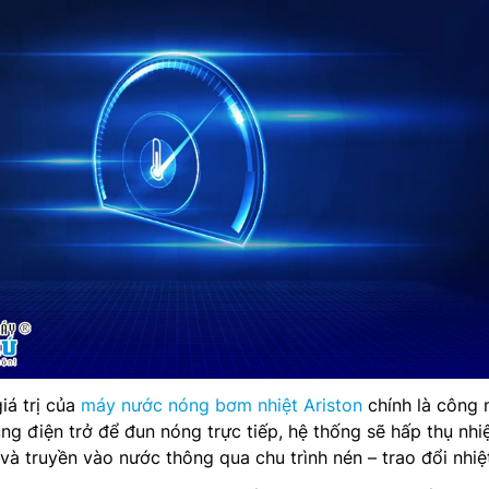
iá trị của
máy nước nóng bơm nhiệt Ariston
chính là công 
ng điện trở để đun nóng trực tiếp, hệ thống sẽ hấp thụ nhiệ
và truyền vào nước thông qua chu trình nén – trao đổi nhiệ