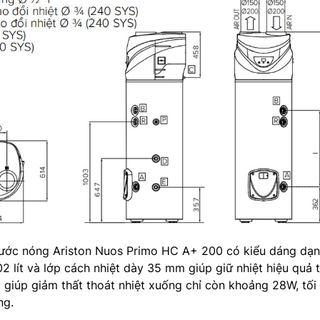
 nước nóng Ariston Nuos Primo HC A+ 200 có kiểu dáng dạ
02 lít và lớp cách nhiệt dày 35 mm giúp giữ nhiệt hiệu quả 
ày giúp giảm thất thoát nhiệt xuống chỉ còn khoảng 28W, tối
ng.