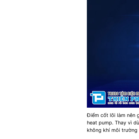
Điểm cốt lõi làm nên g
heat pump. Thay vì dù
không khí môi trường 