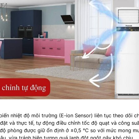
iến nhiệt độ môi trường (E-ion Sensor) liên tục theo dõi c
 đặt và thực tế, tự động điều chỉnh tốc độ quạt và công su
ệt độ phòng được giữ ổn định ở ±0,5 °C so với mức mong m
âu, vừa tránh hiện tượng quá lạnh đột ngột gây khó chịu.