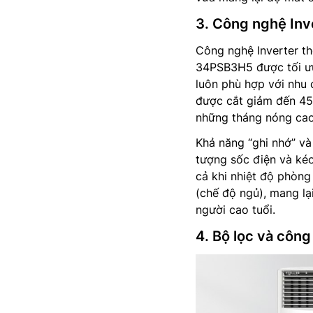
3. Công nghệ Inve
Công nghệ Inverter th
34PSB3H5 được tối ưu
luôn phù hợp với nhu c
được cắt giảm đến 45
những tháng nóng cao 
Khả năng “ghi nhớ” và
tượng sốc điện và kéo
cả khi nhiệt độ phòng
(chế độ ngủ), mang lạ
người cao tuổi.
4. Bộ lọc và côn