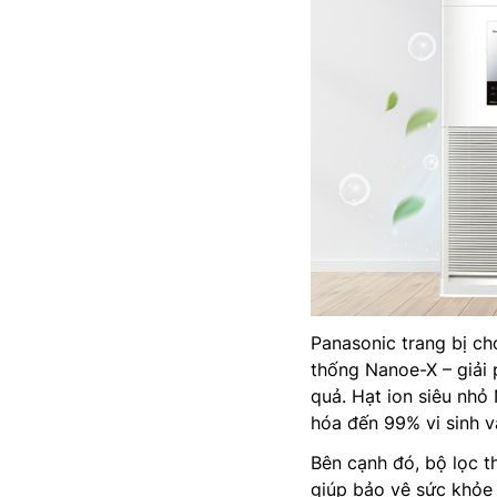
Panasonic trang bị c
thống Nanoe-X – giải 
quả. Hạt ion siêu nhỏ 
hóa đến 99% vi sinh v
Bên cạnh đó, bộ lọc t
giúp bảo vệ sức khỏe 