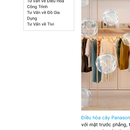
Tư vấn về Điều Hòa
Công Trình
Tư Vấn về Đồ Gia
Dụng
Tư Vấn về Tivi
Điều hòa cây Panas
với mặt trước phẳng,