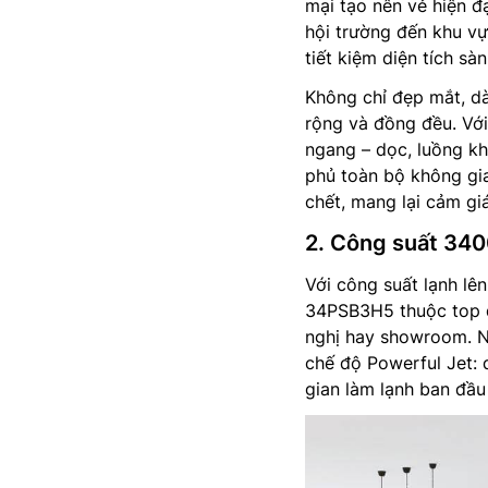
mại tạo nên vẻ hiện đ
hội trường đến khu vự
tiết kiệm diện tích sàn
Không chỉ đẹp mắt, dà
rộng và đồng đều. Với
ngang – dọc, luồng k
phủ toàn bộ không gi
chết, mang lại cảm giá
2. Công suất 340
Với công suất lạnh l
34PSB3H5 thuộc top đ
nghị hay showroom. Ng
chế độ Powerful Jet: 
gian làm lạnh ban đầu