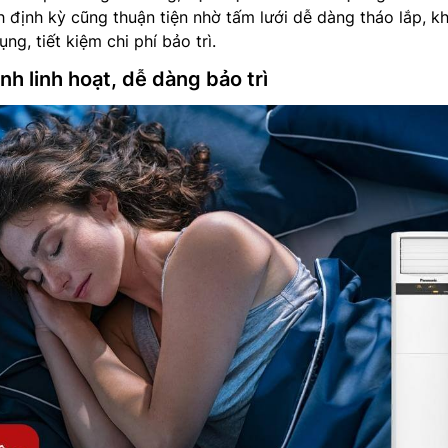
h định kỳ cũng thuận tiện nhờ tấm lưới dễ dàng tháo lắp, k
g, tiết kiệm chi phí bảo trì.
nh linh hoạt, dễ dàng bảo trì