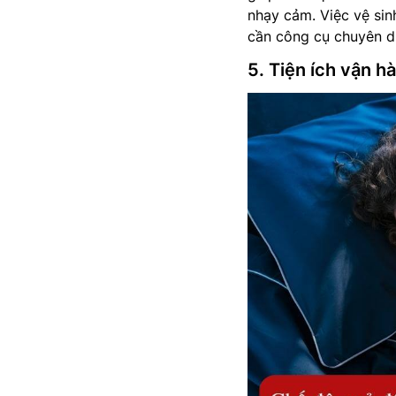
nhạy cảm. Việc vệ sin
cần công cụ chuyên dụn
5. Tiện ích vận hà