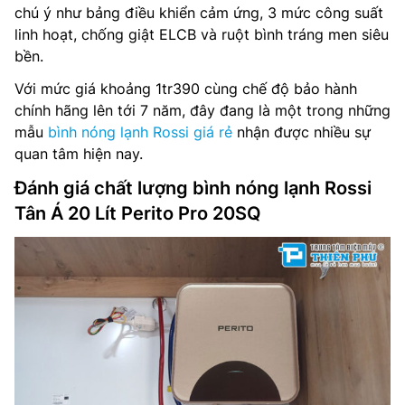
chú ý như bảng điều khiển cảm ứng, 3 mức công suất
linh hoạt, chống giật ELCB và ruột bình tráng men siêu
bền.
Với mức giá khoảng 1tr390 cùng chế độ bảo hành
chính hãng lên tới 7 năm, đây đang là một trong những
mẫu
bình nóng lạnh Rossi giá rẻ
nhận được nhiều sự
quan tâm hiện nay.
Đánh giá chất lượng bình nóng lạnh Rossi
Tân Á 20 Lít Perito Pro 20SQ