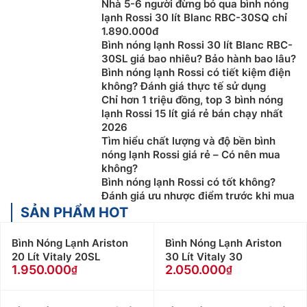
Nhà 5-6 người đừng bỏ qua bình nóng
lạnh Rossi 30 lít Blanc RBC-30SQ chỉ
1.890.000đ
Bình nóng lạnh Rossi 30 lít Blanc RBC-
30SL giá bao nhiêu? Bảo hành bao lâu?
Bình nóng lạnh Rossi có tiết kiệm điện
không? Đánh giá thực tế sử dụng
Chỉ hơn 1 triệu đồng, top 3 bình nóng
lạnh Rossi 15 lít giá rẻ bán chạy nhất
2026
Tìm hiểu chất lượng và độ bền bình
nóng lạnh Rossi giá rẻ – Có nên mua
không?
Bình nóng lạnh Rossi có tốt không?
Đánh giá ưu nhược điểm trước khi mua
SẢN PHẨM HOT
Bình Nóng Lạnh Ariston
Bình Nóng Lạnh Ariston
20 Lít Vitaly 20SL
30 Lít Vitaly 30
1.950.000
2.050.000