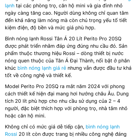
lạnh
tại các phòng trọ, căn hộ mini và gia đình nhỏ
ngày càng tăng cao. Người dùng không chỉ quan tâm
đến khả năng làm nóng mà còn chú trọng yếu tố tiết
kiệm điện, độ bền và mức giá phù hợp.
Bình nóng lạnh Rossi Tân Á 20 Lít Perito Pro 20SQ
được phát triển nhằm đáp ứng đúng nhu cầu đó. Sản
phẩm thuộc thương hiệu Rossi – dòng thiết bị nước
nóng quen thuộc của Tân Á Đại Thành, nổi bật ở phân
khúc
bình nóng lạnh giá rẻ
nhưng vẫn được đầu tư khá
tốt về công nghệ và thiết kế.
Model Perito Pro 20SQ ra mắt năm 2024 với phong
cách thiết kế hiện đại mang hơi hướng châu Âu. Dung
tích 20 lít phù hợp cho nhu cầu sử dụng của 2 – 4
người, đặc biệt thích hợp với phòng trọ, nhà tắm nhỏ
hoặc căn hộ mini.
Không chỉ có mức giá dễ tiếp cận,
bình nóng lạnh
Rossi
20 lít còn được trang bị nhiều công nghệ đáng