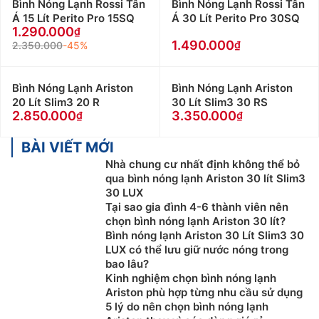
Bình Nóng Lạnh Rossi Tân
Bình Nóng Lạnh Rossi Tân
Á 15 Lít Perito Pro 15SQ
Á 30 Lít Perito Pro 30SQ
1.290.000
1.490.000
2.350.000
-45%
Bình Nóng Lạnh Ariston
Bình Nóng Lạnh Ariston
20 Lít Slim3 20 R
30 Lít Slim3 30 RS
2.850.000
3.350.000
BÀI VIẾT MỚI
Nhà chung cư nhất định không thể bỏ
qua bình nóng lạnh Ariston 30 lít Slim3
30 LUX
Tại sao gia đình 4-6 thành viên nên
chọn bình nóng lạnh Ariston 30 lít?
Bình nóng lạnh Ariston 30 Lít Slim3 30
LUX có thể lưu giữ nước nóng trong
bao lâu?
Kinh nghiệm chọn bình nóng lạnh
Ariston phù hợp từng nhu cầu sử dụng
5 lý do nên chọn bình nóng lạnh