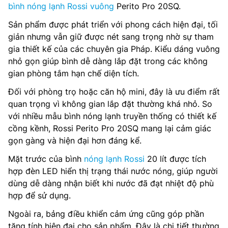
bình nóng lạnh Rossi vuông
Perito Pro 20SQ.
Sản phẩm được phát triển với phong cách hiện đại, tối
giản nhưng vẫn giữ được nét sang trọng nhờ sự tham
gia thiết kế của các chuyên gia Pháp. Kiểu dáng vuông
nhỏ gọn giúp bình dễ dàng lắp đặt trong các không
gian phòng tắm hạn chế diện tích.
Đối với phòng trọ hoặc căn hộ mini, đây là ưu điểm rất
quan trọng vì không gian lắp đặt thường khá nhỏ. So
với nhiều mẫu bình nóng lạnh truyền thống có thiết kế
cồng kềnh, Rossi Perito Pro 20SQ mang lại cảm giác
gọn gàng và hiện đại hơn đáng kể.
Mặt trước của bình
nóng lạnh Rossi
20 lít được tích
hợp đèn LED hiển thị trạng thái nước nóng, giúp người
dùng dễ dàng nhận biết khi nước đã đạt nhiệt độ phù
hợp để sử dụng.
Ngoài ra, bảng điều khiển cảm ứng cũng góp phần
tăng tính hiện đại cho sản phẩm. Đây là chi tiết thường