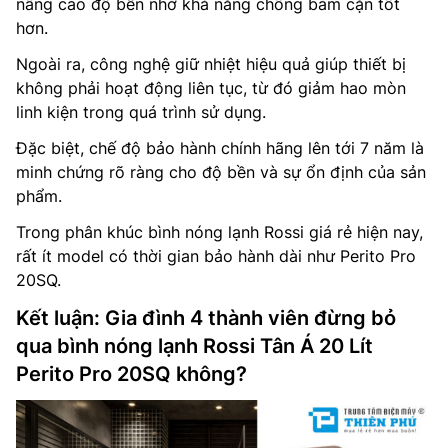
nâng cao độ bền nhờ khả năng chống bám cặn tốt
hơn.
Ngoài ra, công nghệ giữ nhiệt hiệu quả giúp thiết bị
không phải hoạt động liên tục, từ đó giảm hao mòn
linh kiện trong quá trình sử dụng.
Đặc biệt, chế độ bảo hành chính hãng lên tới 7 năm là
minh chứng rõ ràng cho độ bền và sự ổn định của sản
phẩm.
Trong phân khúc bình nóng lạnh Rossi giá rẻ hiện nay,
rất ít model có thời gian bảo hành dài như Perito Pro
20SQ.
Kết luận: Gia đình 4 thành viên đừng bỏ
qua bình nóng lạnh Rossi Tân Á 20 Lít
Perito Pro 20SQ không?