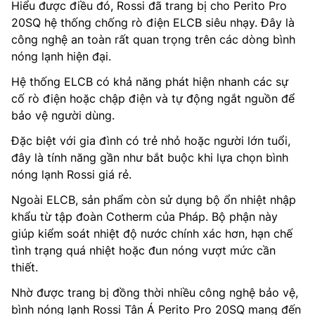
Hiểu được điều đó, Rossi đã trang bị cho Perito Pro
20SQ hệ thống chống rò điện ELCB siêu nhạy. Đây là
công nghệ an toàn rất quan trọng trên các dòng bình
nóng lạnh hiện đại.
Hệ thống ELCB có khả năng phát hiện nhanh các sự
cố rò điện hoặc chập điện và tự động ngắt nguồn để
bảo vệ người dùng.
Đặc biệt với gia đình có trẻ nhỏ hoặc người lớn tuổi,
đây là tính năng gần như bắt buộc khi lựa chọn bình
nóng lạnh Rossi giá rẻ.
Ngoài ELCB, sản phẩm còn sử dụng bộ ổn nhiệt nhập
khẩu từ tập đoàn Cotherm của Pháp. Bộ phận này
giúp kiểm soát nhiệt độ nước chính xác hơn, hạn chế
tình trạng quá nhiệt hoặc đun nóng vượt mức cần
thiết.
Nhờ được trang bị đồng thời nhiều công nghệ bảo vệ,
bình nóng lạnh Rossi Tân Á Perito Pro 20SQ mang đến