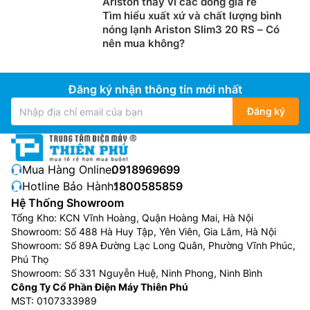
Ariston thay vì các dòng giá rẻ
Tìm hiểu xuất xứ và chất lượng bình
nóng lạnh Ariston Slim3 20 RS – Có
nên mua không?
Đăng ký nhận thông tin mới nhất
Đăng ký
Mua Hàng Online:
0918969699
Hotline Bảo Hành:
1800585859
Hệ Thống Showroom
Tổng Kho: KCN Vĩnh Hoàng, Quận Hoàng Mai, Hà Nội
Showroom: Số 488 Hà Huy Tập, Yên Viên, Gia Lâm, Hà Nội
Showroom: Số 89A Đường Lạc Long Quân, Phường Vĩnh Phúc,
Phú Thọ
Showroom: Số 331 Nguyễn Huệ, Ninh Phong, Ninh Bình
Công Ty Cổ Phần Điện Máy Thiên Phú
MST: 0107333989