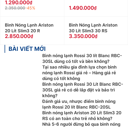
1.290.000
1.490.000
2.350.000
-45%
Bình Nóng Lạnh Ariston
Bình Nóng Lạnh Ariston
20 Lít Slim3 20 R
30 Lít Slim3 30 RS
2.850.000
3.350.000
BÀI VIẾT MỚI
Bình nóng lạnh Rossi 30 lít Blanc RBC-
30SL dùng có tốt và bền không?
Tại sao nhiều gia đình lựa chọn bình
nóng lạnh Rossi giá rẻ – Hàng giá rẻ
dùng có tốt không
Bình nóng lạnh Rossi 30 Lít Blanc RBC-
30SL giá rẻ có dễ lắp đặt và bảo trì
không?
Đánh giá ưu, nhược điểm bình nóng
lạnh Rossi 20 lít Blanc RBC-20SL
Bình nóng lạnh Ariston 20 Lít Slim3 20
RS có an toàn cho trẻ nhỏ không?
Nhà 5-6 người đừng bỏ qua bình nóng