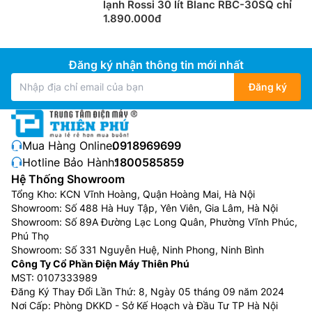
lạnh Rossi 30 lít Blanc RBC-30SQ chỉ
1.890.000đ
Đăng ký nhận thông tin mới nhất
Đăng ký
Mua Hàng Online:
0918969699
Hotline Bảo Hành:
1800585859
Hệ Thống Showroom
Tổng Kho: KCN Vĩnh Hoàng, Quận Hoàng Mai, Hà Nội
Showroom: Số 488 Hà Huy Tập, Yên Viên, Gia Lâm, Hà Nội
Showroom: Số 89A Đường Lạc Long Quân, Phường Vĩnh Phúc,
Phú Thọ
Showroom: Số 331 Nguyễn Huệ, Ninh Phong, Ninh Bình
Công Ty Cổ Phần Điện Máy Thiên Phú
MST: 0107333989
Đăng Ký Thay Đổi Lần Thứ: 8, Ngày 05 tháng 09 năm 2024
Nơi Cấp: Phòng DKKD - Sở Kế Hoạch và Đầu Tư TP Hà Nội