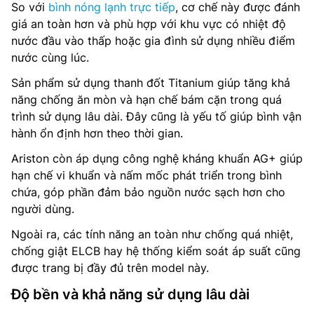
So với
bình nóng lạnh trực tiếp
, cơ chế này được đánh
giá an toàn hơn và phù hợp với khu vực có nhiệt độ
nước đầu vào thấp hoặc gia đình sử dụng nhiều điểm
nước cùng lúc.
Sản phẩm sử dụng thanh đốt Titanium giúp tăng khả
năng chống ăn mòn và hạn chế bám cặn trong quá
trình sử dụng lâu dài. Đây cũng là yếu tố giúp bình vận
hành ổn định hơn theo thời gian.
Ariston còn áp dụng công nghệ kháng khuẩn AG+ giúp
hạn chế vi khuẩn và nấm mốc phát triển trong bình
chứa, góp phần đảm bảo nguồn nước sạch hơn cho
người dùng.
Ngoài ra, các tính năng an toàn như chống quá nhiệt,
chống giật ELCB hay hệ thống kiểm soát áp suất cũng
được trang bị đầy đủ trên model này.
Độ bền và khả năng sử dụng lâu dài