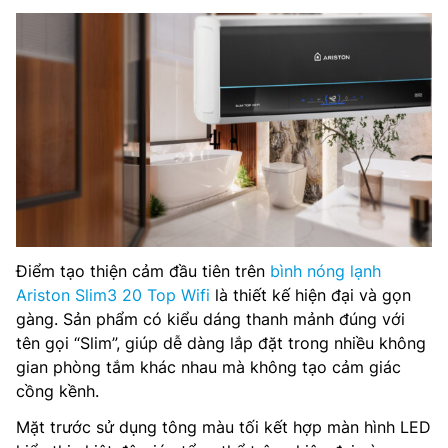
Điểm tạo thiện cảm đầu tiên trên
bình nóng lạnh
Ariston Slim3 20 Top Wifi
là thiết kế hiện đại và gọn
gàng. Sản phẩm có kiểu dáng thanh mảnh đúng với
tên gọi “Slim”, giúp dễ dàng lắp đặt trong nhiều không
gian phòng tắm khác nhau mà không tạo cảm giác
cồng kềnh.
Mặt trước sử dụng tông màu tối kết hợp màn hình LED