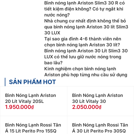
Bình nóng lạnh Ariston Slim3 30 R có
tiết kiệm điện không? Có tự ngắt khi
nước nóng?
Nhà chung cư nhất định không thể bỏ
qua bình nóng lạnh Ariston 30 lít Slim3
30 LUX
Tại sao gia đình 4-6 thành viên nên
chọn bình nóng lạnh Ariston 30 lít?
Bình nóng lạnh Ariston 30 Lít Slim3 30
LUX có thể lưu giữ nước nóng trong
bao lâu?
Kinh nghiệm chọn bình nóng lạnh
Ariston phù hợp từng nhu cầu sử dụng
SẢN PHẨM HOT
Bình Nóng Lạnh Ariston
Bình Nóng Lạnh Ariston
20 Lít Vitaly 20SL
30 Lít Vitaly 30
1.950.000
2.050.000
Bình Nóng Lạnh Rossi Tân
Bình Nóng Lạnh Rossi Tân
Á 15 Lít Perito Pro 15SQ
Á 30 Lít Perito Pro 30SQ