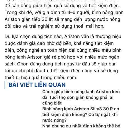
để cân bằng giữa hiệu quả sử dụng và tiết kiệm điện.
Trong khi đó, với gia đình từ 4–6 người, bình nóng lạnh
Ariston gián tiếp 30 lít sẽ mang đến lượng nước nóng
dồi dào và trải nghiệm sử dụng thoải mái hơn.
Dù lựa chọn dung tích nào, Ariston vẫn là thương hiệu
được đánh giá cao nhờ độ bền, khả năng tiết kiệm
điện, công nghệ an toàn hiện đại cùng nhiều mẫu bình
nóng lạnh Ariston giá rẻ phù hợp với nhiều mức ngân
sách. Chọn đúng dung tích ngay từ đầu sẽ giúp bạn
tối ưu chi phí đầu tư, tiết kiệm điện năng và sử dụng
thiết bị hiệu quả trong nhiều năm.
BÀI VIẾT LIÊN QUAN
Cách giúp bình nóng lạnh Ariston kéo
dài tuổi thọ đơn giản không phải ai
cũng biết
Bình nóng lạnh Ariston Slim3 30 R có
tiết kiệm điện không? Có tự ngắt khi
nước nóng?
Nhà chung cư nhất định không thể bỏ