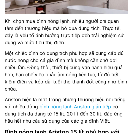
Khi chọn mua bình nóng lạnh, nhiều người chỉ quan
tâm đến thương hiệu mà bỏ qua dung tích. Thực tế,
đây là yếu tố ảnh hưởng trực tiếp đến trải nghiệm sử
dụng và mức tiêu thụ điện.
Một chiếc bình có dung tích phù hợp sẽ cung cấp đủ
nước nóng cho cả gia đình mà không cần chờ đợi
nhiều lần. Đồng thời, thiết bị cũng vận hành hiệu quả
hơn, hạn chế việc phải làm nóng liên tục, từ đó tiết
kiệm điện và kéo dài tuổi thọ thanh đốt cũng như bình
chứa.
Ariston hiện là một trong những thương hiệu nổi tiếng
với nhiều dòng
bình nóng lạnh Ariston gián tiếp
có
dung tích đa dạng từ 15 lít, 20 lít đến 30 lít, đáp ứng
hầu hết nhu cầu sử dụng của các gia đình Việt.
Bình nóng lạnh Ariston 15 lít phù hợp với