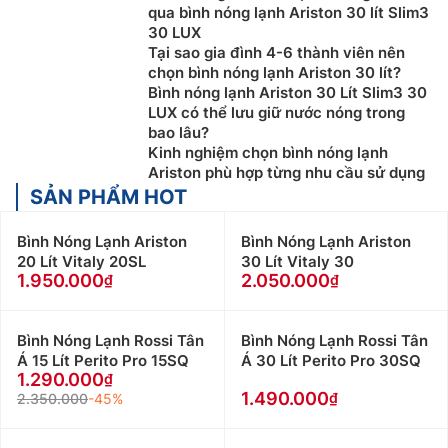
qua bình nóng lạnh Ariston 30 lít Slim3
30 LUX
Tại sao gia đình 4-6 thành viên nên
chọn bình nóng lạnh Ariston 30 lít?
Bình nóng lạnh Ariston 30 Lít Slim3 30
LUX có thể lưu giữ nước nóng trong
bao lâu?
Kinh nghiệm chọn bình nóng lạnh
Ariston phù hợp từng nhu cầu sử dụng
SẢN PHẨM HOT
Bình Nóng Lạnh Ariston
Bình Nóng Lạnh Ariston
20 Lít Vitaly 20SL
30 Lít Vitaly 30
1.950.000
2.050.000
Bình Nóng Lạnh Rossi Tân
Bình Nóng Lạnh Rossi Tân
Á 15 Lít Perito Pro 15SQ
Á 30 Lít Perito Pro 30SQ
1.290.000
1.490.000
2.350.000
-45%