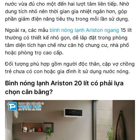
nước vừa đủ cho một đến hai lượt tắm liên tiếp. Nhờ
dung tích nhỏ nên thời gian gia nhiệt ngắn hơn, góp
phần giảm điện năng tiêu thụ trong mỗi lần sử dụng.
Ngoài ra, các mẫu
bình nóng lạnh Ariston ngang
15 lít
thường có thiết kế nhỏ gọn, dễ lắp đặt trong phòng
tắm diện tích hạn chế như căn hộ chung cư, nhà phố
hoặc phòng trọ cao cấp.
Đối tượng phù hợp gồm người độc thân, cặp vợ chồng
trẻ chưa có con hoặc gia đình ít sử dụng nước nóng.
Bình nóng lạnh Ariston 20 lít có phải lựa
chọn cân bằng?