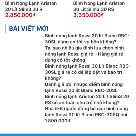
Bình Nóng Lạnh Ariston
Bình Nóng Lạnh Ariston
20 Lít Slim3 20 R
30 Lít Slim3 30 RS
2.850.000
3.350.000
BÀI VIẾT MỚI
Bình nóng lạnh Rossi 30 lít Blanc RBC-
30SL dùng có tốt và bền không?
Tại sao nhiều gia đình lựa chọn bình
nóng lạnh Rossi giá rẻ – Hàng giá rẻ
dùng có tốt không
Bình nóng lạnh Rossi 30 Lít Blanc RBC-
30SL giá rẻ có dễ lắp đặt và bảo trì
không?
Đánh giá ưu, nhược điểm bình nóng
lạnh Rossi 20 lít Blanc RBC-20SL
Bình nóng lạnh Ariston 20 Lít Slim3 20
RS có an toàn cho trẻ nhỏ không?
Nhà 5-6 người đừng bỏ qua bình nóng
lạnh Rossi 30 lít Blanc RBC-30SQ chỉ
1.890.000đ