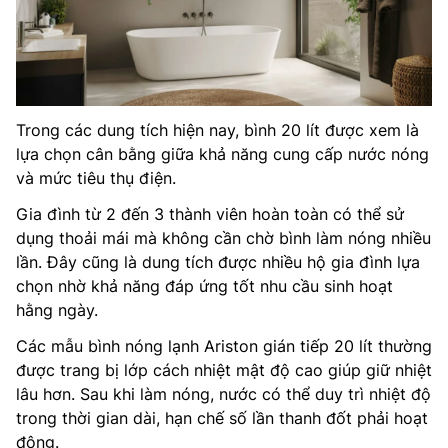
Trong các dung tích hiện nay, bình 20 lít được xem là
lựa chọn cân bằng giữa khả năng cung cấp nước nóng
và mức tiêu thụ điện.
Gia đình từ 2 đến 3 thành viên hoàn toàn có thể sử
dụng thoải mái mà không cần chờ bình làm nóng nhiều
lần. Đây cũng là dung tích được nhiều hộ gia đình lựa
chọn nhờ khả năng đáp ứng tốt nhu cầu sinh hoạt
hằng ngày.
Các mẫu bình nóng lạnh Ariston gián tiếp 20 lít thường
được trang bị lớp cách nhiệt mật độ cao giúp giữ nhiệt
lâu hơn. Sau khi làm nóng, nước có thể duy trì nhiệt độ
trong thời gian dài, hạn chế số lần thanh đốt phải hoạt
động.