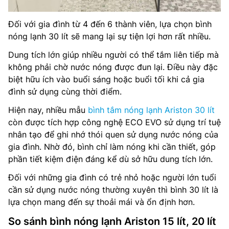
Đối với gia đình từ 4 đến 6 thành viên, lựa chọn bình
nóng lạnh 30 lít sẽ mang lại sự tiện lợi hơn rất nhiều.
Dung tích lớn giúp nhiều người có thể tắm liên tiếp mà
không phải chờ nước nóng được đun lại. Điều này đặc
biệt hữu ích vào buổi sáng hoặc buổi tối khi cả gia
đình sử dụng cùng thời điểm.
Hiện nay, nhiều mẫu
bình tắm nóng lạnh Ariston 30 lít
còn được tích hợp công nghệ ECO EVO sử dụng trí tuệ
nhân tạo để ghi nhớ thói quen sử dụng nước nóng của
gia đình. Nhờ đó, bình chỉ làm nóng khi cần thiết, góp
phần tiết kiệm điện đáng kể dù sở hữu dung tích lớn.
Đối với những gia đình có trẻ nhỏ hoặc người lớn tuổi
cần sử dụng nước nóng thường xuyên thì bình 30 lít là
lựa chọn mang đến sự thoải mái và ổn định hơn.
So sánh bình nóng lạnh Ariston 15 lít, 20 lít