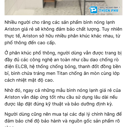
Nhiều người cho rằng các sản phẩm bình nóng lạnh
Ariston giá rẻ sẽ không đảm bảo chất lượng. Tuy nhiên
thực tế, Ariston sở hữu nhiều phân khúc khác nhau, từ
phổ thông đến cao cấp.
Ở phân khúc phổ thông, người dùng vẫn được trang bị
đầy đủ các công nghệ an toàn như cầu dao chống rò
điện ELCB, hệ thống chống bỏng, thanh đốt đồng bền
bỉ, bình chứa tráng men Titan chống ăn mòn cùng lớp
cách nhiệt mật độ cao.
Nhờ đó, ngay cả những mẫu bình nóng lạnh giá rẻ của
Ariston vẫn đáp ứng tốt nhu cầu sử dụng lâu dài nếu
được lắp đặt đúng kỹ thuật và bảo dưỡng định kỳ.
Người dùng cũng nên mua tại các đại lý chính hãng để
đảm bảo chế độ bảo hành và nguồn gốc sản phẩm rõ