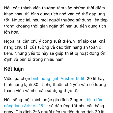
Nếu các thành viên thường tắm vào những thời điểm
khác nhau thì bình dung tích nhỏ vẫn có thể đáp ứng
tốt. Ngược lại, nếu mọi người thường sử dụng liên tiếp
trong khoảng thời gian ngắn thì nên ưu tiên dung tích
lớn hơn.
Ngoài ra, cần chú ý công suất điện, vị trí lắp đặt, khả
năng chịu tải của tường và các tính năng an toàn đi
kèm. Những yếu tố này sẽ giúp thiết bị hoạt động ổn
định và bền bỉ trong nhiều năm.
Kết luận
Việc lựa chọn
bình nóng lạnh Ariston 15 lít
, 20 lít hay
bình nóng lạnh 30 lít phụ thuộc chủ yếu vào số lượng
thành viên và nhu cầu sử dụng thực tế.
Nếu sống một mình hoặc gia đình 2 người,
bình tắm
nóng lạnh Ariston 15 lít
sẽ đáp ứng tốt nhu cầu hằng
ngày. Gia đình 2–3 người nên ưu tiên dung tích 20 lít