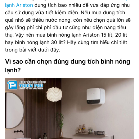
lạnh Ariston
dung tích bao nhiêu để vừa đáp ứng nhu
cầu sử dụng vừa tiết kiệm điện. Nếu mua dung tích
quá nhỏ sẽ thiếu nước nóng, còn nếu chọn quá lớn sẽ
gây lãng phí chi phí đầu tư cũng như điện năng tiêu
thụ. Vậy nên mua bình nóng lạnh Ariston 15 lít, 20 lít
hay bình nóng lạnh 30 lít? Hãy cùng tìm hiểu chi tiết
trong bài viết dưới đây.
Vì sao cần chọn đúng dung tích bình nóng
lạnh?