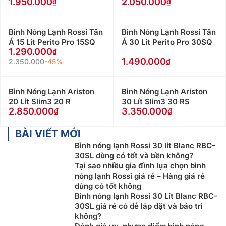
1.950.000
2.050.000
Bình Nóng Lạnh Rossi Tân
Bình Nóng Lạnh Rossi Tân
Á 15 Lít Perito Pro 15SQ
Á 30 Lít Perito Pro 30SQ
1.290.000
1.490.000
2.350.000
-45%
Bình Nóng Lạnh Ariston
Bình Nóng Lạnh Ariston
20 Lít Slim3 20 R
30 Lít Slim3 30 RS
2.850.000
3.350.000
BÀI VIẾT MỚI
Bình nóng lạnh Rossi 30 lít Blanc RBC-
30SL dùng có tốt và bền không?
Tại sao nhiều gia đình lựa chọn bình
nóng lạnh Rossi giá rẻ – Hàng giá rẻ
dùng có tốt không
Bình nóng lạnh Rossi 30 Lít Blanc RBC-
30SL giá rẻ có dễ lắp đặt và bảo trì
không?