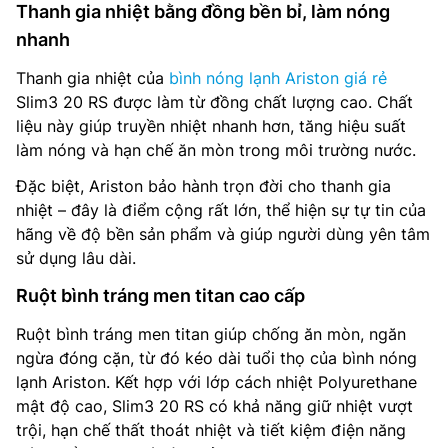
Thanh gia nhiệt bằng đồng bền bỉ, làm nóng
nhanh
Thanh gia nhiệt của
bình nóng lạnh Ariston giá rẻ
Slim3 20 RS được làm từ đồng chất lượng cao. Chất
liệu này giúp truyền nhiệt nhanh hơn, tăng hiệu suất
làm nóng và hạn chế ăn mòn trong môi trường nước.
Đặc biệt, Ariston bảo hành trọn đời cho thanh gia
nhiệt – đây là điểm cộng rất lớn, thể hiện sự tự tin của
hãng về độ bền sản phẩm và giúp người dùng yên tâm
sử dụng lâu dài.
Ruột bình tráng men titan cao cấp
Ruột bình tráng men titan giúp chống ăn mòn, ngăn
ngừa đóng cặn, từ đó kéo dài tuổi thọ của bình nóng
lạnh Ariston. Kết hợp với lớp cách nhiệt Polyurethane
mật độ cao, Slim3 20 RS có khả năng giữ nhiệt vượt
trội, hạn chế thất thoát nhiệt và tiết kiệm điện năng