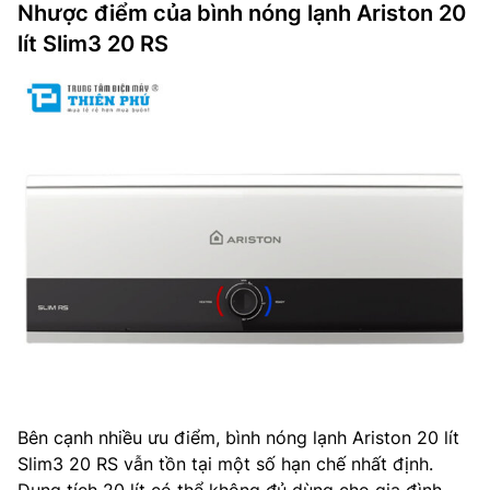
Nhược điểm của bình nóng lạnh Ariston 20
lít Slim3 20 RS
Bên cạnh nhiều ưu điểm, bình nóng lạnh Ariston 20 lít
Slim3 20 RS vẫn tồn tại một số hạn chế nhất định.
Dung tích 20 lít có thể không đủ dùng cho gia đình