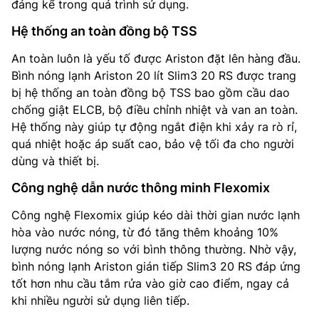
đáng kể trong quá trình sử dụng.
Hệ thống an toàn đồng bộ TSS
An toàn luôn là yếu tố được Ariston đặt lên hàng đầu.
Bình nóng lạnh Ariston 20 lít Slim3 20 RS được trang
bị hệ thống an toàn đồng bộ TSS bao gồm cầu dao
chống giật ELCB, bộ điều chỉnh nhiệt và van an toàn.
Hệ thống này giúp tự động ngắt điện khi xảy ra rò rỉ,
quá nhiệt hoặc áp suất cao, bảo vệ tối đa cho người
dùng và thiết bị.
Công nghệ dẫn nước thông minh Flexomix
Công nghệ Flexomix giúp kéo dài thời gian nước lạnh
hòa vào nước nóng, từ đó tăng thêm khoảng 10%
lượng nước nóng so với bình thông thường. Nhờ vậy,
bình nóng lạnh Ariston gián tiếp Slim3 20 RS đáp ứng
tốt hơn nhu cầu tắm rửa vào giờ cao điểm, ngay cả
khi nhiều người sử dụng liên tiếp.