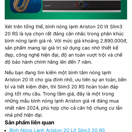
Xét trên tổng thể, bình nóng lạnh Ariston 20 lít Slim3
20 RS là lựa chọn rất đáng cân nhắc trong phân khúc
bình nóng lạnh giá rẻ. Với mức giá khoảng 2.890.000đ,
sản phẩm mang lại giá trị sử dụng cao nhờ thiết kế
đẹp, công nghệ hiện đại, độ an toàn vượt trội và chế
độ bảo hành chính hãng lên đến 7 năm.
Nếu bạn đang tìm kiếm một bình tắm nóng lạnh
Ariston 20 lít cho gia đình nhỏ, ưu tiên sự an toàn, bền
bỉ và tiết kiệm điện, thì Slim3 20 RS hoàn toàn đáp
ứng tốt nhu cầu. Trong tầm giá, đây là một trong
những mẫu bình nóng lạnh Ariston giá rẻ đáng mua
nhất năm 2024, phù hợp cho cả căn hộ chung cư lẫn
nhà phố hiện đại.
Sản phẩm liên quan
Bình Nóng Lạnh Ariston 20 Lít Slim3 20 RS