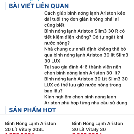
BÀI VIẾT LIÊN QUAN
Cách giúp bình nóng lạnh Ariston kéo
dài tuổi thọ đơn giản không phải ai
cũng biết
Bình nóng lạnh Ariston Slim3 30 R có
tiết kiệm điện không? Có tự ngắt khi
nước nóng?
Nhà chung cư nhất định không thể bỏ
qua bình nóng lạnh Ariston 30 lít Slim3
30 LUX
Tại sao gia đình 4-6 thành viên nên
chọn bình nóng lạnh Ariston 30 lít?
Bình nóng lạnh Ariston 30 Lít Slim3 30
LUX có thể lưu giữ nước nóng trong
bao lâu?
Kinh nghiệm chọn bình nóng lạnh
Ariston phù hợp từng nhu cầu sử dụng
SẢN PHẨM HOT
Bình Nóng Lạnh Ariston
Bình Nóng Lạnh Ariston
20 Lít Vitaly 20SL
30 Lít Vitaly 30