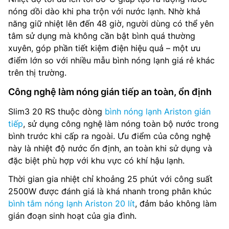
nóng dồi dào khi pha trộn với nước lạnh. Nhờ khả
năng giữ nhiệt lên đến 48 giờ, người dùng có thể yên
tâm sử dụng mà không cần bật bình quá thường
xuyên, góp phần tiết kiệm điện hiệu quả – một ưu
điểm lớn so với nhiều mẫu bình nóng lạnh giá rẻ khác
trên thị trường.
Công nghệ làm nóng gián tiếp an toàn, ổn định
Slim3 20 RS thuộc dòng
bình nóng lạnh Ariston gián
tiếp
, sử dụng công nghệ làm nóng toàn bộ nước trong
bình trước khi cấp ra ngoài. Ưu điểm của công nghệ
này là nhiệt độ nước ổn định, an toàn khi sử dụng và
đặc biệt phù hợp với khu vực có khí hậu lạnh.
Thời gian gia nhiệt chỉ khoảng 25 phút với công suất
2500W được đánh giá là khá nhanh trong phân khúc
bình tắm nóng lạnh Ariston 20 lít
, đảm bảo không làm
gián đoạn sinh hoạt của gia đình.