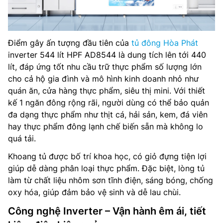
Điểm gây ấn tượng đầu tiên của
tủ đông Hòa Phát
inverter 544 lít HPF AD8544 là dung tích lên tới 440
lít, đáp ứng tốt nhu cầu trữ thực phẩm số lượng lớn
cho cả hộ gia đình và mô hình kinh doanh nhỏ như
quán ăn, cửa hàng thực phẩm, siêu thị mini. Với thiết
kế 1 ngăn đông rộng rãi, người dùng có thể bảo quản
đa dạng thực phẩm như thịt cá, hải sản, kem, đá viên
hay thực phẩm đông lạnh chế biến sẵn mà không lo
quá tải.
Khoang tủ được bố trí khoa học, có giỏ đựng tiện lợi
giúp dễ dàng phân loại thực phẩm. Đặc biệt, lòng tủ
làm từ chất liệu nhôm sơn tĩnh điện, sáng bóng, chống
oxy hóa, giúp đảm bảo vệ sinh và dễ lau chùi.
Công nghệ Inverter – Vận hành êm ái, tiết