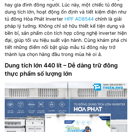
hay gia đình đông người. Lúc này, một chiếc tủ đông
dung tích lớn, hoạt động ổn định và tiết kiệm điện như
tủ đông Hòa Phát Inverter
HPF AD8544
chính là giải
pháp lý tưởng. Không chỉ sở hữu thiết kế tiện dụng và
bền bỉ, sản phẩm còn tích hợp công nghệ inverter hiện
đại, giúp tối ưu hiệu suất vận hành. Cùng khám phá chi
tiết những điểm nổi bật giúp mẫu tủ đông này trở
thành lựa chọn hàng đầu trong mùa hè oi ả.
Dung tích lớn 440 lít – Dễ dàng trữ đông
thực phẩm số lượng lớn