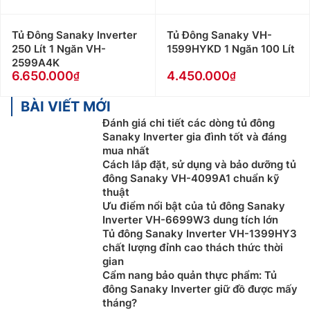
Tủ Đông Sanaky Inverter
Tủ Đông Sanaky VH-
250 Lít 1 Ngăn VH-
1599HYKD 1 Ngăn 100 Lít
2599A4K
6.650.000
4.450.000
BÀI VIẾT MỚI
Đánh giá chi tiết các dòng tủ đông
Sanaky Inverter gia đình tốt và đáng
mua nhất
Cách lắp đặt, sử dụng và bảo dưỡng tủ
đông Sanaky VH-4099A1 chuẩn kỹ
thuật
Ưu điểm nổi bật của tủ đông Sanaky
Inverter VH-6699W3 dung tích lớn
Tủ đông Sanaky Inverter VH-1399HY3
chất lượng đỉnh cao thách thức thời
gian
Cẩm nang bảo quản thực phẩm: Tủ
đông Sanaky Inverter giữ đồ được mấy
tháng?