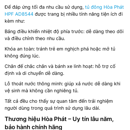
Để đáp ứng tối đa nhu cầu sử dụng,
tủ đông Hòa Phát
HPF AD8544
được trang bị nhiều tính năng tiện ích đi
kèm như:
Bảng điều khiển nhiệt độ phía trước: dễ dàng theo dõi
và điều chỉnh theo nhu cầu.
Khóa an toàn: tránh trẻ em nghịch phá hoặc mở tủ
không đúng lúc.
Chân đế chắc chắn và bánh xe linh hoạt: hỗ trợ cố
định và di chuyển dễ dàng.
Lỗ thoát nước thông minh: giúp xả nước dễ dàng khi
vệ sinh mà không cần nghiêng tủ.
Tất cả đều cho thấy sự quan tâm đến trải nghiệm
người dùng trong quá trình sử dụng lâu dài.
Thương hiệu Hòa Phát – Uy tín lâu năm,
bảo hành chính hãng