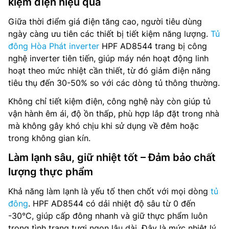
kiệm điện hiệu quả
Giữa thời điểm giá điện tăng cao, người tiêu dùng
ngày càng ưu tiên các thiết bị tiết kiệm năng lượng.
Tủ
đông Hòa Phát inverter
HPF AD8544 trang bị công
nghệ inverter tiên tiến, giúp máy nén hoạt động linh
hoạt theo mức nhiệt cần thiết, từ đó giảm điện năng
tiêu thụ đến 30-50% so với các dòng tủ thông thường.
Không chỉ tiết kiệm điện, công nghệ này còn giúp tủ
vận hành êm ái, độ ồn thấp, phù hợp lắp đặt trong nhà
mà không gây khó chịu khi sử dụng về đêm hoặc
trong không gian kín.
Làm lạnh sâu, giữ nhiệt tốt – Đảm bảo chất
lượng thực phẩm
Khả năng làm lạnh là yếu tố then chốt với mọi dòng
tủ
đông
. HPF AD8544 có dải nhiệt độ sâu từ 0 đến
-30°C, giúp cấp đông nhanh và giữ thực phẩm luôn
trong tình trạng tươi ngon lâu dài. Đây là mức nhiệt lý