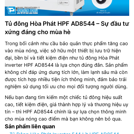
Tủ đông Hòa Phát HPF AD8544 – Sự đầu tư
xứng đáng cho mùa hè
Trong bối cảnh nhu cầu bảo quản thực phẩm tăng cao
vào mùa nóng, việc sở hữu một thiết bị lưu trữ hiện
đại, bền bỉ và tiết kiệm điện như tủ đông Hòa Phát
inverter HPF AD8544 là lựa chọn đúng đắn. Sản phẩm
không chỉ đáp ứng dung tích lớn, làm lạnh sâu mà còn
được tích hợp nhiều tiện ích thông minh, đảm bảo trải
nghiệm sử dụng tối ưu cho mọi đối tượng người dùng.
Nếu bạn đang tìm kiếm một chiếc tủ đông hiệu suất
cao, tiết kiệm điện, giá thành hợp lý và thương hiệu uy
tín – thì HPF AD8544 chính là sự lựa chọn thông minh
cho mùa nóng cao điểm mà bạn không nên bỏ qua.
Sản phẩm liên quan