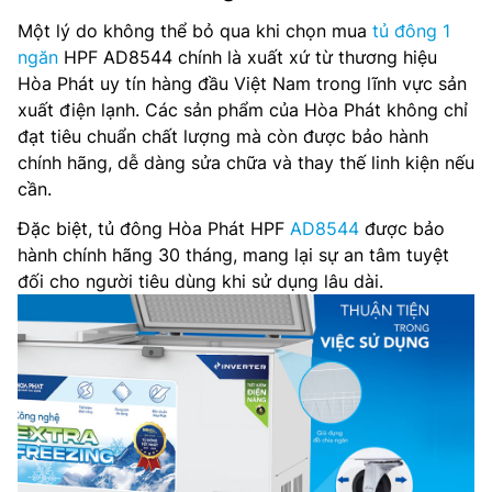
Một lý do không thể bỏ qua khi chọn mua
tủ đông 1
ngăn
HPF AD8544 chính là xuất xứ từ thương hiệu
Hòa Phát uy tín hàng đầu Việt Nam trong lĩnh vực sản
xuất điện lạnh. Các sản phẩm của Hòa Phát không chỉ
đạt tiêu chuẩn chất lượng mà còn được bảo hành
chính hãng, dễ dàng sửa chữa và thay thế linh kiện nếu
cần.
Đặc biệt, tủ đông Hòa Phát HPF
AD8544
được bảo
hành chính hãng 30 tháng, mang lại sự an tâm tuyệt
đối cho người tiêu dùng khi sử dụng lâu dài.