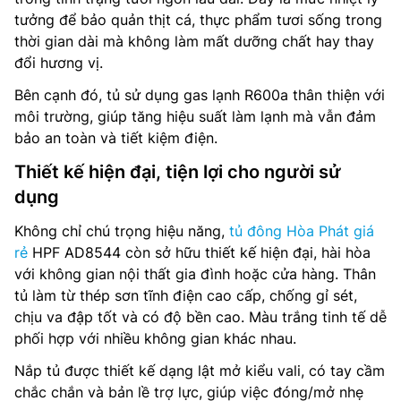
tưởng để bảo quản thịt cá, thực phẩm tươi sống trong
thời gian dài mà không làm mất dưỡng chất hay thay
đổi hương vị.
Bên cạnh đó, tủ sử dụng gas lạnh R600a thân thiện với
môi trường, giúp tăng hiệu suất làm lạnh mà vẫn đảm
bảo an toàn và tiết kiệm điện.
Thiết kế hiện đại, tiện lợi cho người sử
dụng
Không chỉ chú trọng hiệu năng,
tủ đông Hòa Phát giá
rẻ
HPF AD8544 còn sở hữu thiết kế hiện đại, hài hòa
với không gian nội thất gia đình hoặc cửa hàng. Thân
tủ làm từ thép sơn tĩnh điện cao cấp, chống gỉ sét,
chịu va đập tốt và có độ bền cao. Màu trắng tinh tế dễ
phối hợp với nhiều không gian khác nhau.
Nắp tủ được thiết kế dạng lật mở kiểu vali, có tay cầm
chắc chắn và bản lề trợ lực, giúp việc đóng/mở nhẹ