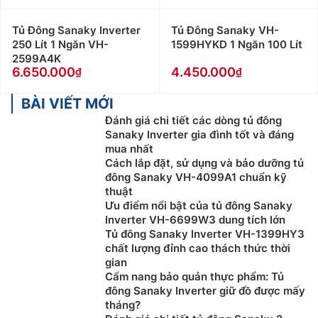
Tủ Đông Sanaky Inverter
Tủ Đông Sanaky VH-
250 Lít 1 Ngăn VH-
1599HYKD 1 Ngăn 100 Lít
2599A4K
6.650.000
4.450.000
BÀI VIẾT MỚI
Đánh giá chi tiết các dòng tủ đông
Sanaky Inverter gia đình tốt và đáng
mua nhất
Cách lắp đặt, sử dụng và bảo dưỡng tủ
đông Sanaky VH-4099A1 chuẩn kỹ
thuật
Ưu điểm nổi bật của tủ đông Sanaky
Inverter VH-6699W3 dung tích lớn
Tủ đông Sanaky Inverter VH-1399HY3
chất lượng đỉnh cao thách thức thời
gian
Cẩm nang bảo quản thực phẩm: Tủ
đông Sanaky Inverter giữ đồ được mấy
tháng?