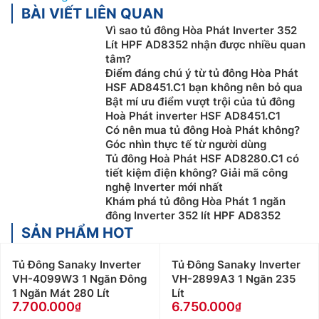
BÀI VIẾT LIÊN QUAN
Vì sao tủ đông Hòa Phát Inverter 352
Lít HPF AD8352 nhận được nhiều quan
tâm?
Điểm đáng chú ý từ tủ đông Hòa Phát
HSF AD8451.C1 bạn không nên bỏ qua
Bật mí ưu điểm vượt trội của tủ đông
Hoà Phát inverter HSF AD8451.C1
Có nên mua tủ đông Hoà Phát không?
Góc nhìn thực tế từ người dùng
Tủ đông Hoà Phát HSF AD8280.C1 có
tiết kiệm điện không? Giải mã công
nghệ Inverter mới nhất
Khám phá tủ đông Hòa Phát 1 ngăn
đông Inverter 352 lít HPF AD8352
SẢN PHẨM HOT
Tủ Đông Sanaky Inverter
Tủ Đông Sanaky Inverter
VH-4099W3 1 Ngăn Đông
VH-2899A3 1 Ngăn 235
1 Ngăn Mát 280 Lít
Lít
7.700.000
6.750.000