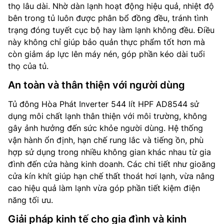
thọ lâu dài. Nhờ dàn lạnh hoạt động hiệu quả, nhiệt độ
bên trong tủ luôn được phân bổ đồng đều, tránh tình
trạng đóng tuyết cục bộ hay làm lạnh không đều. Điều
này không chỉ giúp bảo quản thực phẩm tốt hơn mà
còn giảm áp lực lên máy nén, góp phần kéo dài tuổi
thọ của tủ.
An toàn và thân thiện với người dùng
Tủ đông Hòa Phát Inverter 544 lít HPF AD8544 sử
dụng môi chất lạnh thân thiện với môi trường, không
gây ảnh hưởng đến sức khỏe người dùng. Hệ thống
vận hành ổn định, hạn chế rung lắc và tiếng ồn, phù
hợp sử dụng trong nhiều không gian khác nhau từ gia
đình đến cửa hàng kinh doanh. Các chi tiết như gioăng
cửa kín khít giúp hạn chế thất thoát hơi lạnh, vừa nâng
cao hiệu quả làm lạnh vừa góp phần tiết kiệm điện
năng tối ưu.
Giải pháp kinh tế cho gia đình và kinh