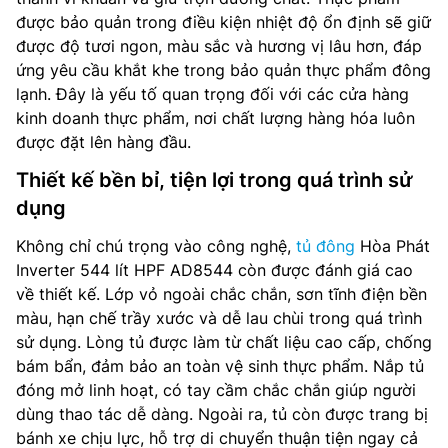
được bảo quản trong điều kiện nhiệt độ ổn định sẽ giữ
được độ tươi ngon, màu sắc và hương vị lâu hơn, đáp
ứng yêu cầu khắt khe trong bảo quản thực phẩm đông
lạnh. Đây là yếu tố quan trọng đối với các cửa hàng
kinh doanh thực phẩm, nơi chất lượng hàng hóa luôn
được đặt lên hàng đầu.
Thiết kế bền bỉ, tiện lợi trong quá trình sử
dụng
Không chỉ chú trọng vào công nghệ,
tủ đông
Hòa Phát
Inverter 544 lít HPF AD8544 còn được đánh giá cao
về thiết kế. Lớp vỏ ngoài chắc chắn, sơn tĩnh điện bền
màu, hạn chế trầy xước và dễ lau chùi trong quá trình
sử dụng. Lòng tủ được làm từ chất liệu cao cấp, chống
bám bẩn, đảm bảo an toàn vệ sinh thực phẩm. Nắp tủ
đóng mở linh hoạt, có tay cầm chắc chắn giúp người
dùng thao tác dễ dàng. Ngoài ra, tủ còn được trang bị
bánh xe chịu lực, hỗ trợ di chuyển thuận tiện ngay cả