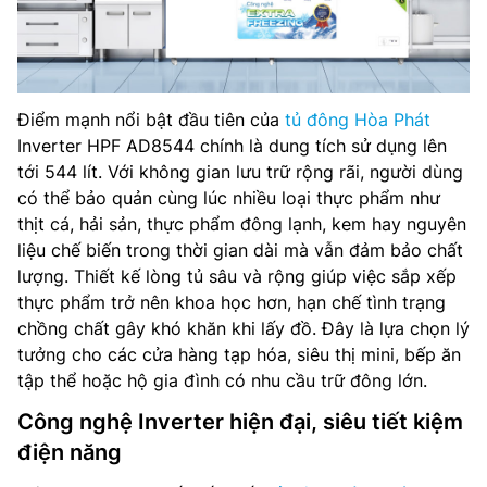
Điểm mạnh nổi bật đầu tiên của
tủ đông Hòa Phát
Inverter HPF AD8544 chính là dung tích sử dụng lên
tới 544 lít. Với không gian lưu trữ rộng rãi, người dùng
có thể bảo quản cùng lúc nhiều loại thực phẩm như
thịt cá, hải sản, thực phẩm đông lạnh, kem hay nguyên
liệu chế biến trong thời gian dài mà vẫn đảm bảo chất
lượng. Thiết kế lòng tủ sâu và rộng giúp việc sắp xếp
thực phẩm trở nên khoa học hơn, hạn chế tình trạng
chồng chất gây khó khăn khi lấy đồ. Đây là lựa chọn lý
tưởng cho các cửa hàng tạp hóa, siêu thị mini, bếp ăn
tập thể hoặc hộ gia đình có nhu cầu trữ đông lớn.
Công nghệ Inverter hiện đại, siêu tiết kiệm
điện năng