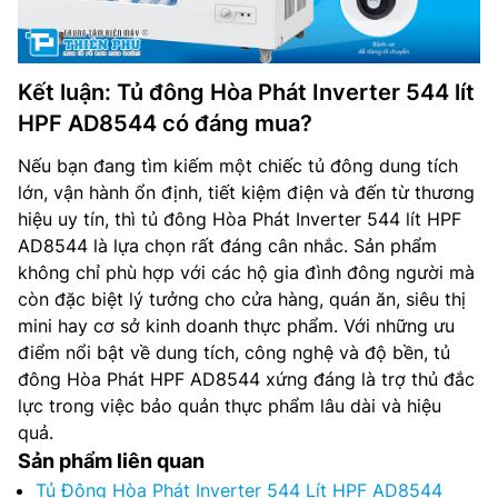
Kết luận: Tủ đông Hòa Phát Inverter 544 lít
HPF AD8544 có đáng mua?
Nếu bạn đang tìm kiếm một chiếc tủ đông dung tích
lớn, vận hành ổn định, tiết kiệm điện và đến từ thương
hiệu uy tín, thì tủ đông Hòa Phát Inverter 544 lít HPF
AD8544 là lựa chọn rất đáng cân nhắc. Sản phẩm
không chỉ phù hợp với các hộ gia đình đông người mà
còn đặc biệt lý tưởng cho cửa hàng, quán ăn, siêu thị
mini hay cơ sở kinh doanh thực phẩm. Với những ưu
điểm nổi bật về dung tích, công nghệ và độ bền, tủ
đông Hòa Phát HPF AD8544 xứng đáng là trợ thủ đắc
lực trong việc bảo quản thực phẩm lâu dài và hiệu
quả.
Sản phẩm liên quan
Tủ Đông Hòa Phát Inverter 544 Lít HPF AD8544