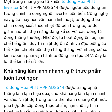
Một trong những yếu tố khiến
tủ đông Hòa Phát
Inverter
544 lít HPF AD8544 được người tiêu dùng tin
tưởng chính là công nghệ Inverter tiên tiến. Công nghệ
này giúp máy nén vận hành linh hoạt, tự động điều
chỉnh công suất theo nhiệt độ bên trong tủ, từ đó
giảm hao phí điện năng đáng kể so với các dòng tủ
đông thông thường. Nhờ đó, tủ hoạt động êm ái, hạn
chế tiếng ồn, duy trì nhiệt độ ổn định và đặc biệt giúp
tiết kiệm chi phí tiền điện hàng tháng. Với những cơ sở
kinh doanh phải vận hành tủ đông liên tục 24/7, đây là
lợi thế kinh tế rất lớn.
Khả năng làm lạnh nhanh, giữ thực phẩm
luôn tươi ngon
Tủ đông Hòa Phát HPF AD8544
được trang bị hệ
thống làm lạnh hiệu quả, cho khả năng làm lạnh nhanh
và sâu. Nhiệt độ trong tủ có thể nhanh chóng đạt mức
phù hợp để cấp đông thực phẩm, hạn chế sự hình
thành vi khuẩn và giữ trọn dưỡng chất. Thực phẩm