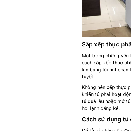
Sắp xếp thực phẩ
Một trong những yếu 
cách sắp xếp thực ph
kín bằng túi hút chân
tuyết.
Không nên xếp thực ph
khiến tủ phải hoạt độ
tủ quá lâu hoặc mở tủ 
hơi lạnh đáng kể.
Cách sử dụng tủ 
Để tủ vận hành ổn địn