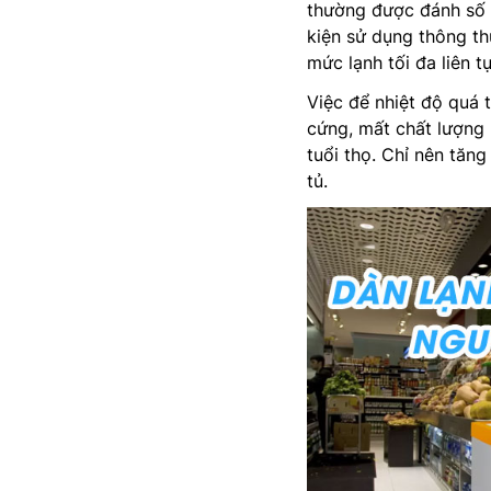
thường được đánh số t
kiện sử dụng thông th
mức lạnh tối đa liên t
Việc để nhiệt độ quá 
cứng, mất chất lượng 
tuổi thọ. Chỉ nên tă
tủ.