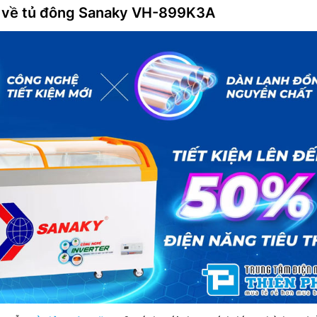
 về tủ đông Sanaky VH-899K3A