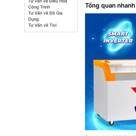
Tư vấn về Điều Hòa
Tổng quan nhanh
Công Trình
Tư Vấn về Đồ Gia
Dụng
Tư Vấn về Tivi