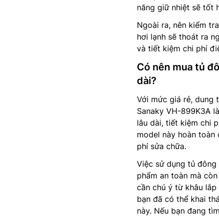
năng giữ nhiệt sẽ tốt
Ngoài ra, nên kiểm tr
hơi lạnh sẽ thoát ra n
và tiết kiệm chi phí đ
Có nên mua tủ đ
dài?
Với mức giá rẻ, dung 
Sanaky VH-899K3A là 
lâu dài, tiết kiệm ch
model này hoàn toàn c
phí sửa chữa.
Việc sử dụng tủ đông
phẩm an toàn mà còn t
cần chú ý từ khâu lắp
bạn đã có thể khai th
này. Nếu bạn đang tìm