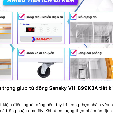
 trọng giúp tủ đông Sanaky VH-899K3A tiết k
ết kiệm điện, người dùng nên duy trì lượng thực phẩm vừa p
 quá trống hoặc quá đầy. Khi tủ có lượng thực phẩm ổn định