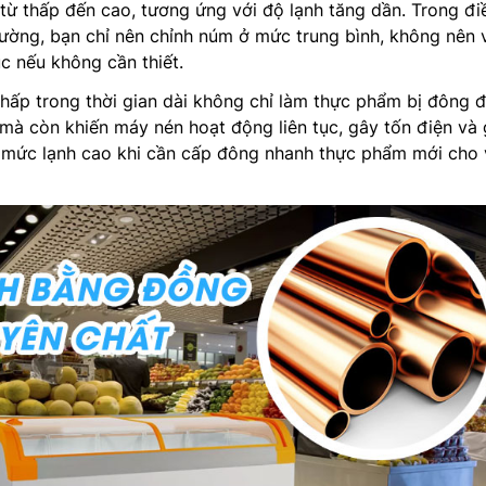
ừ thấp đến cao, tương ứng với độ lạnh tăng dần. Trong đi
ường, bạn chỉ nên chỉnh núm ở mức trung bình, không nên 
ục nếu không cần thiết.
thấp trong thời gian dài không chỉ làm thực phẩm bị đông 
mà còn khiến máy nén hoạt động liên tục, gây tốn điện và
ng mức lạnh cao khi cần cấp đông nhanh thực phẩm mới cho