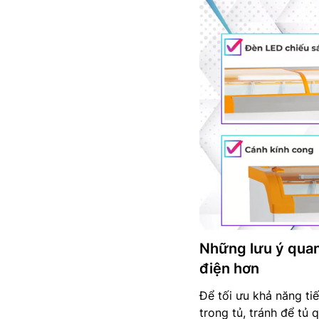
Những lưu ý quan
điện hơn
Để tối ưu khả năng ti
trong tủ, tránh để tủ