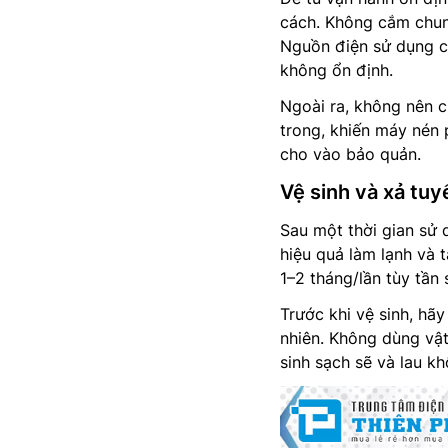
cách. Không cắm chung
Nguồn điện sử dụng ch
không ổn định.
Ngoài ra, không nên c
trong, khiến máy nén
cho vào bảo quản.
Vệ sinh và xả tuy
Sau một thời gian sử 
hiệu quả làm lạnh và 
1–2 tháng/lần tùy tần 
Trước khi vệ sinh, hãy
nhiên. Không dùng vật
sinh sạch sẽ và lau kh