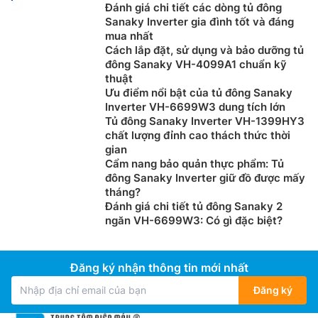
Đánh giá chi tiết các dòng tủ đông
Sanaky Inverter gia đình tốt và đáng
mua nhất
Cách lắp đặt, sử dụng và bảo dưỡng tủ
đông Sanaky VH-4099A1 chuẩn kỹ
thuật
Ưu điểm nổi bật của tủ đông Sanaky
Inverter VH-6699W3 dung tích lớn
Tủ đông Sanaky Inverter VH-1399HY3
chất lượng đỉnh cao thách thức thời
gian
Cẩm nang bảo quản thực phẩm: Tủ
đông Sanaky Inverter giữ đồ được mấy
tháng?
Đánh giá chi tiết tủ đông Sanaky 2
ngăn VH-6699W3: Có gì đặc biệt?
Đăng ký nhận thông tin mới nhất
Đăng ký