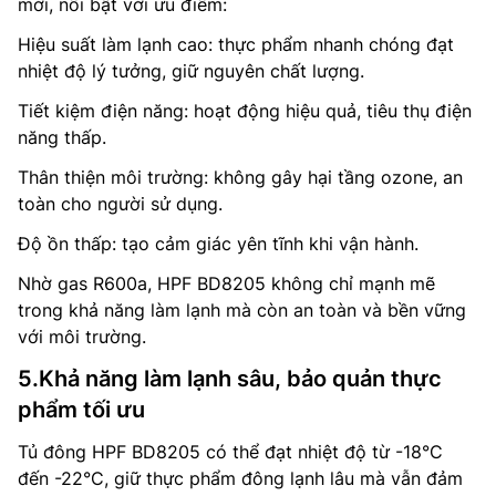
mới, nổi bật với ưu điểm:
Hiệu suất làm lạnh cao: thực phẩm nhanh chóng đạt
nhiệt độ lý tưởng, giữ nguyên chất lượng.
Tiết kiệm điện năng: hoạt động hiệu quả, tiêu thụ điện
năng thấp.
Thân thiện môi trường: không gây hại tầng ozone, an
toàn cho người sử dụng.
Độ ồn thấp: tạo cảm giác yên tĩnh khi vận hành.
Nhờ gas R600a, HPF BD8205 không chỉ mạnh mẽ
trong khả năng làm lạnh mà còn an toàn và bền vững
với môi trường.
5.Khả năng làm lạnh sâu, bảo quản thực
phẩm tối ưu
Tủ đông HPF BD8205 có thể đạt nhiệt độ từ -18°C
đến -22°C, giữ thực phẩm đông lạnh lâu mà vẫn đảm