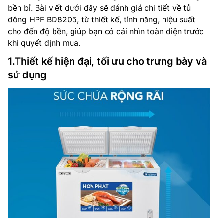
bền bỉ. Bài viết dưới đây sẽ đánh giá chi tiết về tủ
đông HPF BD8205, từ thiết kế, tính năng, hiệu suất
cho đến độ bền, giúp bạn có cái nhìn toàn diện trước
khi quyết định mua.
1.Thiết kế hiện đại, tối ưu cho trưng bày và
sử dụng