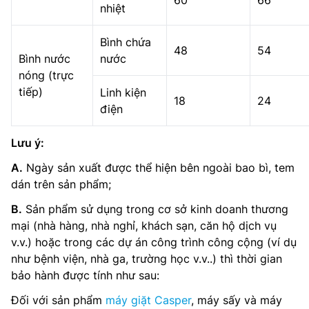
60
66
nhiệt
Bình chứa
48
54
Bình nước
nước
nóng (trực
tiếp)
Linh kiện
18
24
điện
Lưu ý:
A.
Ngày sản xuất được thể hiện bên ngoài bao bì, tem
dán trên sản phẩm;
B.
Sản phẩm sử dụng trong cơ sở kinh doanh thương
mại (nhà hàng, nhà nghỉ, khách sạn, căn hộ dịch vụ
v.v.) hoặc trong các dự án công trình công cộng (ví dụ
như bệnh viện, nhà ga, trường học v.v..) thì thời gian
bảo hành được tính như sau:
Đối với sản phẩm
máy giặt Casper
, máy sấy và máy