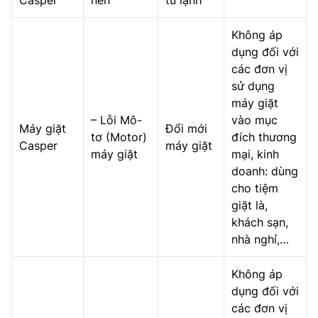
Không áp
dụng đối với
các đơn vị
sử dụng
máy giặt
– Lỗi Mô-
vào mục
Máy giặt
Đổi mới
tơ (Motor)
đích thương
Casper
máy giặt
máy giặt
mại, kinh
doanh: dùng
cho tiệm
giặt là,
khách sạn,
nhà nghỉ,…
Không áp
dụng đối với
các đơn vị