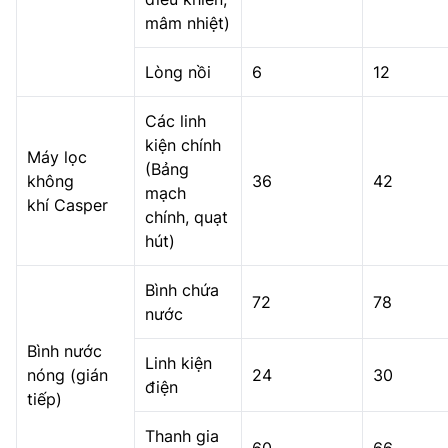
mâm nhiệt)
Lòng nồi
6
12
Các linh
kiện chính
Máy lọc
(Bảng
không
36
42
mạch
khí Casper
chính, quạt
hút)
Bình chứa
72
78
nước
Bình nước
Linh kiện
nóng (gián
24
30
điện
tiếp)
Thanh gia