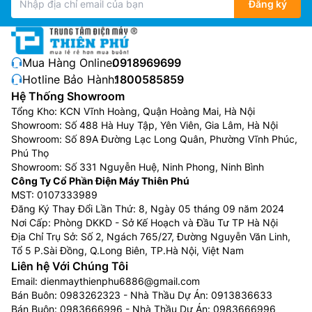
Đăng ký
Mua Hàng Online:
0918969699
Hotline Bảo Hành:
1800585859
Hệ Thống Showroom
Tổng Kho: KCN Vĩnh Hoàng, Quận Hoàng Mai, Hà Nội
Showroom: Số 488 Hà Huy Tập, Yên Viên, Gia Lâm, Hà Nội
Showroom: Số 89A Đường Lạc Long Quân, Phường Vĩnh Phúc,
Phú Thọ
Showroom: Số 331 Nguyễn Huệ, Ninh Phong, Ninh Bình
Công Ty Cổ Phần Điện Máy Thiên Phú
MST: 0107333989
Đăng Ký Thay Đổi Lần Thứ: 8, Ngày 05 tháng 09 năm 2024
Nơi Cấp: Phòng DKKD - Sở Kế Hoạch và Đầu Tư TP Hà Nội
Địa Chỉ Trụ Sở: Số 2, Ngách 765/27, Đường Nguyễn Văn Linh,
Tổ 5 P.Sài Đồng, Q.Long Biên, TP.Hà Nội, Việt Nam
Liên hệ Với Chúng Tôi
Email:
dienmaythienphu6886@gmail.com
Bán Buôn:
0983262323
- Nhà Thầu Dự Án:
0913836633
Bán Buôn:
0983666996
- Nhà Thầu Dự Án:
0983666996