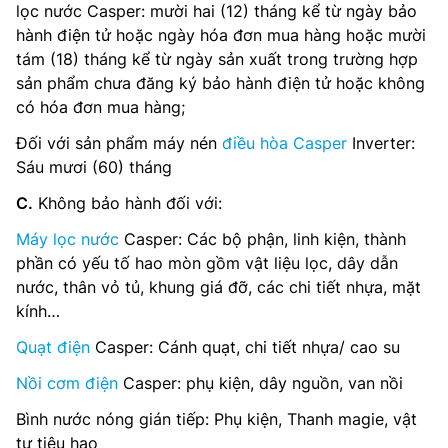
lọc nước Casper: mười hai (12) tháng kể từ ngày bảo
hành điện tử hoặc ngày hóa đơn mua hàng hoặc mười
tám (18) tháng kể từ ngày sản xuất trong trường hợp
sản phẩm chưa đăng ký bảo hành điện tử hoặc không
có hóa đơn mua hàng;
Đối với sản phẩm máy nén
điều hòa Casper
Inverter:
Sáu mươi (60) tháng
C.
Không bảo hành đối với:
Máy lọc nước
Casper: Các bộ phận, linh kiện, thành
phần có yếu tố hao mòn gồm vật liệu lọc, dây dẫn
nước, thân vỏ tủ, khung giá đỡ, các chi tiết nhựa, mặt
kính…
Quạt điện
Casper: Cánh quạt, chi tiết nhựa/ cao su
Nồi cơm điện
Casper: phụ kiện, dây nguồn, van nồi
Bình nước nóng gián tiếp: Phụ kiện, Thanh magie, vật
tư tiêu hao