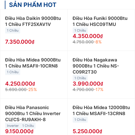
SẢN PHẨM HOT
Điều Hòa Daikin 9000Btu
Điều Hòa Funiki 9000Btu
1 Chiều FTF25XAV1V
1 Chiều HSC09TMU
1 Chiều
1 Chiều
4.350.000
7.350.000
4.750.000
-8%
Điều Hòa Midea 9000Btu
Điều Hòa Nagakawa
1 Chiều MSAFII-10CRN8
9000Btu 1 Chiều NS-
C09R2T30
1 Chiều
1 Chiều
4.250.000
3.990.000
5.690.000
-25%
4.790.000
-17%
Điều Hòa Panasonic
Điều Hòa Midea 12000Btu
9000Btu 1 Chiều Inverter
1 Chiều MSAFII-13CRN8
CU/CS-RU9AKH-8
1 Chiều
Inverter
1 Chiều
9.150.000
5.250.000