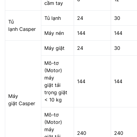
cầm tay
Tủ lạnh
24
30
Tủ
lạnh Casper
Máy nén
144
144
Máy giặt
24
30
Mô-tơ
(Motor)
máy
144
144
giặt tải
trọng giặt
Máy
< 10 kg
giặt Casper
Mô-tơ
(Motor)
máy
240
240
giặt tải