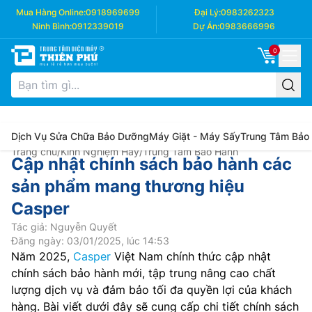
Mua Hàng Online:
0918969699
Đại Lý:
0983262323
Ninh Bình:
0912339019
Dự Án:
0983666996
0
Dịch Vụ Sửa Chữa Bảo Dưỡng
Máy Giặt - Máy Sấy
Trung Tâm Bảo
Trang chủ
/
Kinh Nghiệm Hay
/
Trung Tâm Bảo Hành
Cập nhật chính sách bảo hành các
sản phẩm mang thương hiệu
Casper
Tác giả: Nguyễn Quyết
Đăng ngày: 03/01/2025, lúc 14:53
Năm 2025,
Casper
Việt Nam chính thức cập nhật
chính sách bảo hành mới, tập trung nâng cao chất
lượng dịch vụ và đảm bảo tối đa quyền lợi của khách
hàng. Bài viết dưới đây sẽ cung cấp chi tiết chính sách