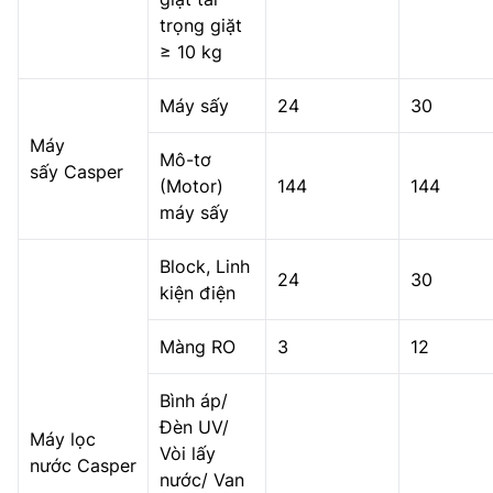
trọng giặt
≥ 10 kg
Máy sấy
24
30
Máy
Mô-tơ
sấy Casper
(Motor)
144
144
máy sấy
Block, Linh
24
30
kiện điện
Màng RO
3
12
Bình áp/
Đèn UV/
Máy lọc
Vòi lấy
nước Casper
nước/ Van