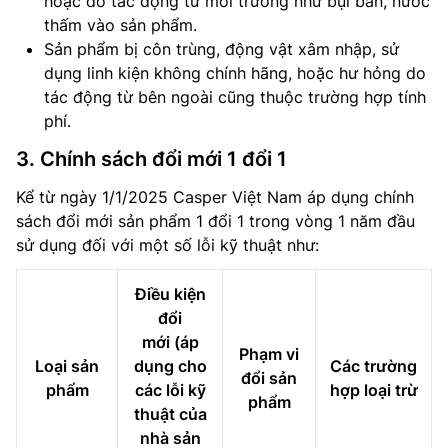
hoặc do tác động từ môi trường như bụi bẩn, nước
thấm vào sản phẩm.
Sản phẩm bị côn trùng, động vật xâm nhập, sử
dụng linh kiện không chính hãng, hoặc hư hỏng do
tác động từ bên ngoài cũng thuộc trường hợp tính
phí.
3. Chính sách đổi mới 1 đổi 1
Kể từ ngày 1/1/2025 Casper Việt Nam áp dụng chính
sách đổi mới sản phẩm 1 đổi 1 trong vòng 1 năm đầu
sử dụng đối với một số lỗi kỹ thuật như:
Điều kiện
đổi
mới (áp
Phạm vi
Loại sản
dụng cho
Các trường
đổi sản
phẩm
các lỗi kỹ
hợp loại trừ
phẩm
thuật của
nhà sản