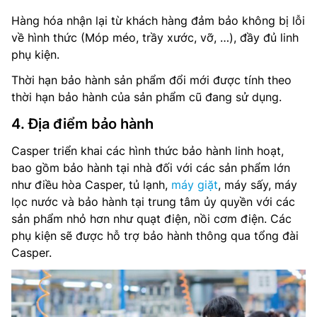
Hàng hóa nhận lại từ khách hàng đảm bảo không bị lỗi
về hình thức (Móp méo, trầy xước, vỡ, …), đầy đủ linh
phụ kiện.
Thời hạn bảo hành sản phẩm đổi mới được tính theo
thời hạn bảo hành của sản phẩm cũ đang sử dụng.
4. Địa điểm bảo hành
Casper triển khai các hình thức bảo hành linh hoạt,
bao gồm bảo hành tại nhà đối với các sản phẩm lớn
như điều hòa Casper, tủ lạnh,
máy giặt
, máy sấy, máy
lọc nước và bảo hành tại trung tâm ủy quyền với các
sản phẩm nhỏ hơn như quạt điện, nồi cơm điện. Các
phụ kiện sẽ được hỗ trợ bảo hành thông qua tổng đài
Casper.