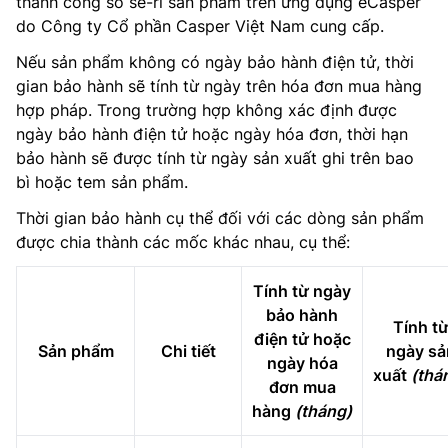
thành công số sê-ri sản phẩm trên ứng dụng eCasper
do Công ty Cổ phần Casper Việt Nam cung cấp.
Nếu sản phẩm không có ngày bảo hành điện tử, thời
gian bảo hành sẽ tính từ ngày trên hóa đơn mua hàng
hợp pháp. Trong trường hợp không xác định được
ngày bảo hành điện tử hoặc ngày hóa đơn, thời hạn
bảo hành sẽ được tính từ ngày sản xuất ghi trên bao
bì hoặc tem sản phẩm.
Thời gian bảo hành cụ thể đối với các dòng sản phẩm
được chia thành các mốc khác nhau, cụ thể:
Tính từ ngày
bảo hành
Tính t
điện tử hoặc
Sản phẩm
Chi tiết
ngày sả
ngày hóa
xuất
(thá
đơn mua
hàng
(tháng)