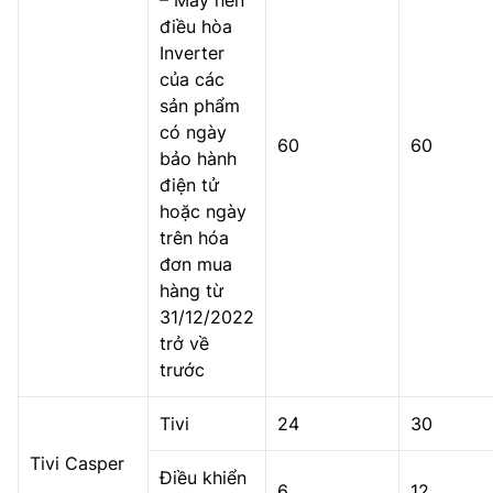
– Máy nén
điều hòa
Inverter
của các
sản phẩm
có ngày
60
60
bảo hành
điện tử
hoặc ngày
trên hóa
đơn mua
hàng từ
31/12/2022
trở về
trước
Tivi
24
30
Tivi Casper
Điều khiển
6
12