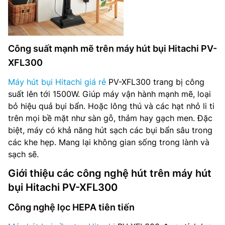
Công suất mạnh mẽ trên máy hút bụi Hitachi PV-
XFL300
Máy hút bụi Hitachi giá rẻ
PV-XFL300 trang bị công
suất lên tới 1500W. Giúp máy vận hành mạnh mẽ, loại
bỏ hiệu quả bụi bẩn. Hoặc lông thú và các hạt nhỏ li ti
trên mọi bề mặt như sàn gỗ, thảm hay gạch men. Đặc
biệt, máy có khả năng hút sạch các bụi bẩn sâu trong
các khe hẹp. Mang lại không gian sống trong lành và
sạch sẽ.
Giới thiệu các công nghệ hút trên máy hút
bụi Hitachi PV-XFL300
Công nghệ lọc HEPA tiên tiến