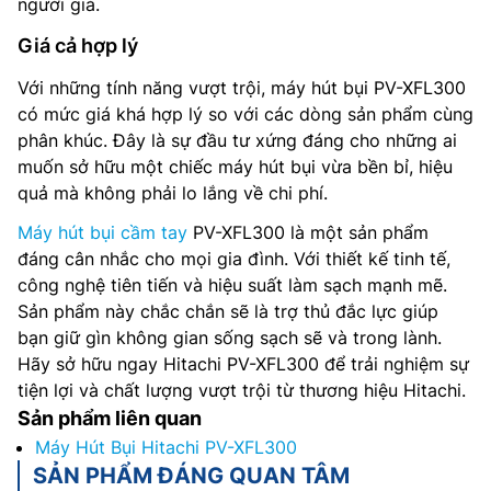
người già.
Giá cả hợp lý
Với những tính năng vượt trội, máy hút bụi PV-XFL300
có mức giá khá hợp lý so với các dòng sản phẩm cùng
phân khúc. Đây là sự đầu tư xứng đáng cho những ai
muốn sở hữu một chiếc máy hút bụi vừa bền bỉ, hiệu
quả mà không phải lo lắng về chi phí.
Máy hút bụi cầm tay
PV-XFL300 là một sản phẩm
đáng cân nhắc cho mọi gia đình. Với thiết kế tinh tế,
công nghệ tiên tiến và hiệu suất làm sạch mạnh mẽ.
Sản phẩm này chắc chắn sẽ là trợ thủ đắc lực giúp
bạn giữ gìn không gian sống sạch sẽ và trong lành.
Hãy sở hữu ngay Hitachi PV-XFL300 để trải nghiệm sự
tiện lợi và chất lượng vượt trội từ thương hiệu Hitachi.
Sản phẩm liên quan
Máy Hút Bụi Hitachi PV-XFL300
SẢN PHẨM ĐÁNG QUAN TÂM