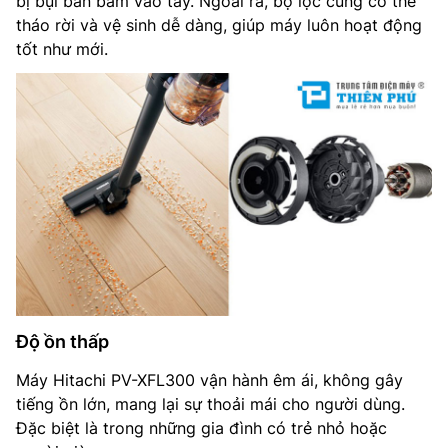
bị bụi bẩn bám vào tay. Ngoài ra, bộ lọc cũng có thể
tháo rời và vệ sinh dễ dàng, giúp máy luôn hoạt động
tốt như mới.
Độ ồn thấp
Máy Hitachi PV-XFL300 vận hành êm ái, không gây
tiếng ồn lớn, mang lại sự thoải mái cho người dùng.
Đặc biệt là trong những gia đình có trẻ nhỏ hoặc