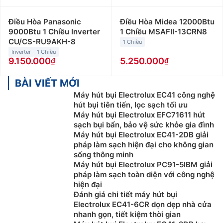
Điều Hòa Panasonic
Điều Hòa Midea 12000Btu
9000Btu 1 Chiều Inverter
1 Chiều MSAFII-13CRN8
CU/CS-RU9AKH-8
1 Chiều
Inverter
1 Chiều
9.150.000
5.250.000
BÀI VIẾT MỚI
Máy hút bụi Electrolux EC41 công nghệ
hút bụi tiên tiến, lọc sạch tối ưu
Máy hút bụi Electrolux EFC71611 hút
sạch bụi bẩn, bảo vệ sức khỏe gia đình
Máy hút bụi Electrolux EC41-2DB giải
pháp làm sạch hiện đại cho không gian
sống thông minh
Máy hút bụi Electrolux PC91-5IBM giải
pháp làm sạch toàn diện với công nghệ
hiện đại
Đánh giá chi tiết máy hút bụi
Electrolux EC41-6CR dọn dẹp nhà cửa
nhanh gọn, tiết kiệm thời gian