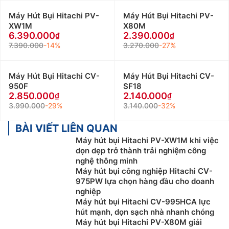
Máy Hút Bụi Hitachi PV-
Máy Hút Bụi Hitachi PV-
XW1M
X80M
6.390.000
2.390.000
7.390.000
-14%
3.270.000
-27%
Máy Hút Bụi Hitachi CV-
Máy Hút Bụi Hitachi CV-
950F
SF18
2.850.000
2.140.000
3.990.000
-29%
3.140.000
-32%
BÀI VIẾT LIÊN QUAN
Máy hút bụi Hitachi PV-XW1M khi việc
dọn dẹp trở thành trải nghiệm công
nghệ thông minh
Máy hút bụi công nghiệp Hitachi CV-
975PW lựa chọn hàng đầu cho doanh
nghiệp
Máy hút bụi Hitachi CV-995HCA lực
hút mạnh, dọn sạch nhà nhanh chóng
Máy hút bụi Hitachi PV-X80M giải