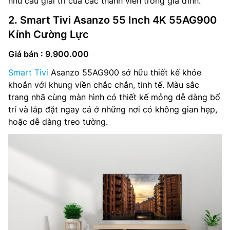
nhu cầu giải trí của các thành viên trong gia đình.
2. Smart Tivi Asanzo 55 Inch 4K 55AG900
Kính Cường Lực
Giá bán : 9.900.000
Smart Tivi
Asanzo 55AG900 sở hữu thiết kế khỏe
khoắn với khung viền chắc chắn, tinh tế. Màu sắc
trang nhã cùng màn hình có thiết kế mỏng dễ dàng bố
trí và lắp đặt ngay cả ở những nơi có không gian hẹp,
hoặc dễ dàng treo tường.