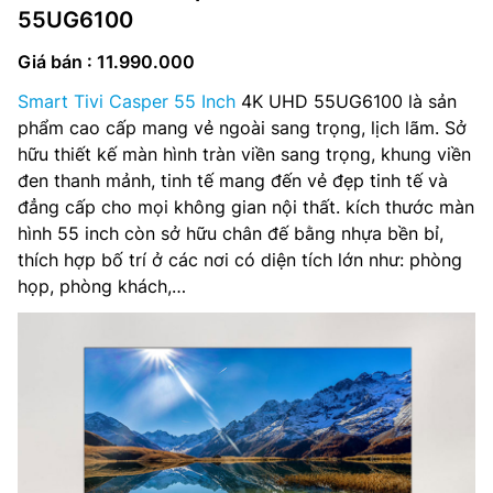
55UG6100
Giá bán : 11.990.000
Smart Tivi Casper 55 Inch
4K UHD 55UG6100 là sản
phẩm cao cấp mang vẻ ngoài sang trọng, lịch lãm. Sở
hữu thiết kế màn hình tràn viền sang trọng, khung viền
đen thanh mảnh, tinh tế mang đến vẻ đẹp tinh tế và
đẳng cấp cho mọi không gian nội thất. kích thước màn
hình 55 inch còn sở hữu chân đế bằng nhựa bền bỉ,
thích hợp bố trí ở các nơi có diện tích lớn như: phòng
họp, phòng khách,…