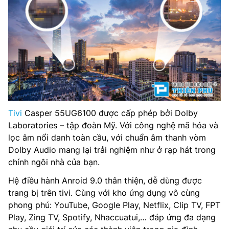
Tivi
Casper 55UG6100 được cấp phép bởi Dolby
Laboratories – tập đoàn Mỹ. Với công nghệ mã hóa và
lọc âm nổi danh toàn cầu, với chuẩn âm thanh vòm
Dolby Audio mang lại trải nghiệm như ở rạp hát trong
chính ngôi nhà của bạn.
Hệ điều hành Anroid 9.0 thân thiện, dễ dùng được
trang bị trên tivi. Cùng với kho ứng dụng vô cùng
phong phú: YouTube, Google Play, Netflix, Clip TV, FPT
Play, Zing TV, Spotify, Nhaccuatui,… đáp ứng đa dạng