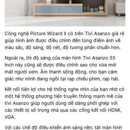
Công nghệ Picture Wizard II có trên Tivi Asanzo giá rẻ
giúp hình ảnh được điều chỉnh đến từng điểm ảnh về
màu sắc, độ sáng, độ nét, độ tương phản chuẩn hơn.
Ngoài ra, thì độ sáng của màn hình Tivi Asanzo 55
Inch này cũng sẽ được điều chỉnh sao cho vừa mới
mắt người xem. Âm thanh sống động, cho bạn cảm
giác như mình đang ngồi tại rạp chiếu phim, rạp hát.
Kết nối tiện lợi cho hệ thống nghe nhìn của bạn nhờ có
một hệ thống phương tiện truyền thông mạnh mẽ của
tivi Asanzo giúp người dùng dễ dàng phối ghép với
các thiết bị số trong nhà qua các cổng kết nối HDMI,
VGA.
Với các chế độ điều khiển ánh sáng nền, tắt màn hình