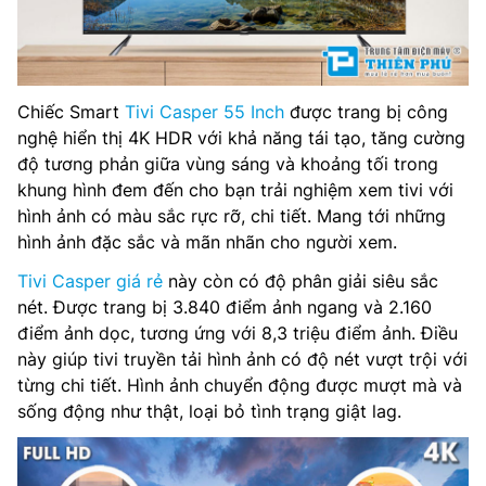
Chiếc Smart
Tivi Casper 55 Inch
được trang bị công
nghệ hiển thị 4K HDR với khả năng tái tạo, tăng cường
độ tương phản giữa vùng sáng và khoảng tối trong
khung hình đem đến cho bạn trải nghiệm xem tivi với
hình ảnh có màu sắc rực rỡ, chi tiết. Mang tới những
hình ảnh đặc sắc và mãn nhãn cho người xem.
Tivi Casper giá rẻ
này còn có độ phân giải siêu sắc
nét. Được trang bị 3.840 điểm ảnh ngang và 2.160
điểm ảnh dọc, tương ứng với 8,3 triệu điểm ảnh. Điều
này giúp tivi truyền tải hình ảnh có độ nét vượt trội với
từng chi tiết. Hình ảnh chuyển động được mượt mà và
sống động như thật, loại bỏ tình trạng giật lag.