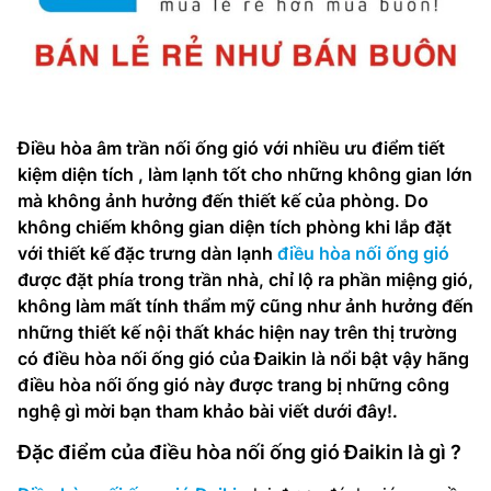
Điều hòa âm trần nối ống gió với nhiều ưu điểm tiết
kiệm diện tích , làm lạnh tốt cho những không gian lớn
mà không ảnh hưởng đến thiết kế của phòng. Do
không chiếm không gian diện tích phòng khi lắp đặt
với thiết kế đặc trưng dàn lạnh
điều hòa nối ống gió
được đặt phía trong trần nhà, chỉ lộ ra phần miệng gió,
không làm mất tính thẩm mỹ cũng như ảnh hưởng đến
những thiết kế nội thất khác hiện nay trên thị trường
có điều hòa nối ống gió của Đaikin là nổi bật vậy hãng
điều hòa nối ống gió này được trang bị những công
nghệ gì mời bạn tham khảo bài viết dưới đây!.
Đặc điểm của điều hòa nối ống gió Đaikin là gì ?