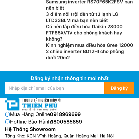
Samsung inverter RS70F65K2FSV bạn
nên biết
3 điểm nổi trội đến từ tủ lạnh LG
LTD33BLM mà bạn nên biết
Có nên lắp điều hòa Daikin 28000
FTF85XV1V cho phòng khách hay
không?
Kinh nghiệm mua điều hòa Gree 12000
2 chiều inverter BD12HI cho phòng
dưới 20m2
Đăng ký nhận thông tin mới nhất
Đăng ký
Mua Hàng Online:
0918969699
Hotline Bảo Hành:
1800585859
Hệ Thống Showroom
Tổng Kho: KCN Vĩnh Hoàng, Quận Hoàng Mai, Hà Nội