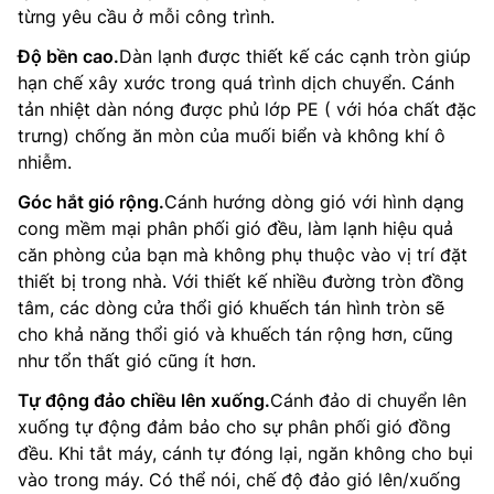
từng yêu cầu ở mỗi công trình.
Độ bền cao.
Dàn lạnh được thiết kế các cạnh tròn giúp
hạn chế xây xước trong quá trình dịch chuyển. Cánh
tản nhiệt dàn nóng được phủ lớp PE ( với hóa chất đặc
trưng) chống ăn mòn của muối biển và không khí ô
nhiễm.
Góc hắt gió rộng.
Cánh hướng dòng gió với hình dạng
cong mềm mại phân phối gió đều, làm lạnh hiệu quả
căn phòng của bạn mà không phụ thuộc vào vị trí đặt
thiết bị trong nhà. Với thiết kế nhiều đường tròn đồng
tâm, các dòng cửa thổi gió khuếch tán hình tròn sẽ
cho khả năng thổi gió và khuếch tán rộng hơn, cũng
như tổn thất gió cũng ít hơn.
Tự động đảo chiều lên xuống.
Cánh đảo di chuyển lên
xuống tự động đảm bảo cho sự phân phối gió đồng
đều. Khi tắt máy, cánh tự đóng lại, ngăn không cho bụi
vào trong máy. Có thể nói, chế độ đảo gió lên/xuống