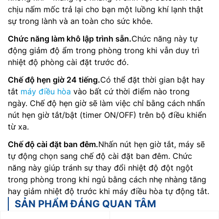
chịu nấm mốc trả lại cho bạn một luồng khí lạnh thật
sự trong lành và an toàn cho sức khỏe.
Chức năng làm khô lập trình sẵn.
Chức năng này tự
động giảm độ ẩm trong phòng trong khi vẫn duy trì
nhiệt độ phòng cài đặt trước đó.
Chế độ hẹn giờ 24 tiếng.
Có thể đặt thời gian bật hay
tắt
máy điều hòa
vào bất cứ thời điểm nào trong
ngày. Chế độ hẹn giờ sẽ làm việc chỉ bằng cách nhấn
nút hẹn giờ tắt/bật (timer ON/OFF) trên bộ điều khiển
từ xa.
Chế độ cài đặt ban đêm.
Nhấn nút hẹn giờ tắt, máy sẽ
tự động chọn sang chế độ cài đặt ban đêm. Chức
năng này giúp tránh sự thay đổi nhiệt độ đột ngột
trong phòng trong khi ngủ bằng cách nhẹ nhàng tăng
hay giảm nhiệt độ trước khi máy điều hòa tự động tắt.
SẢN PHẨM ĐÁNG QUAN TÂM