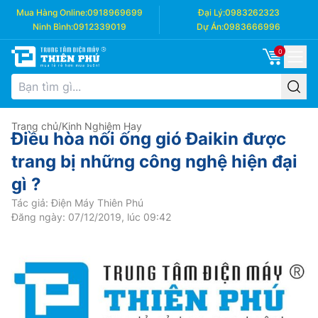
Mua Hàng Online:
0918969699
Đại Lý:
0983262323
Ninh Bình:
0912339019
Dự Án:
0983666996
0
Trang chủ
/
Kinh Nghiệm Hay
Điều hòa nối ống gió Đaikin được
trang bị những công nghệ hiện đại
gì ?
Tác giả: Điện Máy Thiên Phú
Đăng ngày: 07/12/2019, lúc 09:42