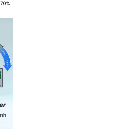
n 70%