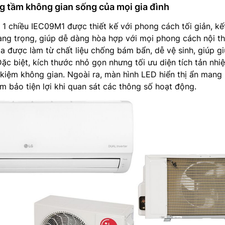
ng tầm không gian sống của mọi gia đình
1 chiều IEC09M1 được thiết kế với phong cách tối giản, kế
ang trọng, giúp dễ dàng hòa hợp với mọi phong cách nội th
a được làm từ chất liệu chống bám bẩn, dễ vệ sinh, giúp g
ặc biệt, kích thước nhỏ gọn nhưng tối ưu diện tích tản nhiệ
 kiệm không gian. Ngoài ra, màn hình LED hiển thị ẩn mang 
m bảo tiện lợi khi quan sát các thông số hoạt động.