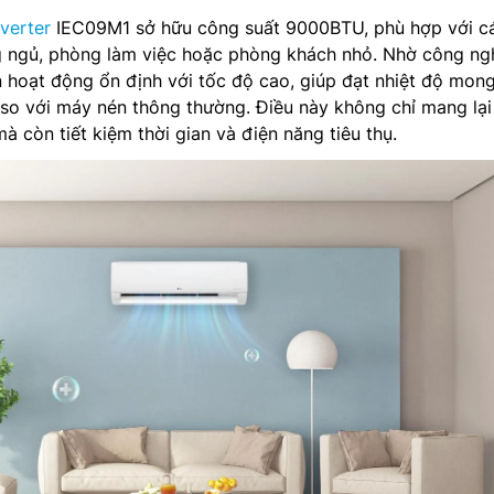
nverter
IEC09M1 sở hữu công suất 9000BTU, phù hợp với c
 ngủ, phòng làm việc hoặc phòng khách nhỏ. Nhờ công ng
n hoạt động ổn định với tốc độ cao, giúp đạt nhiệt độ mon
o với máy nén thông thường. Điều này không chỉ mang lạ
mà còn tiết kiệm thời gian và điện năng tiêu thụ.