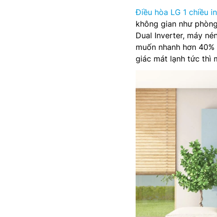
Điều hòa LG 1 chiều i
không gian như phòng
Dual Inverter, máy né
muốn nhanh hơn 40% s
giác mát lạnh tức thì 