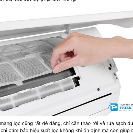
 màng lọc cũng rất dễ dàng, chỉ cần tháo rời và rửa sạch dư
chỉ đảm bảo hiệu suất lọc không khí ổn định mà còn giúp 