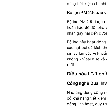
dùng tiết kiệm chi phí 
Bộ lọc PM 2.5 bảo v
Bộ lọc PM 2.5 được tí
hoàn hảo để đối phó v
nhân gây hại đến đườ
Bộ lọc này hoạt động 
các hạt bụi có kích t
sự lây lan của vi khu
không khí sạch sẽ và a
tuổi.
Điều hòa LG 1 chi
Công nghệ Dual Inv
Nhờ ứng dụng công ng
có khả năng tiết kiệ
động linh hoạt, duy tr