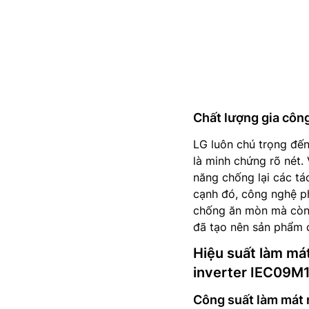
Chất lượng gia công
LG luôn chú trọng đến
là minh chứng rõ nét. 
năng chống lại các tá
cạnh đó, công nghệ ph
chống ăn mòn mà còn g
đã tạo nên sản phẩm 
Hiệu suất làm mát
inverter IEC09M
Công suất làm mát