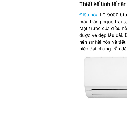
Thiết kế tinh tế nâ
Điều hòa
LG 9000 btu 
màu trắng ngọc trai s
Mặt trước của điều hò
được vẻ đẹp lâu dài. Đ
nên sự hài hòa và tiết
hiện đại nhưng vẫn đả