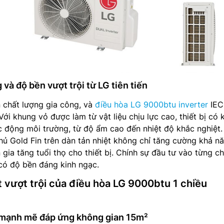
 và độ bền vượt trội từ LG tiên tiến
 chất lượng gia công, và
điều hòa LG 9000btu inverter
IEC
Với khung vỏ được làm từ vật liệu chịu lực cao, thiết bị có 
c động môi trường, từ độ ẩm cao đến nhiệt độ khắc nghiệt.
ủ Gold Fin trên dàn tản nhiệt không chỉ tăng cường khả n
ia tăng tuổi thọ cho thiết bị. Chính sự đầu tư vào từng chi
có độ bền đáng kinh ngạc.
 vượt trội của điều hòa LG 9000btu 1 chiều
1
 mạnh mẽ đáp ứng không gian 15m²