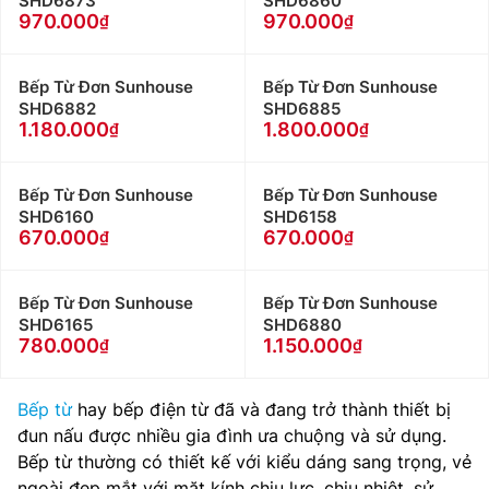
SHD6873
SHD6860
970.000
970.000
Bếp Từ Đơn Sunhouse
Bếp Từ Đơn Sunhouse
SHD6882
SHD6885
1.180.000
1.800.000
Bếp Từ Đơn Sunhouse
Bếp Từ Đơn Sunhouse
SHD6160
SHD6158
670.000
670.000
Bếp Từ Đơn Sunhouse
Bếp Từ Đơn Sunhouse
SHD6165
SHD6880
780.000
1.150.000
Bếp từ
hay bếp điện từ đã và đang trở thành thiết bị
đun nấu được nhiều gia đình ưa chuộng và sử dụng.
Bếp từ thường có thiết kế với kiểu dáng sang trọng, vẻ
ngoài đẹp mắt với mặt kính chiu lực, chịu nhiệt, sử