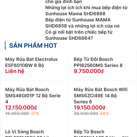
cho gia đình bạn
vùng riêng biệt để đun nấu tương ứng với việc sử
Những lợi ích ích khi mua bếp điện từ
dụng 2 nồi để nấu chín thực phẩm cùng một lúc. Bếp
Sunhouse Mama SHD6868
từ đôi thường có 2 loại, loại có thể đặt âm xuống bàn
Bếp điện từ Sunhouse MAMA
SHD6858 và những lợi ích của nó
bếp và loại có thể di chuyển như bếp từ đôi. Giá thành
Có gì nổi bật trên chiếc bếp từ
của loại bếp từ này thường đắt hơn khá nhiều so với
Sunhouse SHD6864?
bếp từ đơn, giao động từ 2 – 30 triệu tùy thương hiệu
SẢN PHẨM HOT
và chất lượng.
Máy Rửa Bát Electrolux
Bếp Từ Đôi Bosch
Bếp từ 3, 4, 5 vùng nấu:
bếp từ 3 vùng nấu
, 4 vùng
ESF6010BW 8 Bộ
PPI82560MS Series 8
nấu hay bếp từ 5 vùng nấu có 3 đến 5 vùng nấu
Liên hệ
9.750.000
thường được lắp đặt âm bàn bếp. Có nhiều công nghệ
hiện đại phù hợp với những gia đình có đông thành
viên. Giá bếp từ đa vùng nấu cao hơn khá nhiều so với
Máy Rửa Bát Bosch
Máy Rửa Bát Bosch Wifi
SMS46GI01P 12 Bộ Serie
SMS6ZCI49E 14 Bộ
loại bếp từ đôi và bếp từ đơn, giao động từ 8 đến hơn
4
Series 6
40 triệu đồng.
12.150.000
19.150.000
16.650.000
-27%
36.500.000
-48%
Tiêu chí chọn mua Bếp Từ Sunhouse
Loại bếp
Lò Vi Sóng Bosch
Bếp Từ Bosch