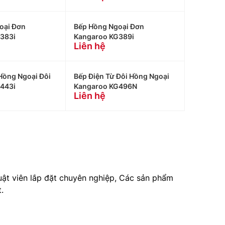
oại Đơn
Bếp Hồng Ngoại Đơn
383i
Kangaroo KG389i
Liên hệ
Hồng Ngoại Đôi
Bếp Điện Từ Đôi Hồng Ngoại
443i
Kangaroo KG496N
Liên hệ
huật viên lắp đặt chuyên nghiệp, Các sản phẩm
.