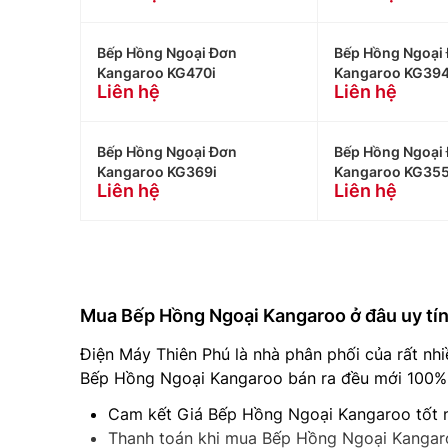
Bếp Hồng Ngoại Đơn
Bếp Hồng Ngoại
Kangaroo KG470i
Kangaroo KG394
Liên hệ
Liên hệ
Bếp Hồng Ngoại Đơn
Bếp Hồng Ngoại
Kangaroo KG369i
Kangaroo KG355
Liên hệ
Liên hệ
Mua Bếp Hồng Ngoại Kangaroo ở đâu uy tín
Điện Máy Thiên Phú là nhà phân phối của rất nhi
Bếp Hồng Ngoại Kangaroo bán ra đều mới 100% đ
Cam kết Giá Bếp Hồng Ngoại Kangaroo tốt n
Thanh toán khi mua Bếp Hồng Ngoại Kangaro