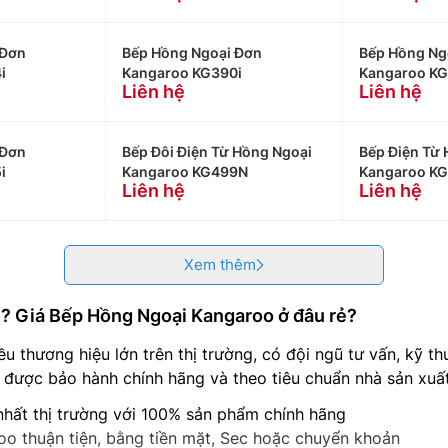
 Đơn
Bếp Hồng Ngoại Đơn
Bếp Hồng Ng
i
Kangaroo KG390i
Kangaroo KG
Liên hệ
Liên hệ
 Đơn
Bếp Đôi Điện Từ Hồng Ngoại
Bếp Điện Từ 
i
Kangaroo KG499N
Kangaroo KG
Liên hệ
Liên hệ
Xem thêm
? Giá Bếp Hồng Ngoại Kangaroo ở đâu rẻ?
ều thương hiệu lớn trên thị trường, có đội ngũ tư vấn, kỹ t
ược bảo hành chính hãng và theo tiêu chuẩn nhà sản xuất
hất thị trường với 100% sản phẩm chính hãng
o thuận tiện, bằng tiền mặt, Sec hoặc chuyển khoản