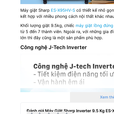
Máy giặt Sharp
ES-X95HV-S
có thiết kế nhỏ gọ
kết hợp với nhiều phong cách nội thất khác nhau
Khối lượng giặt 9.5kg, chiếc
máy giặt lồng đứng
từ 5 đến 7 thành viên. Ngoài ra, với những gia đ
lớn thì đây cũng là một sản phẩm phù hợp.
Công nghệ J-Tech Inverter
Xem th
Đánh giá Máy Giặt Sharp Inverter 9.5 Kg ES