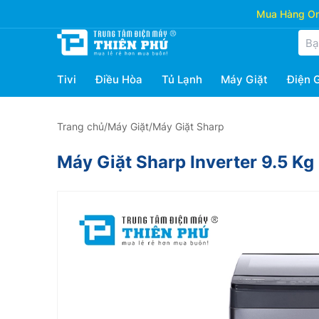
Mua Hàng Onl
Tivi
Điều Hòa
Tủ Lạnh
Máy Giặt
Điện 
Trang chủ
/
Máy Giặt
/
Máy Giặt Sharp
Máy Giặt Sharp Inverter 9.5 K