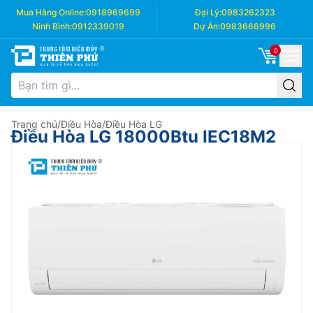
Mua Hàng Online:
0918969699
Đại Lý:
0983262323
Ninh Bình:
0912339019
Dự Án:
0983666996
0
Trang chủ
/
Điều Hòa
/
Điều Hòa LG
Điều Hòa LG 18000Btu IEC18M2