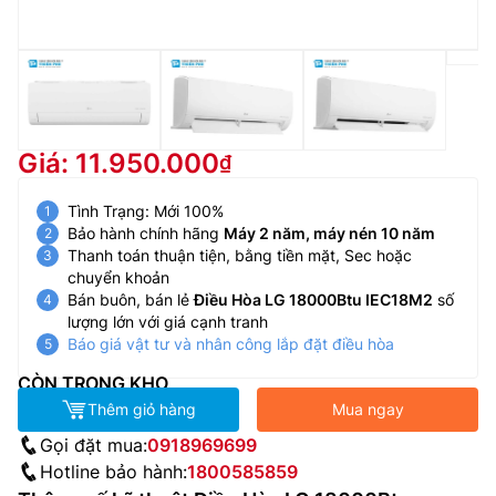
Giá: 11.950.000
Tình Trạng: Mới 100%
Bảo hành chính hãng
Máy 2 năm, máy nén 10 năm
Thanh toán thuận tiện, bằng tiền mặt, Sec hoặc
chuyển khoản
Bán buôn, bán lẻ
Điều Hòa LG 18000Btu IEC18M2
số
lượng lớn với giá cạnh tranh
Báo giá vật tư và nhân công lắp đặt điều hòa
CÒN TRONG KHO
Thêm giỏ hàng
Mua ngay
Gọi đặt mua:
0918969699
Hotline bảo hành:
1800585859