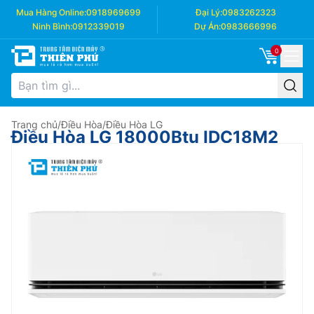
Mua Hàng Online:
0918969699
Đại Lý:
0983262323
Ninh Bình:
0912339019
Dự Án:
0983666996
0
Trang chủ
/
Điều Hòa
/
Điều Hòa LG
Điều Hòa LG 18000Btu IDC18M2