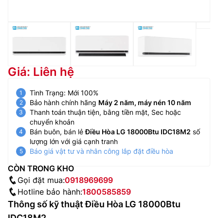
Giá: Liên hệ
Tình Trạng: Mới 100%
Bảo hành chính hãng
Máy 2 năm, máy nén 10 năm
Thanh toán thuận tiện, bằng tiền mặt, Sec hoặc
chuyển khoản
Bán buôn, bán lẻ
Điều Hòa LG 18000Btu IDC18M2
số
lượng lớn với giá cạnh tranh
Báo giá vật tư và nhân công lắp đặt điều hòa
CÒN TRONG KHO
Gọi đặt mua:
0918969699
Hotline bảo hành:
1800585859
Thông số kỹ thuật Điều Hòa LG 18000Btu
IDC18M2