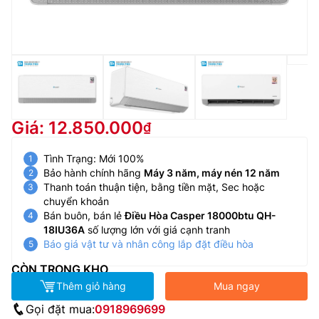
Giá: 12.850.000
Tình Trạng: Mới 100%
Bảo hành chính hãng
Máy 3 năm, máy nén 12 năm
Thanh toán thuận tiện, bằng tiền mặt, Sec hoặc
chuyển khoản
Bán buôn, bán lẻ
Điều Hòa Casper 18000btu QH-
18IU36A
số lượng lớn với giá cạnh tranh
Báo giá vật tư và nhân công lắp đặt điều hòa
CÒN TRONG KHO
Thêm giỏ hàng
Mua ngay
Gọi đặt mua:
0918969699