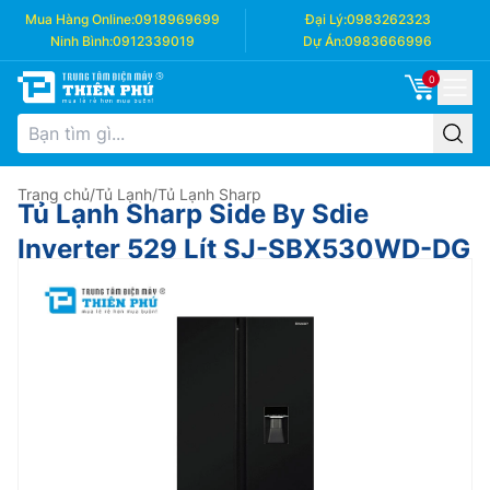
Mua Hàng Online:
0918969699
Đại Lý:
0983262323
Ninh Bình:
0912339019
Dự Án:
0983666996
0
Trang chủ
/
Tủ Lạnh
/
Tủ Lạnh Sharp
Tủ Lạnh Sharp Side By Sdie
Inverter 529 Lít SJ-SBX530WD-DG