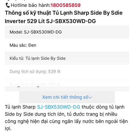
Hotline bảo hành:
1800585859
Thông số kỹ thuật Tủ Lạnh Sharp Side By Sdie
Inverter 529 Lít SJ-SBX530WD-DG
Model: SJ-SBX530WD-DG
Màu sắc: Đen
Kiểu tủ: Tủ lạnh Side By Side
Dung tích sử dụng: 529 lít
Dung tích năng đá: 185 lít
Xem chi tiết thông số
Dung tích năng mát: 344 lít
Tủ lạnh Sharp
SJ-SBX530WD-DG
thuộc dòng tủ lạnh
Công nghệ inverter: Có
Side by Side dung tích lớn, tủ đước trang bị nhiều
công nghệ hiện đại cùng ngăn lấy nước bên ngoài tiện
Lấy nước bên ngoài: Có
lợi.