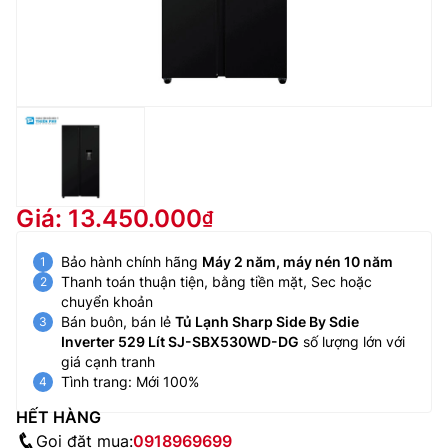
Giá: 13.450.000
Bảo hành chính hãng
Máy 2 năm, máy nén 10 năm
Thanh toán thuận tiện, bằng tiền mặt, Sec hoặc
chuyển khoản
Bán buôn, bán lẻ
Tủ Lạnh Sharp Side By Sdie
Inverter 529 Lít SJ-SBX530WD-DG
số lượng lớn với
giá cạnh tranh
Tình trang: Mới 100%
HẾT HÀNG
Gọi đặt mua:
0918969699