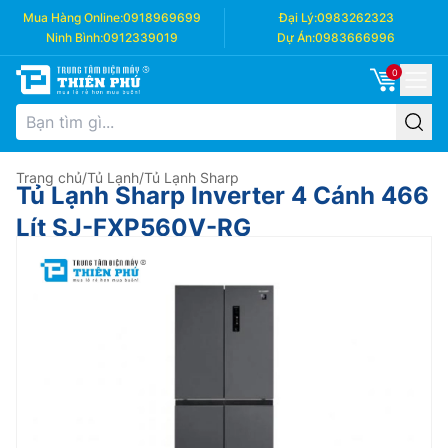
Mua Hàng Online:
0918969699
Đại Lý:
0983262323
Ninh Bình:
0912339019
Dự Án:
0983666996
0
Trang chủ
/
Tủ Lạnh
/
Tủ Lạnh Sharp
Tủ Lạnh Sharp Inverter 4 Cánh 466
Lít SJ-FXP560V-RG