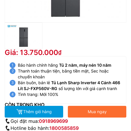
Giá: 13.750.000
Bảo hành chính hãng
Tủ 2 năm, máy nén 10 năm
Thanh toán thuận tiện, bằng tiền mặt, Sec hoặc
chuyển khoản
Bán buôn, bán lẻ
Tủ Lạnh Sharp Inverter 4 Cánh 466
Lít SJ-FXP560V-RG
số lượng lớn với giá cạnh tranh
Tình trang: Mới 100%
CÒN TRONG KHO
Thêm giỏ hàng
Mua ngay
Gọi đặt mua:
0918969699
Hotline bảo hành:
1800585859