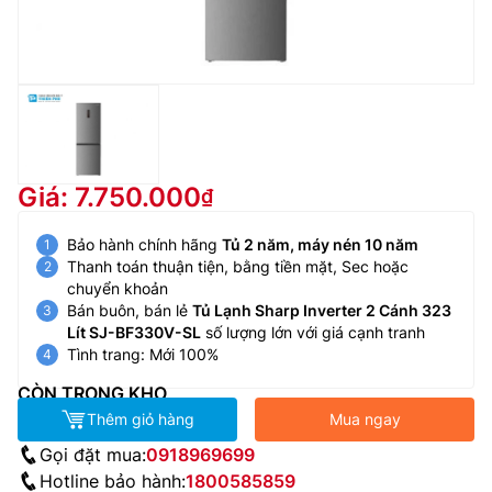
Giá: 7.750.000
Bảo hành chính hãng
Tủ 2 năm, máy nén 10 năm
Thanh toán thuận tiện, bằng tiền mặt, Sec hoặc
chuyển khoản
Bán buôn, bán lẻ
Tủ Lạnh Sharp Inverter 2 Cánh 323
Lít SJ-BF330V-SL
số lượng lớn với giá cạnh tranh
Tình trang: Mới 100%
CÒN TRONG KHO
Thêm giỏ hàng
Mua ngay
Gọi đặt mua:
0918969699
Hotline bảo hành:
1800585859