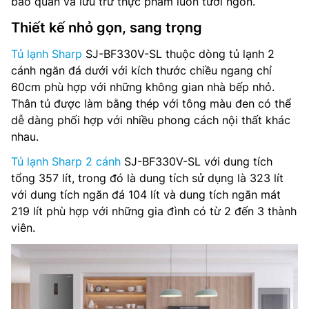
bảo quản và lưu trữ thực phẩm luôn tươi ngon.
Lấy nước bên ngoài: Không
Thiết kế nhỏ gọn, sang trọng
Làm đá tự động: Không
Tủ lạnh Sharp
SJ-BF330V-SL thuộc dòng tủ lạnh 2
cánh ngăn đá dưới với kích thước chiều ngang chỉ
Ngăn chuyển đổi linh hoạt: Có
60cm phù hợp với những không gian nhà bếp nhỏ.
Thân tủ được làm bằng thép với tông màu đen có thể
Chất liệu cửa tủ: Kim loại
dễ dàng phối hợp với nhiều phong cách nội thất khác
nhau.
Công nghệ làm lạnh: Làm lạnh đa chiều Multi Airflow, hệ
thống quạt kép
Tủ lạnh Sharp 2 cánh
SJ-BF330V-SL với dung tích
tổng 357 lít, trong đó là dung tích sử dụng là 323 lít
Điều khiển: Màn hình LED cảm ứng
với dung tích ngăn đá 104 lít và dung tích ngăn mát
219 lít phù hợp với những gia đình có từ 2 đến 3 thành
Công nghệ khử mùi: Có
viên.
Nguồn điện: 220-240V, 50-60Hz
Kích thước tủ(RxSxC): 600 x 665 x 1840 mm
Trọng lượng: 66 kg