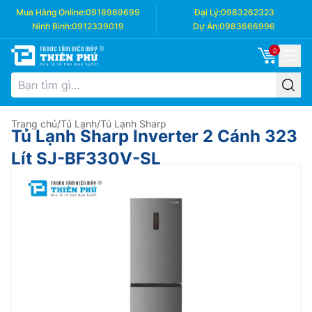
Mua Hàng Online:
0918969699
Đại Lý:
0983262323
Ninh Bình:
0912339019
Dự Án:
0983666996
0
Trang chủ
/
Tủ Lạnh
/
Tủ Lạnh Sharp
Tủ Lạnh Sharp Inverter 2 Cánh 323
Lít SJ-BF330V-SL