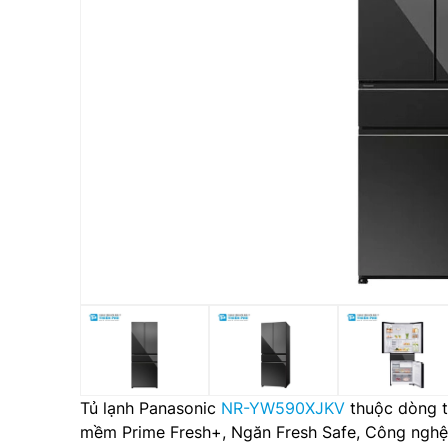
Tủ lạnh Panasonic
NR-YW590XJKV
thuộc dòng t
mềm Prime Fresh+, Ngăn Fresh Safe, Công nghệ n