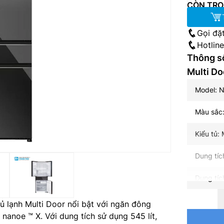
CÒN TRO
Gọi đặ
Hotlin
Thông số
Multi D
Model: 
Màu sắc
Kiểu tủ: 
Dung tích
Dung tíc
Dung tíc
ủ lạnh Multi Door nổi bật với ngăn đông
anoe ™ X. Với dung tích sử dụng 545 lít,
Dung tíc