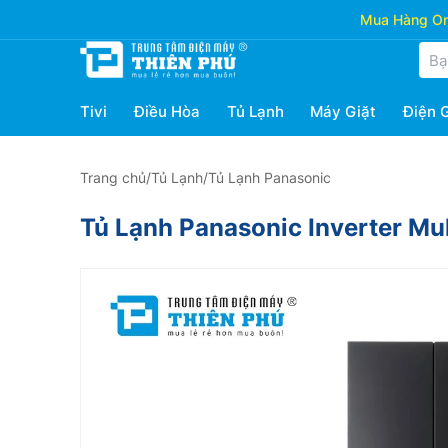
Mua Hàng Onl
Tivi
Điều Hòa
Tủ Lạnh
Máy Giặt
Điện 
Trang chủ
/
Tủ Lạnh
/
Tủ Lạnh Panasonic
Tủ Lạnh Panasonic Inverter M