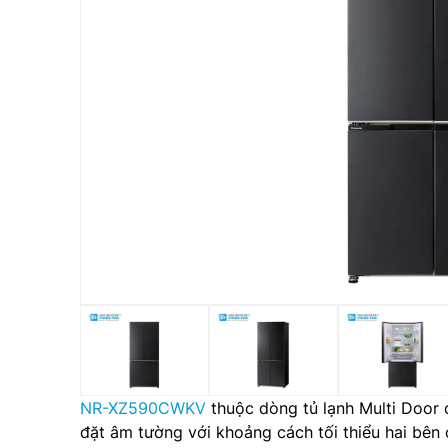
NR-XZ590CWKV
thuộc dòng tủ lạnh Multi Door 
đặt âm tường với khoảng cách tối thiểu hai bên 