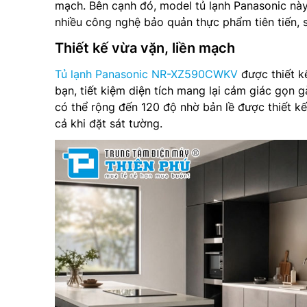
mạch. Bên cạnh đó, model tủ lạnh Panasonic này 
nhiều công nghệ bảo quản thực phẩm tiên tiến, 
Thiết kế vừa vặn, liền mạch
Tủ lạnh Panasonic NR-XZ590CWKV
được thiết k
bạn, tiết kiệm diện tích mang lại cảm giác gọn
có thể rộng đến 120 độ nhờ bản lề được thiết k
cả khi đặt sát tường.