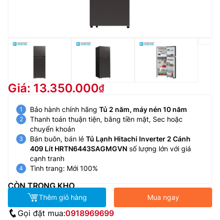
Giá: 13.350.000
Bảo hành chính hãng
Tủ 2 năm, máy nén 10 năm
Thanh toán thuận tiện, bằng tiền mặt, Sec hoặc
chuyển khoản
Bán buôn, bán lẻ
Tủ Lạnh Hitachi Inverter 2 Cánh
409 Lít HRTN6443SAGMGVN
số lượng lớn với giá
cạnh tranh
Tình trang: Mới 100%
CÒN TRONG KHO
Thêm giỏ hàng
Mua ngay
Gọi đặt mua:
0918969699