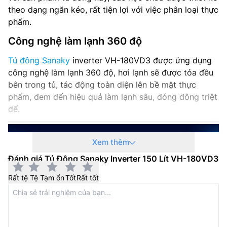
theo dạng ngăn kéo, rất tiện lợi với việc phân loại thực
phẩm.
Công nghệ làm lạnh 360 độ
Tủ đông Sanaky
inverter VH-180VD3 được ứng dụng
công nghệ làm lạnh 360 độ, hơi lạnh sẽ được tỏa đều
bên trong tủ, tác động toàn diện lên bề mặt thực
phẩm, đem đến hiệu quả làm lạnh sâu, đóng đông triệt
để.
Xem thêm
Đánh giá Tủ Đông Sanaky Inverter 150 Lít VH-180VD3
Rất tệ
Tệ
Tạm ổn
Tốt
Rất tốt