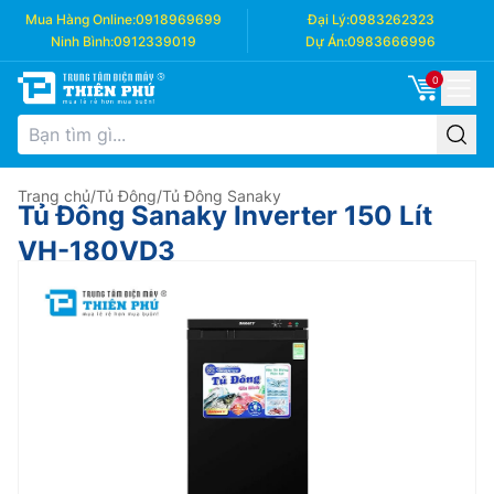
Mua Hàng Online:
0918969699
Đại Lý:
0983262323
Ninh Bình:
0912339019
Dự Án:
0983666996
0
Trang chủ
/
Tủ Đông
/
Tủ Đông Sanaky
Tủ Đông Sanaky Inverter 150 Lít
VH-180VD3