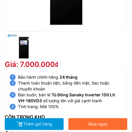
Giá: 7.000.000
Bảo hành chính hãng
24 tháng
Thanh toán thuận tiện, bằng tiền mặt, Sec hoặc
chuyển khoản
Bán buôn, bán lẻ
Tủ Đông Sanaky Inverter 150 Lít
VH-180VD3
số lượng lớn với giá cạnh tranh
Tình trang: Mới 100%
CÒN TRONG KHO
Thêm giỏ hàng
Mua ngay