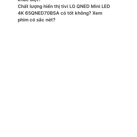
mắt: 2022
Chất lượng hiển thị tivi LG QNED Mini LED
4K 65QNED70BSA có tốt không? Xem
phim có sắc nét?