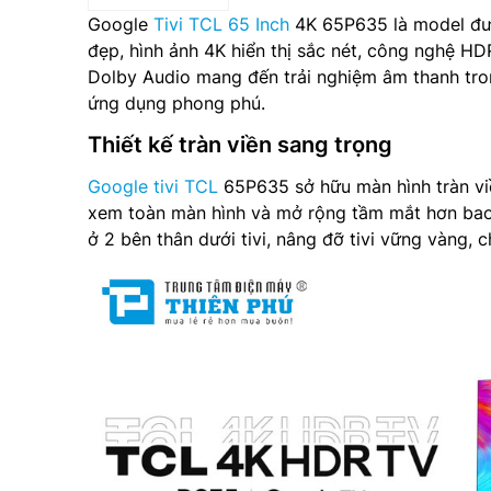
Google
Tivi TCL 65 Inch
4K 65P635 là model đư
đẹp, hình ảnh 4K hiển thị sắc nét, công nghệ HD
Dolby Audio mang đến trải nghiệm âm thanh tron
ứng dụng phong phú.
Thiết kế tràn viền sang trọng
Google tivi TCL
65P635 sở hữu màn hình tràn vi
xem toàn màn hình và mở rộng tầm mắt hơn bao
ở 2 bên thân dưới tivi, nâng đỡ tivi vững vàng, 