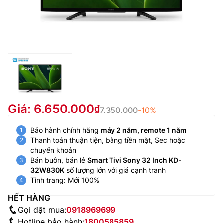
Giá: 6.650.000
7.350.000
-10%
Bảo hành chính hãng
máy 2 năm, remote 1 năm
Thanh toán thuận tiện, bằng tiền mặt, Sec hoặc
chuyển khoản
Bán buôn, bán lẻ
Smart Tivi Sony 32 Inch KD-
32W830K
số lượng lớn với giá cạnh tranh
Tình trang: Mới 100%
HẾT HÀNG
Gọi đặt mua:
0918969699
Hotline bảo hành:
1800585859