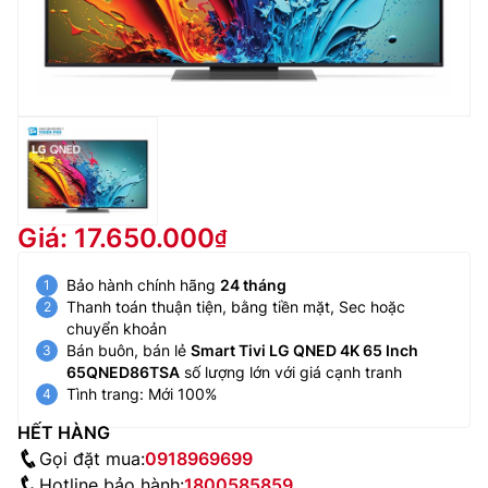
Giá: 17.650.000
Bảo hành chính hãng
24 tháng
Thanh toán thuận tiện, bằng tiền mặt, Sec hoặc
chuyển khoản
Bán buôn, bán lẻ
Smart Tivi LG QNED 4K 65 Inch
65QNED86TSA
số lượng lớn với giá cạnh tranh
Tình trang: Mới 100%
HẾT HÀNG
Gọi đặt mua:
0918969699
Hotline bảo hành:
1800585859