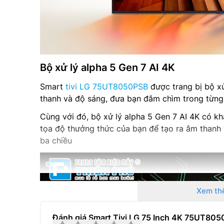
Bộ xử lý alpha 5 Gen 7 AI 4K
Smart
tivi LG 75UT8050PSB
được trang bị bộ xử
thanh và độ sáng, đưa bạn đắm chìm trong từng
Cùng với đó, bộ xử lý alpha 5 Gen 7 AI 4K có khả
tọa độ thưởng thức của bạn để tạo ra âm thanh
ba chiều
Xem th
Đánh giá Smart Tivi LG 75 Inch 4K 75UT80