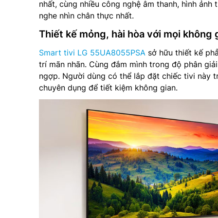
nhất, cùng nhiều công nghệ âm thanh, hình ảnh 
nghe nhìn chân thực nhất.
Thiết kế mỏng, hài hòa với mọi không 
Smart tivi LG 55UA8055PSA
sở hữu thiết kế phẳ
trí mãn nhãn. Cùng đắm mình trong độ phân giải
ngợp. Người dùng có thể lắp đặt chiếc tivi này t
chuyên dụng để tiết kiệm không gian.