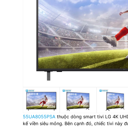
55UA8055PSA
thuộc dòng smart tivi LG 4K UHD
kế viền siêu mỏng. Bên cạnh đó, chiếc tivi này 