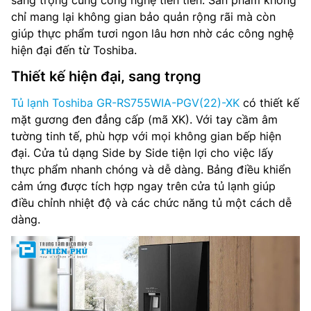
sang trọng cùng công nghệ tiên tiến. Sản phẩm không
chỉ mang lại không gian bảo quản rộng rãi mà còn
giúp thực phẩm tươi ngon lâu hơn nhờ các công nghệ
hiện đại đến từ Toshiba.
Thiết kế hiện đại, sang trọng
Tủ lạnh Toshiba GR-RS755WIA-PGV(22)-XK
có thiết kế
mặt gương đen đẳng cấp (mã XK). Với tay cầm âm
tường tinh tế, phù hợp với mọi không gian bếp hiện
đại. Cửa tủ dạng Side by Side tiện lợi cho việc lấy
thực phẩm nhanh chóng và dễ dàng. Bảng điều khiển
cảm ứng được tích hợp ngay trên cửa tủ lạnh giúp
điều chỉnh nhiệt độ và các chức năng tủ một cách dễ
dàng.