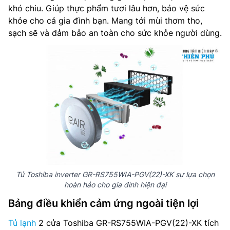
khó chiu. Giúp thực phẩm tươi lâu hơn, bảo vệ sức
khỏe cho cả gia đình bạn. Mang tới mùi thơm tho,
sạch sẽ và đảm bảo an toàn cho sức khỏe người dùng.
Tủ Toshiba inverter GR-RS755WIA-PGV(22)-XK sự lựa chọn
hoàn hảo cho gia đình hiện đại
Bảng điều khiển cảm ứng ngoài tiện lợi
Tủ lạnh
2 cửa Toshiba GR-RS755WIA-PGV(22)-XK tích