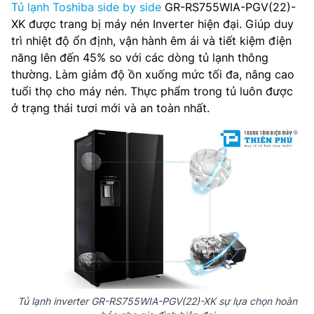
Tủ lạnh Toshiba side by side
GR-RS755WIA-PGV(22)-
XK được trang bị máy nén Inverter hiện đại. Giúp duy
trì nhiệt độ ổn định, vận hành êm ái và tiết kiệm điện
năng lên đến 45% so với các dòng tủ lạnh thông
thường. Làm giảm độ ồn xuống mức tối đa, nâng cao
tuổi thọ cho máy nén. Thực phẩm trong tủ luôn được
ở trạng thái tươi mới và an toàn nhất.
Tủ lạnh inverter GR-RS755WIA-PGV(22)-XK sự lựa chọn hoàn