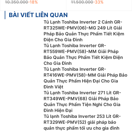
10.350.000
-18%
11.500.000
-33%
BÀI VIẾT LIÊN QUAN
Tủ Lạnh Toshiba Inverter 2 Cánh GR-
RT325WE-PMV(06)-MG 249 Lít Giải
Pháp Bảo Quản Thực Phẩm Tiết Kiệm
Điện Cho Gia Đình
Tủ Lạnh Toshiba Inverter GR-
RT559WE-PMV(58)-MM Giải Pháp
Bảo Quản Thực Phẩm Tiết Kiệm Điện
Cho Gia Đình
Tủ Lạnh Toshiba Inverter GR-
RT416WE-PMV(58)-MM Giải Pháp Bảo
Quản Thực Phẩm Hiện Đại Cho Gia
Đình Việt
Tủ Lạnh Toshiba Inverter 271 Lít GR-
RT349WE-PMV(68) Giải Pháp Bảo
Quản Thực Phẩm Tiện Nghi Cho Gia
Đình Hiện Đại
Tủ lạnh Toshiba Inverter 253 Lít GR-
RT329WE-PMV(52) giải pháp bảo
quản thực phẩm tối ưu cho gia đình