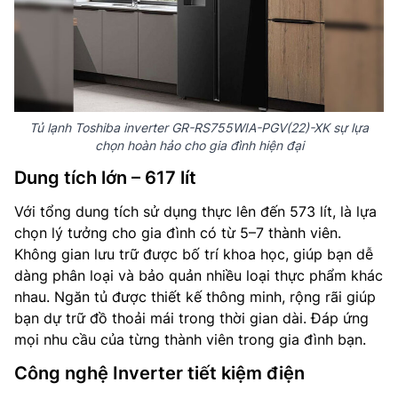
Tủ lạnh Toshiba inverter GR-RS755WIA-PGV(22)-XK sự lựa
chọn hoàn hảo cho gia đình hiện đại
Dung tích lớn – 617 lít
Với tổng dung tích sử dụng thực lên đến 573 lít, là lựa
chọn lý tưởng cho gia đình có từ 5–7 thành viên.
Không gian lưu trữ được bố trí khoa học, giúp bạn dễ
dàng phân loại và bảo quản nhiều loại thực phẩm khác
nhau. Ngăn tủ được thiết kế thông minh, rộng rãi giúp
bạn dự trữ đồ thoải mái trong thời gian dài. Đáp ứng
mọi nhu cầu của từng thành viên trong gia đình bạn.
Công nghệ Inverter tiết kiệm điện