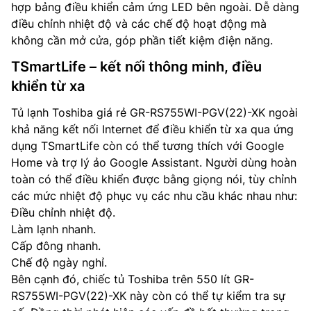
hợp bảng điều khiển cảm ứng LED bên ngoài. Dễ dàng
điều chỉnh nhiệt độ và các chế độ hoạt động mà
không cần mở cửa, góp phần tiết kiệm điện năng.
TSmartLife – kết nối thông minh, điều
khiển từ xa
Tủ lạnh Toshiba giá rẻ GR-RS755WI-PGV(22)-XK ngoài
khả năng kết nối Internet để điều khiển từ xa qua ứng
dụng TSmartLife còn có thể tương thích với Google
Home và trợ lý ảo Google Assistant. Người dùng hoàn
toàn có thể điều khiển được bằng giọng nói, tùy chỉnh
các mức nhiệt độ phục vụ các nhu cầu khác nhau như:
Điều chỉnh nhiệt độ.
Làm lạnh nhanh.
Cấp đông nhanh.
Chế độ ngày nghỉ.
Bên cạnh đó, chiếc tủ Toshiba trên 550 lít GR-
RS755WI-PGV(22)-XK này còn có thể tự kiểm tra sự