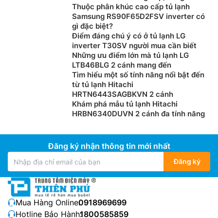
Thuộc phân khúc cao cấp tủ lạnh
Samsung RS90F65D2FSV inverter có
gì đặc biệt?
Điểm đáng chú ý có ở tủ lạnh LG
inverter T30SV người mua cần biết
Những ưu điểm lớn mà tủ lạnh LG
LTB46BLG 2 cánh mang đến
Tìm hiểu một số tính năng nổi bật đến
từ tủ lạnh Hitachi
HRTN6443SAGBKVN 2 cánh
Khám phá mẫu tủ lạnh Hitachi
HRBN6340DUVN 2 cánh đa tính năng
Đăng ký nhận thông tin mới nhất
Đăng ký
Mua Hàng Online:
0918969699
Hotline Bảo Hành:
1800585859