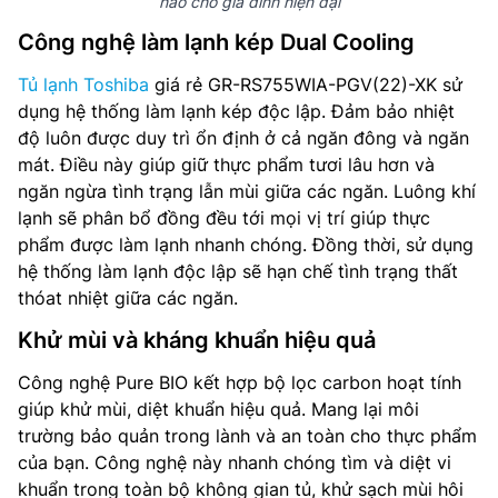
hảo cho gia đình hiện đại
Công nghệ làm lạnh kép Dual Cooling
Tủ lạnh Toshiba
giá rẻ GR-RS755WIA-PGV(22)-XK sử
dụng hệ thống làm lạnh kép độc lập. Đảm bảo nhiệt
độ luôn được duy trì ổn định ở cả ngăn đông và ngăn
mát. Điều này giúp giữ thực phẩm tươi lâu hơn và
ngăn ngừa tình trạng lẫn mùi giữa các ngăn. Luông khí
lạnh sẽ phân bổ đồng đều tới mọi vị trí giúp thực
phẩm được làm lạnh nhanh chóng. Đồng thời, sử dụng
hệ thống làm lạnh độc lập sẽ hạn chế tình trạng thất
thóat nhiệt giữa các ngăn.
Khử mùi và kháng khuẩn hiệu quả
Công nghệ Pure BIO kết hợp bộ lọc carbon hoạt tính
giúp khử mùi, diệt khuẩn hiệu quả. Mang lại môi
trường bảo quản trong lành và an toàn cho thực phẩm
của bạn. Công nghệ này nhanh chóng tìm và diệt vi
khuẩn trong toàn bộ không gian tủ, khử sạch mùi hôi