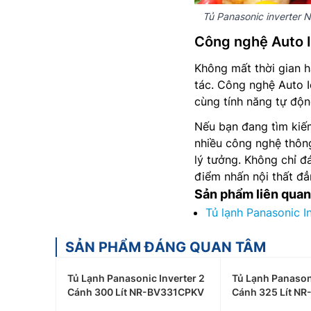
Tủ Panasonic inverter
Công nghệ Auto I
Không mất thời gian h
tác. Công nghệ Auto 
cùng tính năng tự động
Nếu bạn đang tìm kiếm
nhiều công nghệ thôn
lý tưởng. Không chỉ 
điểm nhấn nội thất đẳ
Sản phẩm liên quan
Tủ lạnh Panasonic I
SẢN PHẨM ĐÁNG QUAN TÂM
Tủ Lạnh Panasonic Inverter 2
Tủ Lạnh Panasoni
Cánh 300 Lít NR-BV331CPKV
Cánh 325 Lít N