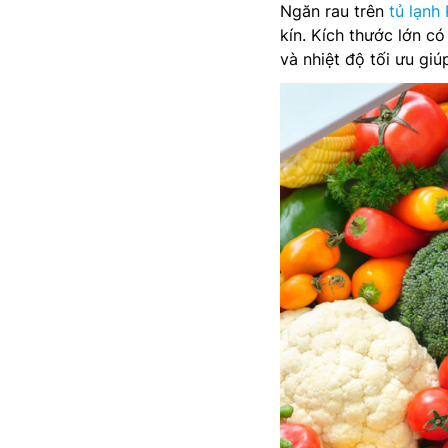
Ngăn rau trên
tủ lạnh
kín. Kích thước lớn c
và nhiệt độ tối ưu giú