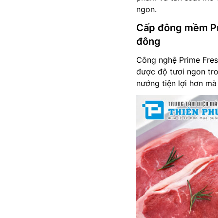
ngon.
Cấp đông mềm Pr
đông
Công nghệ Prime Fres
được độ tươi ngon tr
nướng tiện lợi hơn mà