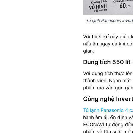
Tủ lạnh Panasonic inve
Với thiết kế này giúp
nấu ăn ngay cả khi có 
gian.
Dung tích 550 lít 
Với dung tích thực lên
thành viên. Ngăn mát 
phẩm mà vẫn gọn gàng
Công nghệ Invert
Tủ lạnh Panasonic 4 c
hành êm ái, ổn định và
ECONAVI tự động điều 
phẩm và tần suất mở c