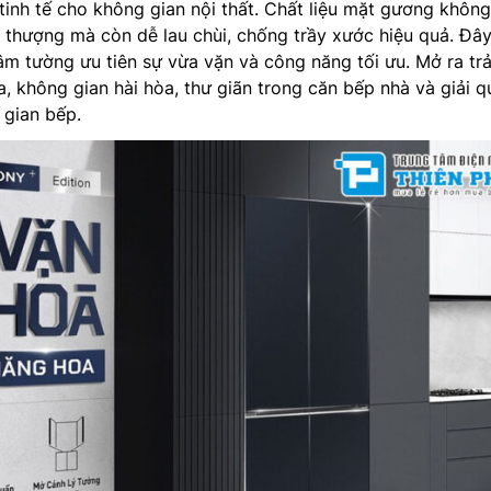
tinh tế cho không gian nội thất. Chất liệu mặt gương không
i thượng mà còn dễ lau chùi, chống trầy xước hiệu quả. Đây
 âm tường ưu tiên sự vừa vặn và công năng tối ưu. Mở ra trả
a, không gian hài hòa, thư giãn trong căn bếp nhà và giải q
 gian bếp.