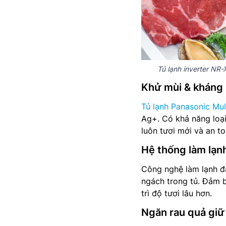
Tủ lạnh inverter NR
Khử mùi & kháng
Tủ lạnh Panasonic Mul
Ag+. Có khả năng loại
luôn tươi mới và an t
Hệ thống làm lạn
Công nghệ làm lạnh đa
ngách trong tủ. Đảm 
trì độ tươi lâu hơn.
Ngăn rau quả giữ 