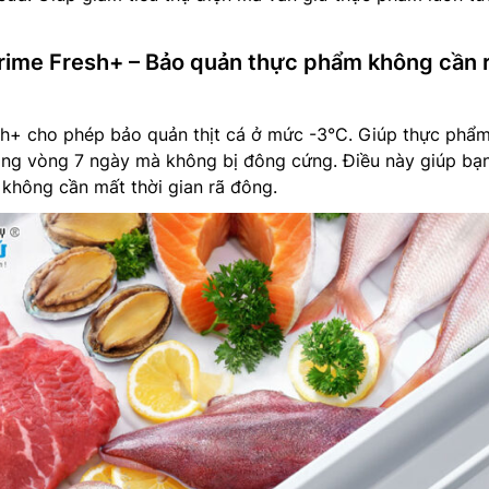
ime Fresh+ – Bảo quản thực phẩm không cần 
h+ cho phép bảo quản thịt cá ở mức -3°C. Giúp thực phẩm
ong vòng 7 ngày mà không bị đông cứng. Điều này giúp bạ
 không cần mất thời gian rã đông.