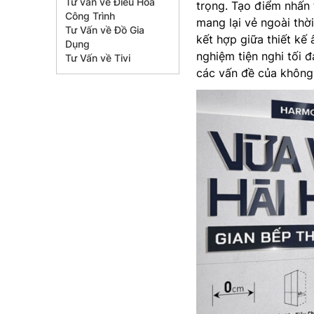
Tư vấn về Điều Hòa
trọng. Tạo điểm nhấn 
Công Trình
mang lại vẻ ngoài thờ
Tư Vấn về Đồ Gia
kết hợp giữa thiết kế
Dụng
nghiệm tiện nghi tối đ
Tư Vấn về Tivi
các vấn đề của không