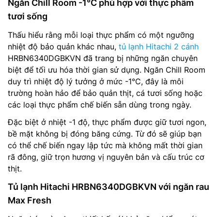
Ngăn Chill Room -1°C phù hợp với thực phẩm
tươi sống
Thấu hiểu rằng mỗi loại thực phẩm có một ngưỡng
nhiệt độ bảo quản khác nhau,
tủ lạnh Hitachi 2 cánh
HRBN6340DGBKVN đã trang bị những ngăn chuyên
biệt để tối ưu hóa thời gian sử dụng. Ngăn Chill Room
duy trì nhiệt độ lý tưởng ở mức -1°C, đây là môi
trường hoàn hảo để bảo quản thịt, cá tươi sống hoặc
các loại thực phẩm chế biến sẵn dùng trong ngày.
Đặc biệt ở nhiệt -1 độ, thực phẩm được giữ tươi ngon,
bề mặt không bị đóng băng cứng. Từ đó sẽ giúp bạn
có thể chế biến ngay lập tức mà không mất thời gian
rã đông, giữ trọn hương vị nguyên bản và cấu trúc cơ
thịt.
Tủ lạnh Hitachi HRBN6340DGBKVN với ngăn rau
Max Fresh