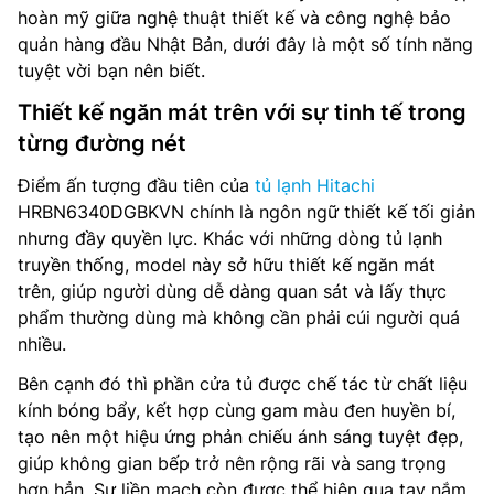
hoàn mỹ giữa nghệ thuật thiết kế và công nghệ bảo
quản hàng đầu Nhật Bản, dưới đây là một số tính năng
tuyệt vời bạn nên biết.
Thiết kế ngăn mát trên với sự tinh tế trong
từng đường nét
Điểm ấn tượng đầu tiên của
tủ lạnh Hitachi
HRBN6340DGBKVN chính là ngôn ngữ thiết kế tối giản
nhưng đầy quyền lực. Khác với những dòng tủ lạnh
truyền thống, model này sở hữu thiết kế ngăn mát
trên, giúp người dùng dễ dàng quan sát và lấy thực
phẩm thường dùng mà không cần phải cúi người quá
nhiều.
Bên cạnh đó thì phần cửa tủ được chế tác từ chất liệu
kính bóng bẩy, kết hợp cùng gam màu đen huyền bí,
tạo nên một hiệu ứng phản chiếu ánh sáng tuyệt đẹp,
giúp không gian bếp trở nên rộng rãi và sang trọng
hơn hẳn. Sự liền mạch còn được thể hiện qua tay nắm