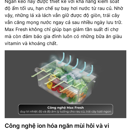
Ngăn kéo này được thiết kế với khả năng kiểm soát
độ ẩm tối ưu, hạn chế sự bay hơi nước từ rau củ. Nhờ
vậy, những lá xà lách vẫn giữ được độ giòn, trái cây
vẫn căng mọng nước ngay cả sau nhiều ngày lưu trữ.
Max Fresh không chỉ giúp bạn giảm tần suất đi chợ
mà còn đảm bảo gia đình luôn có những bữa ăn giàu
vitamin và khoáng chất.
Công nghệ ion hóa ngăn mùi hôi và vi