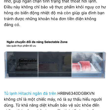
nhở, giúp ngăn chặn tình trạng thất thoát hơi lạnh.
Điều này không chỉ bảo vệ thực phẩm khỏi nguy cơ hư
hỏng do biến động nhiệt độ mà còn giúp gia đình bạn
tránh được những khoản hóa đơn tiền điện không
đáng có.
Tủ lạnh Hitachi ngăn đá trên
HRBN6340DGBKVN
không chỉ là một chiếc máy, nó là sự thấu hiểu người
dùng. Từ khả năng diệt khuẩn bảo vệ sức khỏe đến