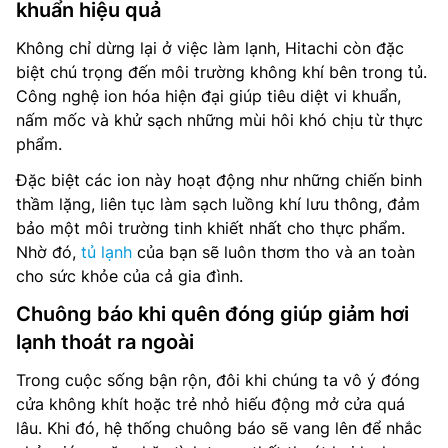
khuẩn hiệu quả
Không chỉ dừng lại ở việc làm lạnh, Hitachi còn đặc
biệt chú trọng đến môi trường không khí bên trong tủ.
Công nghệ ion hóa hiện đại giúp tiêu diệt vi khuẩn,
nấm mốc và khử sạch những mùi hôi khó chịu từ thực
phẩm.
Đặc biệt các ion này hoạt động như những chiến binh
thầm lặng, liên tục làm sạch luồng khí lưu thông, đảm
bảo một môi trường tinh khiết nhất cho thực phẩm.
Nhờ đó,
tủ lạnh
của bạn sẽ luôn thơm tho và an toàn
cho sức khỏe của cả gia đình.
Chuông báo khi quên đóng giúp giảm hơi
lạnh thoát ra ngoài
Trong cuộc sống bận rộn, đôi khi chúng ta vô ý đóng
cửa không khít hoặc trẻ nhỏ hiếu động mở cửa quá
lâu. Khi đó, hệ thống chuông báo sẽ vang lên để nhắc