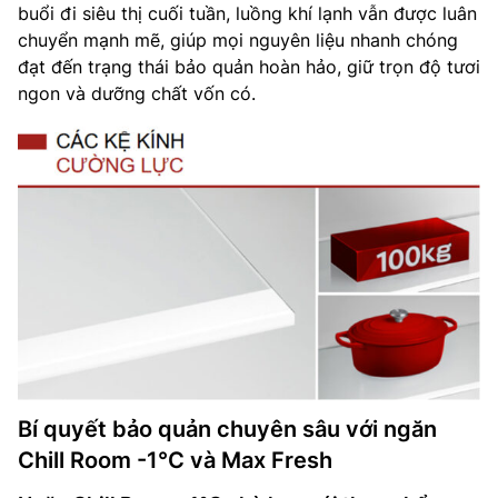
buổi đi siêu thị cuối tuần, luồng khí lạnh vẫn được luân
chuyển mạnh mẽ, giúp mọi nguyên liệu nhanh chóng
đạt đến trạng thái bảo quản hoàn hảo, giữ trọn độ tươi
ngon và dưỡng chất vốn có.
Bí quyết bảo quản chuyên sâu với ngăn
Chill Room -1°C và Max Fresh