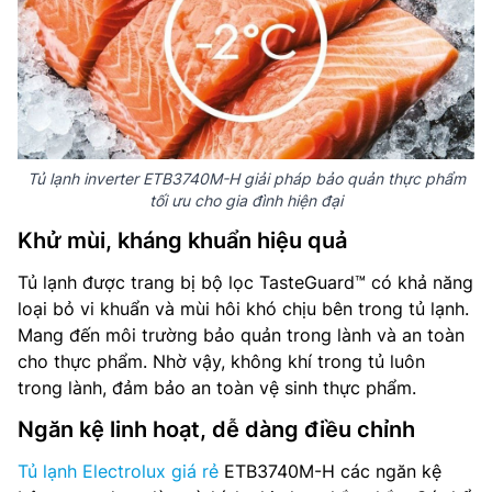
Tủ lạnh inverter ETB3740M-H giải pháp bảo quản thực phẩm
tối ưu cho gia đình hiện đại
Khử mùi, kháng khuẩn hiệu quả
Tủ lạnh được trang bị bộ lọc TasteGuard™ có khả năng
loại bỏ vi khuẩn và mùi hôi khó chịu bên trong tủ lạnh.
Mang đến môi trường bảo quản trong lành và an toàn
cho thực phẩm. Nhờ vậy, không khí trong tủ luôn
trong lành, đảm bảo an toàn vệ sinh thực phẩm.
Ngăn kệ linh hoạt, dễ dàng điều chỉnh
Tủ lạnh Electrolux giá rẻ
ETB3740M-H các ngăn kệ