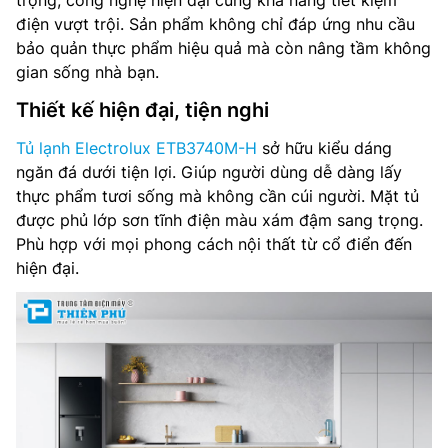
trọng, công nghệ hiện đại cùng khả năng tiết kiệm
điện vượt trội. Sản phẩm không chỉ đáp ứng nhu cầu
bảo quản thực phẩm hiệu quả mà còn nâng tầm không
gian sống nhà bạn.
Thiết kế hiện đại, tiện nghi
Tủ lạnh Electrolux ETB3740M-H
sở hữu kiểu dáng
ngăn đá dưới tiện lợi. Giúp người dùng dễ dàng lấy
thực phẩm tươi sống mà không cần cúi người. Mặt tủ
được phủ lớp sơn tĩnh điện màu xám đậm sang trọng.
Phù hợp với mọi phong cách nội thất từ cổ điển đến
hiện đại.