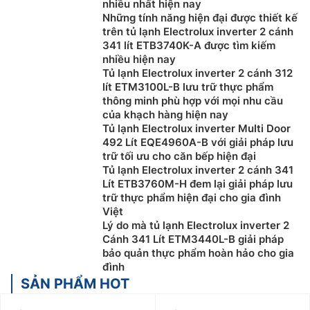
nhiều nhất hiện nay
Những tính năng hiện đại được thiết kế
trên tủ lạnh Electrolux inverter 2 cánh
341 lít ETB3740K-A được tìm kiếm
nhiều hiện nay
Tủ lạnh Electrolux inverter 2 cánh 312
lít ETM3100L-B lưu trữ thực phẩm
thông minh phù hợp với mọi nhu cầu
của khạch hàng hiện nay
Tủ lạnh Electrolux inverter Multi Door
492 Lít EQE4960A-B với giải pháp lưu
trữ tối ưu cho căn bếp hiện đại
Tủ lạnh Electrolux inverter 2 cánh 341
Lít ETB3760M-H đem lại giải pháp lưu
trữ thực phẩm hiện đại cho gia đình
Việt
Lý do mà tủ lạnh Electrolux inverter 2
Cánh 341 Lít ETM3440L-B giải pháp
bảo quản thực phẩm hoàn hảo cho gia
đình
SẢN PHẨM HOT