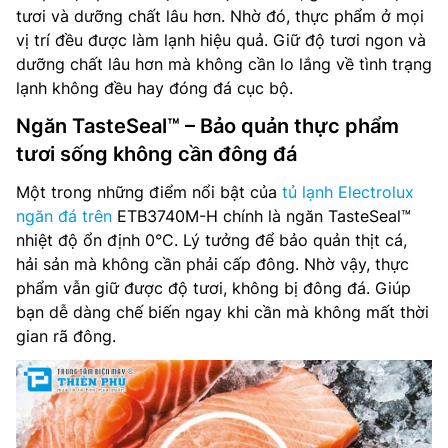
tươi và dưỡng chất lâu hơn. Nhờ đó, thực phẩm ở mọi
vị trí đều được làm lạnh hiệu quả. Giữ độ tươi ngon và
dưỡng chất lâu hơn mà không cần lo lắng về tình trạng
lạnh không đều hay đóng đá cục bộ.
Ngăn TasteSeal™ – Bảo quản thực phẩm
tươi sống không cần đông đá
Một trong những điểm nổi bật của
tủ lạnh Electrolux
ngăn đá trên
ETB3740M-H chính là ngăn TasteSeal™
nhiệt độ ổn định 0°C. Lý tưởng để bảo quản thịt cá,
hải sản mà không cần phải cấp đông. Nhờ vậy, thực
phẩm vẫn giữ được độ tươi, không bị đông đá. Giúp
bạn dễ dàng chế biến ngay khi cần mà không mất thời
gian rã đông.