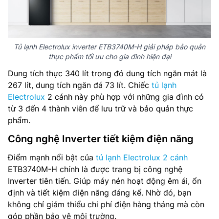
Tủ lạnh Electrolux inverter ETB3740M-H giải pháp bảo quản
thực phẩm tối ưu cho gia đình hiện đại
Dung tích thực 340 lít trong đó dung tích ngăn mát là
267 lít, dung tích ngăn đá 73 lít. Chiếc
tủ lạnh
Electrolux
2 cánh này phù hợp với những gia đình có
từ 3 đến 4 thành viên để lưu trữ và bảo quản thực
phẩm.
Công nghệ Inverter tiết kiệm điện năng
Điểm mạnh nổi bật của
tủ lạnh Electrolux 2 cánh
ETB3740M-H chính là được trang bị công nghệ
Inverter tiên tiến. Giúp máy nén hoạt động êm ái, ổn
định và tiết kiệm điện năng đáng kể. Nhờ đó, bạn
không chỉ giảm thiểu chi phí điện hàng tháng mà còn
góp phần bảo vệ môi trường.