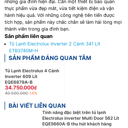
những gia đình hiện đại. Cần một thiết bị bảo quản
thực phẩm vừa đẹp mắt, vừa tiết kiệm điện và vận
hành hiệu quả. Với những công nghệ tiên tiến được
tích hợp, sản phẩm này chắc chắn sẽ làm hài lòng mọi
thành viên trong gia đình bạn.
Sản phẩm liên quan
Tủ Lạnh Electrolux Inverter 2 Cánh 341 Lít
ETB3740M-H
SẢN PHẨM ĐÁNG QUAN TÂM
Tủ Lạnh Electrolux 4 Cánh
Inverter 609 Lít
EQE6879A-B
34.750.000
40.500.000
-14%
BÀI VIẾT LIÊN QUAN
Tính năng đặc biệt trên tủ lạnh
Electrolux inverter Multi Door 562 Lít
EQE5660A-B thu hút khách hàng