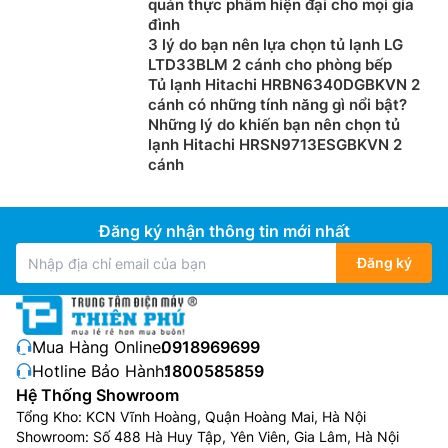
quản thực phẩm hiện đại cho mọi gia
đình
3 lý do bạn nên lựa chọn tủ lạnh LG
LTD33BLM 2 cánh cho phòng bếp
Tủ lạnh Hitachi HRBN6340DGBKVN 2
cánh có những tính năng gì nổi bật?
Những lý do khiến bạn nên chọn tủ
lạnh Hitachi HRSN9713ESGBKVN 2
cánh
Đăng ký nhận thông tin mới nhất
Đăng ký
Mua Hàng Online:
0918969699
Hotline Bảo Hành:
1800585859
Hệ Thống Showroom
Tổng Kho: KCN Vĩnh Hoàng, Quận Hoàng Mai, Hà Nội
Showroom: Số 488 Hà Huy Tập, Yên Viên, Gia Lâm, Hà Nội