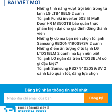
BÀI VIẾT MỚI
Những tính năng vượt trội bên trong tủ
lạnh LG LTB46BLG 2 cánh
Tủ lạnh Funiki inverter 503 lít Multi
Door HR M8503TB bảo quản thực
phẩm hiện đại cho gia đình đông thành
viên
Những lý do mà bạn nên chọn tủ lạnh
Samsung RB30N4190S9/SV 2 cánh
Những điểm ấn tượng ở tủ lạnh LG
LTD31BLM 2 cánh mà bạn nên biết
Tủ lạnh LG ngăn đá trên LTD33BLM có
gì đặc biệt?
Tủ lạnh Samsung RB27N4020S9/SV 2
cánh bảo quản tốt, đáng lựa chọn
Đăng ký nhận thông tin mới nhất
Đăng ký