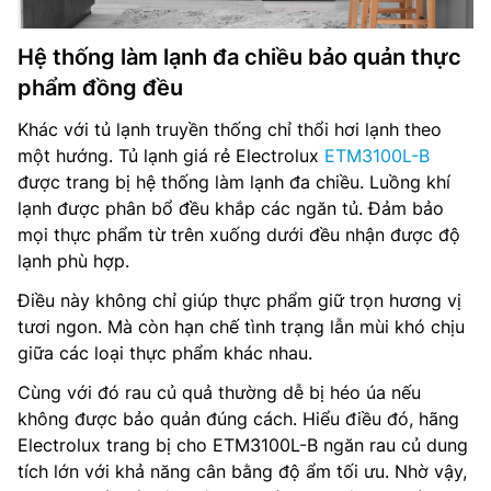
Hệ thống làm lạnh đa chiều bảo quản thực
phẩm đồng đều
Khác với tủ lạnh truyền thống chỉ thổi hơi lạnh theo
một hướng. Tủ lạnh giá rẻ Electrolux
ETM3100L-B
được trang bị hệ thống làm lạnh đa chiều. Luồng khí
lạnh được phân bổ đều khắp các ngăn tủ. Đảm bảo
mọi thực phẩm từ trên xuống dưới đều nhận được độ
lạnh phù hợp.
Điều này không chỉ giúp thực phẩm giữ trọn hương vị
tươi ngon. Mà còn hạn chế tình trạng lẫn mùi khó chịu
giữa các loại thực phẩm khác nhau.
Cùng với đó rau củ quả thường dễ bị héo úa nếu
không được bảo quản đúng cách. Hiểu điều đó, hãng
Electrolux trang bị cho ETM3100L-B ngăn rau củ dung
tích lớn với khả năng cân bằng độ ẩm tối ưu. Nhờ vậy,