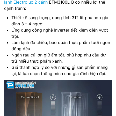
lạnh Electrolux 2 cánh
ETM3100L-B có nhiều lợi thế
cạnh tranh:
Thiết kế sang trọng, dung tích 312 lít phù hợp gia
đình 3 – 4 người.
Ứng dụng công nghệ Inverter tiết kiệm điện vượt
trội.
Làm lạnh đa chiều, bảo quản thực phẩm tươi ngon
đồng đều.
Ngăn rau củ lớn giữ ẩm tốt, phù hợp nhu cầu dự
trữ nhiều thực phẩm xanh.
Giá thành hợp lý so với những gì sản phẩm mang
lại, là lựa chọn thông minh cho gia đình hiện đại.