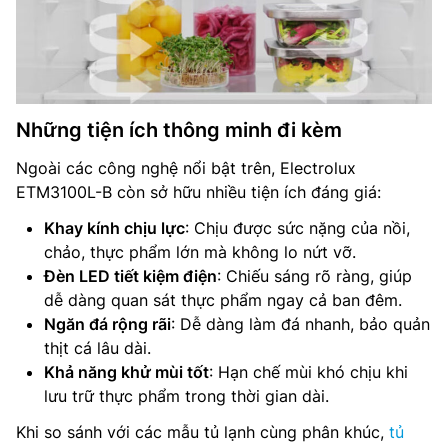
Những tiện ích thông minh đi kèm
Ngoài các công nghệ nổi bật trên, Electrolux
ETM3100L-B còn sở hữu nhiều tiện ích đáng giá:
Khay kính chịu lực
: Chịu được sức nặng của nồi,
chảo, thực phẩm lớn mà không lo nứt vỡ.
Đèn LED tiết kiệm điện
: Chiếu sáng rõ ràng, giúp
dễ dàng quan sát thực phẩm ngay cả ban đêm.
Ngăn đá rộng rãi
: Dễ dàng làm đá nhanh, bảo quản
thịt cá lâu dài.
Khả năng khử mùi tốt
: Hạn chế mùi khó chịu khi
lưu trữ thực phẩm trong thời gian dài.
Khi so sánh với các mẫu tủ lạnh cùng phân khúc,
tủ