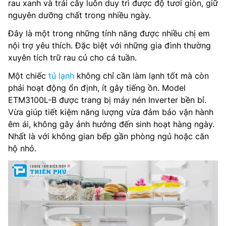
rau xanh và trái cây luôn duy trì được độ tươi giòn, giữ
nguyên dưỡng chất trong nhiều ngày.
Đây là một trong những tính năng được nhiều chị em
nội trợ yêu thích. Đặc biệt với những gia đình thường
xuyên tích trữ rau củ cho cả tuần.
Một chiếc
tủ lạnh
không chỉ cần làm lạnh tốt mà còn
phải hoạt động ổn định, ít gây tiếng ồn. Model
ETM3100L-B được trang bị máy nén Inverter bền bỉ.
Vừa giúp tiết kiệm năng lượng vừa đảm bảo vận hành
êm ái, không gây ảnh hưởng đến sinh hoạt hàng ngày.
Nhất là với không gian bếp gần phòng ngủ hoặc căn
hộ nhỏ.