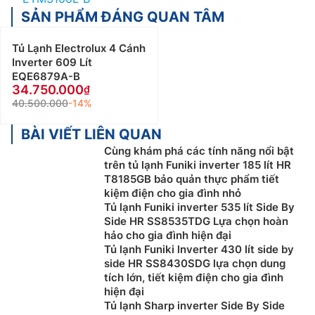
SẢN PHẨM ĐÁNG QUAN TÂM
Tủ Lạnh Electrolux 4 Cánh
Inverter 609 Lít
EQE6879A-B
34.750.000
40.500.000
-14%
BÀI VIẾT LIÊN QUAN
Cùng khám phá các tính năng nổi bật
trên tủ lạnh Funiki inverter 185 lít HR
T8185GB bảo quản thực phẩm tiết
kiệm điện cho gia đình nhỏ
Tủ lạnh Funiki inverter 535 lít Side By
Side HR SS8535TDG Lựa chọn hoàn
hảo cho gia đình hiện đại
Tủ lạnh Funiki lnverter 430 lít side by
side HR SS8430SDG lựa chọn dung
tích lớn, tiết kiệm điện cho gia đình
hiện đại
Tủ lạnh Sharp inverter Side By Side