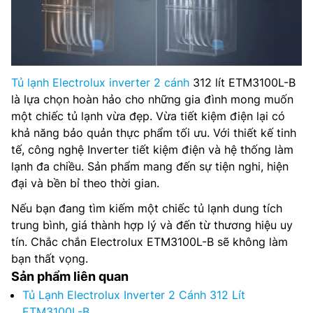
Tủ lạnh Electrolux inverter 2 cánh
312 lít ETM3100L-B
là lựa chọn hoàn hảo cho những gia đình mong muốn
một chiếc tủ lạnh vừa đẹp. Vừa tiết kiệm điện lại có
khả năng bảo quản thực phẩm tối ưu. Với thiết kế tinh
tế, công nghệ Inverter tiết kiệm điện và hệ thống làm
lạnh đa chiều. Sản phẩm mang đến sự tiện nghi, hiện
đại và bền bỉ theo thời gian.
Nếu bạn đang tìm kiếm một chiếc tủ lạnh dung tích
trung bình, giá thành hợp lý và đến từ thương hiệu uy
tín. Chắc chắn Electrolux ETM3100L-B sẽ không làm
bạn thất vọng.
Sản phẩm liên quan
Tủ Lạnh Electrolux Inverter 2 Cánh 312 Lít
ETM3100L-B