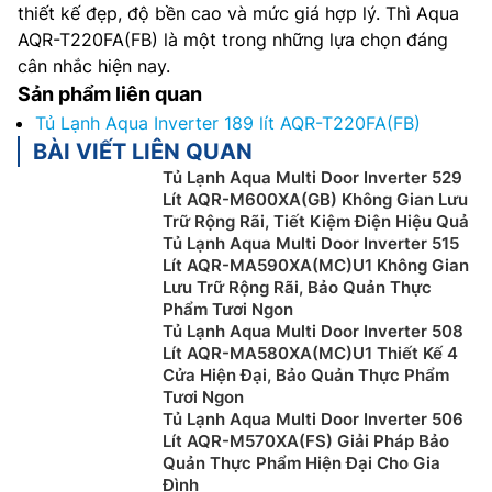
thiết kế đẹp, độ bền cao và mức giá hợp lý. Thì Aqua
AQR-T220FA(FB) là một trong những lựa chọn đáng
cân nhắc hiện nay.
Sản phẩm liên quan
Tủ Lạnh Aqua Inverter 189 lít AQR-T220FA(FB)
BÀI VIẾT LIÊN QUAN
Tủ Lạnh Aqua Multi Door Inverter 529
Lít AQR-M600XA(GB) Không Gian Lưu
Trữ Rộng Rãi, Tiết Kiệm Điện Hiệu Quả
Tủ Lạnh Aqua Multi Door Inverter 515
Lít AQR-MA590XA(MC)U1 Không Gian
Lưu Trữ Rộng Rãi, Bảo Quản Thực
Phẩm Tươi Ngon
Tủ Lạnh Aqua Multi Door Inverter 508
Lít AQR-MA580XA(MC)U1 Thiết Kế 4
Cửa Hiện Đại, Bảo Quản Thực Phẩm
Tươi Ngon
Tủ Lạnh Aqua Multi Door Inverter 506
Lít AQR-M570XA(FS) Giải Pháp Bảo
Quản Thực Phẩm Hiện Đại Cho Gia
Đình