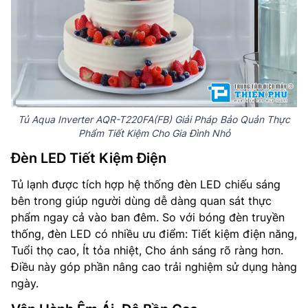
Tủ Aqua Inverter AQR-T220FA(FB) Giải Pháp Bảo Quản Thực
Phẩm Tiết Kiệm Cho Gia Đình Nhỏ
Đèn LED Tiết Kiệm Điện
Tủ lạnh được tích hợp hệ thống đèn LED chiếu sáng
bên trong giúp người dùng dễ dàng quan sát thực
phẩm ngay cả vào ban đêm. So với bóng đèn truyền
thống, đèn LED có nhiều ưu điểm: Tiết kiệm điện năng,
Tuổi thọ cao, Ít tỏa nhiệt, Cho ánh sáng rõ ràng hơn.
Điều này góp phần nâng cao trải nghiệm sử dụng hàng
ngày.