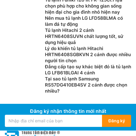
chọn phù hợp cho không gian sống
hiện đại cho gia đình nhỏ hiện nay
Nên mua tủ lạnh LG LFD58BLMA có
làm đá tự động
Tủ lạnh Hitachi 2 cánh
HRTN6408SUVN chất lượng tốt, sử
dụng hiệu quả
Lý do khiến tủ lạnh Hitachi
HRTN6408SGBKVN 2 cánh được nhiều
người tin chọn
Đẳng cấp tạo sự khác biệt đó là tủ lạnh
LG LFB61BLGAI 4 cánh
Tại sao tủ lạnh Samsung
RS57DG410EB4SV 2 cánh được chọn
nhiều?
Đăng ký nhận thông tin mới nhất
Đăng ký