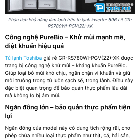
Phân tích khả năng làm lạnh trên tủ lạnh inverter 596 Lít GR-
RS780WI-PGV(22)-XK
Công nghệ PureBio – Khử mùi mạnh mẽ,
diệt khuẩn hiệu quả
Tủ lạnh Toshiba
giá rẻ GR-RS780WI-PGV(22)-XK được
trang bị công nghệ khử mùi – kháng khuẩn PureBio.
Giúp loại bỏ mùi khó chịu, ngăn chặn vi khuẩn và giữ
môi trường trong tủ luôn sạch sẽ, trong lành. Điều này
đặc biệt quan trọng để bảo quản thực phẩm lâu dài
mà không lo bị ám mùi.
Ngăn đông lớn – bảo quản thực phẩm tiện
lợi
Ngăn đông của model này có dung tích rộng rãi, cho
phép chứa nhiều loại thực phẩm như thịt, cá, hải sản,