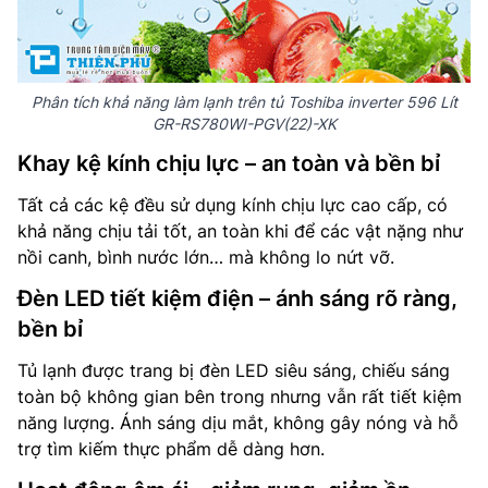
Phân tích khả năng làm lạnh trên tủ Toshiba inverter 596 Lít
GR-RS780WI-PGV(22)-XK
Khay kệ kính chịu lực – an toàn và bền bỉ
Tất cả các kệ đều sử dụng kính chịu lực cao cấp, có
khả năng chịu tải tốt, an toàn khi để các vật nặng như
nồi canh, bình nước lớn… mà không lo nứt vỡ.
Đèn LED tiết kiệm điện – ánh sáng rõ ràng,
bền bỉ
Tủ lạnh được trang bị đèn LED siêu sáng, chiếu sáng
toàn bộ không gian bên trong nhưng vẫn rất tiết kiệm
năng lượng. Ánh sáng dịu mắt, không gây nóng và hỗ
trợ tìm kiếm thực phẩm dễ dàng hơn.