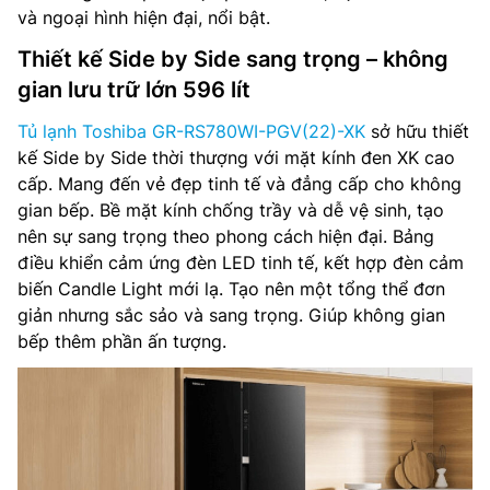
và ngoại hình hiện đại, nổi bật.
Thiết kế Side by Side sang trọng – không
gian lưu trữ lớn 596 lít
Tủ lạnh Toshiba GR-RS780WI-PGV(22)-XK
sở hữu thiết
kế Side by Side thời thượng với mặt kính đen XK cao
cấp. Mang đến vẻ đẹp tinh tế và đẳng cấp cho không
gian bếp. Bề mặt kính chống trầy và dễ vệ sinh, tạo
nên sự sang trọng theo phong cách hiện đại. Bảng
điều khiển cảm ứng đèn LED tinh tế, kết hợp đèn cảm
biến Candle Light mới lạ. Tạo nên một tổng thể đơn
giản nhưng sắc sảo và sang trọng. Giúp không gian
bếp thêm phần ấn tượng.