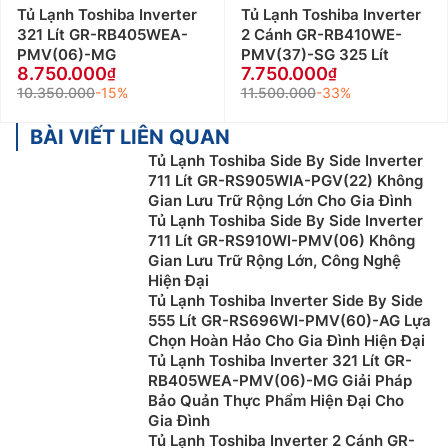
Tủ Lạnh Toshiba Inverter
Tủ Lạnh Toshiba Inverter
321 Lít GR-RB405WEA-
2 Cánh GR-RB410WE-
PMV(06)-MG
PMV(37)-SG 325 Lít
8.750.000
7.750.000
10.350.000
-15%
11.500.000
-33%
BÀI VIẾT LIÊN QUAN
Tủ Lạnh Toshiba Side By Side Inverter
711 Lít GR-RS905WIA-PGV(22) Không
Gian Lưu Trữ Rộng Lớn Cho Gia Đình
Tủ Lạnh Toshiba Side By Side Inverter
711 Lít GR-RS910WI-PMV(06) Không
Gian Lưu Trữ Rộng Lớn, Công Nghệ
Hiện Đại
Tủ Lạnh Toshiba Inverter Side By Side
555 Lít GR-RS696WI-PMV(60)-AG Lựa
Chọn Hoàn Hảo Cho Gia Đình Hiện Đại
Tủ Lạnh Toshiba Inverter 321 Lít GR-
RB405WEA-PMV(06)-MG Giải Pháp
Bảo Quản Thực Phẩm Hiện Đại Cho
Gia Đình
Tủ Lạnh Toshiba Inverter 2 Cánh GR-