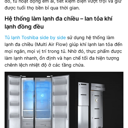
đó, tủ hoạt động êm ái, tiết kiệm điện vượt trội và giữ
được tuổi thọ bền bỉ qua thời gian.
Hệ thống làm lạnh đa chiều – lan tỏa khí
lạnh đồng đều
Tủ lạnh Toshiba side by side
sử dụng hệ thống làm
lạnh đa chiều (Multi Air Flow) giúp khí lạnh lan tỏa đến
mọi ngăn, mọi vị trí trong tủ. Nhờ đó, thực phẩm được
làm lạnh nhanh, ổn định và hạn chế tối đa hiện tượng
chênh lệch nhiệt độ ở các tầng chứa.