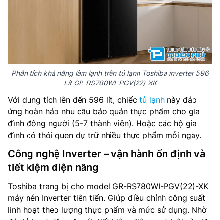
Phân tích khả năng làm lạnh trên tủ lạnh Toshiba inverter 596
Lít GR-RS780WI-PGV(22)-XK
Với dung tích lên đến 596 lít, chiếc
tủ lạnh
này đáp
ứng hoàn hảo nhu cầu bảo quản thực phẩm cho gia
đình đông người (5–7 thành viên). Hoặc các hộ gia
đình có thói quen dự trữ nhiều thực phẩm mỗi ngày.
Công nghệ Inverter – vận hành ổn định và
tiết kiệm điện năng
Toshiba trang bị cho model GR-RS780WI-PGV(22)-XK
máy nén Inverter tiên tiến. Giúp điều chỉnh công suất
linh hoạt theo lượng thực phẩm và mức sử dụng. Nhờ