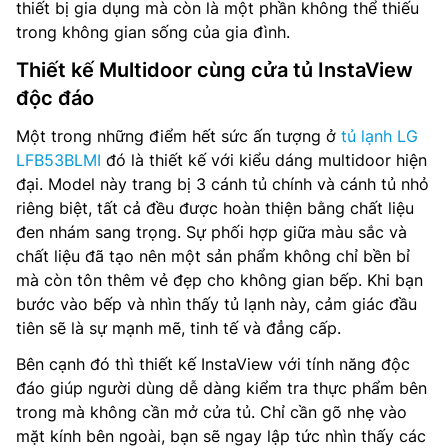
thiết bị gia dụng mà còn là một phần không thể thiếu
trong không gian sống của gia đình.
Thiết kế Multidoor cùng cửa tủ InstaView
độc đáo
Một trong những điểm hết sức ấn tượng ở
tủ lạnh LG
LFB53BLMI
đó là thiết kế với kiểu dáng multidoor hiện
đại. Model này trang bị 3 cánh tủ chính và cánh tủ nhỏ
riêng biệt, tất cả đều được hoàn thiện bằng chất liệu
đen nhám sang trọng. Sự phối hợp giữa màu sắc và
chất liệu đã tạo nên một sản phẩm không chỉ bền bỉ
mà còn tôn thêm vẻ đẹp cho không gian bếp. Khi bạn
bước vào bếp và nhìn thấy tủ lạnh này, cảm giác đầu
tiên sẽ là sự mạnh mẽ, tinh tế và đẳng cấp.
Bên cạnh đó thì thiết kế InstaView với tính năng độc
đáo giúp người dùng dễ dàng kiểm tra thực phẩm bên
trong mà không cần mở cửa tủ. Chỉ cần gõ nhẹ vào
mặt kính bên ngoài, bạn sẽ ngay lập tức nhìn thấy các