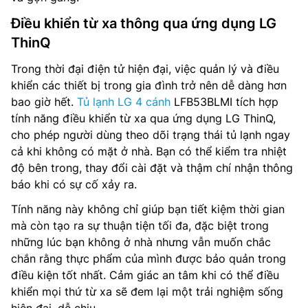
Điều khiển từ xa thông qua ứng dụng LG
ThinQ
Trong thời đại điện tử hiện đại, việc quản lý và điều
khiển các thiết bị trong gia đình trở nên dễ dàng hơn
bao giờ hết.
Tủ lạnh LG 4 cánh
LFB53BLMI tích hợp
tính năng điều khiển từ xa qua ứng dụng LG ThinQ,
cho phép người dùng theo dõi trạng thái tủ lạnh ngay
cả khi không có mặt ở nhà. Bạn có thể kiểm tra nhiệt
độ bên trong, thay đổi cài đặt và thậm chí nhận thông
báo khi có sự cố xảy ra.
Tính năng này không chỉ giúp bạn tiết kiệm thời gian
mà còn tạo ra sự thuận tiện tối đa, đặc biệt trong
những lúc bạn không ở nhà nhưng vẫn muốn chắc
chắn rằng thực phẩm của mình được bảo quản trong
điều kiện tốt nhất. Cảm giác an tâm khi có thể điều
khiển mọi thứ từ xa sẽ đem lại một trải nghiệm sống
hiện đại, dễ chịu.