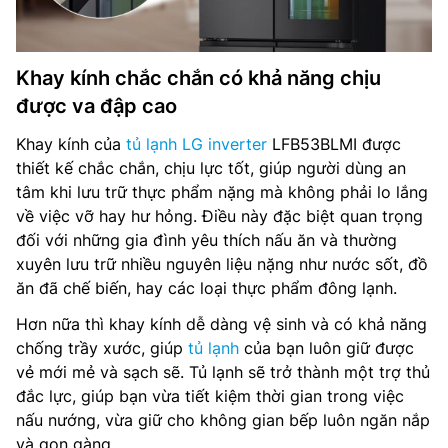
Khay kính chắc chắn có khả năng chịu
được va đập cao
Khay kính của
tủ lạnh LG inverter
LFB53BLMI được
thiết kế chắc chắn, chịu lực tốt, giúp người dùng an
tâm khi lưu trữ thực phẩm nặng mà không phải lo lắng
về việc vỡ hay hư hỏng. Điều này đặc biệt quan trọng
đối với những gia đình yêu thích nấu ăn và thường
xuyên lưu trữ nhiều nguyên liệu nặng như nước sốt, đồ
ăn đã chế biến, hay các loại thực phẩm đông lạnh.
Hơn nữa thì khay kính dễ dàng vệ sinh và có khả năng
chống trầy xước, giúp
tủ lạnh
của bạn luôn giữ được
vẻ mới mẻ và sạch sẽ. Tủ lạnh sẽ trở thành một trợ thủ
đắc lực, giúp bạn vừa tiết kiệm thời gian trong việc
nấu nướng, vừa giữ cho không gian bếp luôn ngăn nắp
và gọn gàng.