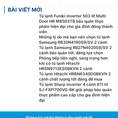
BÀI VIẾT MỚI
Tủ lạnh Funiki inverter 503 lít Multi
Door HR M8503TB bảo quản thực
phẩm hiện đại cho gia đình đông thành
viên
Những lý do mà bạn nên chọn tủ lạnh
Samsung RB30N4190S9/SV 2 cánh
Tủ lạnh Samsung RB27N4020S9/SV 2
cánh bảo quản tốt, đáng lựa chọn
Phòng bếp tiện nghi, sang trọng hơn
khi có tủ lạnh Hitachi
HRSN9713ESGBKVN 2 cánh
Tủ lạnh Hitachi HRBN6340DGBKVN 2
cánh chất lượng tốt đáng để mua
Tủ lạnh Sharp inverter 4 cánh 611 lít
SJ-FXPI700VG-BK giải pháp bảo quản
thực phẩm cao cấp cho gia đình hiện
đại
Đăng ký nhận thông tin mới nhất