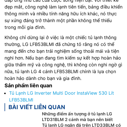
đẹp mắt, công nghệ làm lạnh tiên tiến, bảng điều khiển
thông minh và nhiều tính năng hữu ích khác, nó thực
sự xứng đáng trở thành một phần không thể thiếu
trong mỗi gia đình.
Không chỉ dừng lại ở việc là một chiếc tủ lạnh thông
thường, LG LFB53BLMI đã chứng tỏ rằng nó có thể
mang đến cho bạn trải nghiệm sống thoải mái và tiện
nghi hơn. Nếu bạn đang tìm kiếm sự kết hợp hoàn hảo
giữa thẩm mỹ và công nghệ, thì không còn nghi ngờ gì
nữa, tủ lạnh LG 4 cánh LFB53BLMI chính là lựa chọn
hoàn hảo dành cho bạn và gia đình.
Sản phẩm liên quan
Tủ Lạnh LG Inverter Multi Door InstaView 530 Lít
LFB53BLMI
BÀI VIẾT LIÊN QUAN
Những điểm ấn tượng ở tủ lạnh LG
LTD31BLM 2 cánh mà bạn nên biết
Tủ lạnh LG ngăn đá trên LTD33BLM có