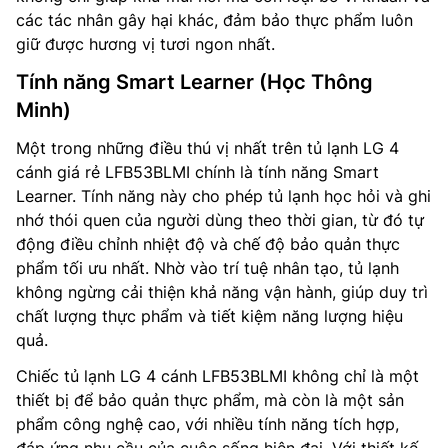
các tác nhân gây hại khác, đảm bảo thực phẩm luôn
giữ được hương vị tươi ngon nhất.
Tính năng Smart Learner (Học Thông
Minh)
Một trong những điều thú vị nhất trên tủ lạnh LG 4
cánh giá rẻ LFB53BLMI chính là tính năng Smart
Learner. Tính năng này cho phép tủ lạnh học hỏi và ghi
nhớ thói quen của người dùng theo thời gian, từ đó tự
động điều chỉnh nhiệt độ và chế độ bảo quản thực
phẩm tối ưu nhất. Nhờ vào trí tuệ nhân tạo, tủ lạnh
không ngừng cải thiện khả năng vận hành, giúp duy trì
chất lượng thực phẩm và tiết kiệm năng lượng hiệu
quả.
Chiếc tủ lạnh LG 4 cánh LFB53BLMI không chỉ là một
thiết bị để bảo quản thực phẩm, mà còn là một sản
phẩm công nghệ cao, với nhiều tính năng tích hợp,
đáp ứng nhu cầu của cuộc sống hiện đại. Với thiết kế