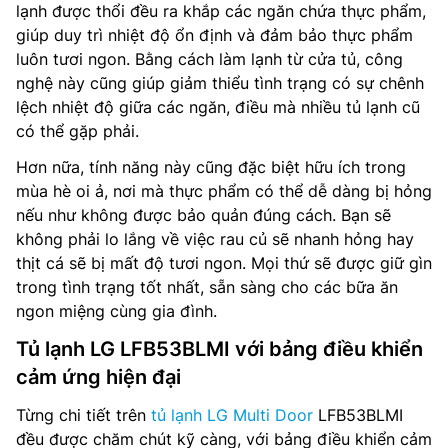
lạnh được thổi đều ra khắp các ngăn chứa thực phẩm,
giúp duy trì nhiệt độ ổn định và đảm bảo thực phẩm
luôn tươi ngon. Bằng cách làm lạnh từ cửa tủ, công
nghệ này cũng giúp giảm thiểu tình trạng có sự chênh
lệch nhiệt độ giữa các ngăn, điều mà nhiều tủ lạnh cũ
có thể gặp phải.
Hơn nữa, tính năng này cũng đặc biệt hữu ích trong
mùa hè oi ả, nơi mà thực phẩm có thể dễ dàng bị hỏng
nếu như không được bảo quản đúng cách. Bạn sẽ
không phải lo lắng về việc rau củ sẽ nhanh hỏng hay
thịt cá sẽ bị mất độ tươi ngon. Mọi thứ sẽ được giữ gìn
trong tình trạng tốt nhất, sẵn sàng cho các bữa ăn
ngon miệng cùng gia đình.
Tủ lạnh LG LFB53BLMI với bảng điều khiển
cảm ứng hiện đại
Từng chi tiết trên
tủ lạnh LG Multi Door
LFB53BLMI
đều được chăm chút kỹ càng, với bảng điều khiển cảm